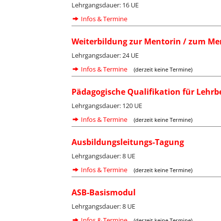
Lehrgangsdauer: 16 UE
Infos & Termine
Weiterbildung zur Mentorin / zum Men
Lehrgangsdauer: 24 UE
Infos & Termine
(derzeit keine Termine)
Pädagogische Qualifikation für Lehrb
Lehrgangsdauer: 120 UE
Infos & Termine
(derzeit keine Termine)
Ausbildungsleitungs-Tagung
Lehrgangsdauer: 8 UE
Infos & Termine
(derzeit keine Termine)
ASB-Basismodul
Lehrgangsdauer: 8 UE
Infos & Termine
(derzeit keine Termine)