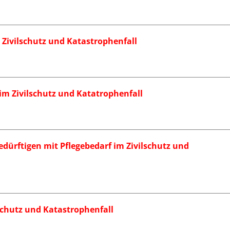
Zivilschutz und Katastrophenfall
im Zivilschutz und Katatrophenfall
bedürftigen mit Pflegebedarf im Zivilschutz und
lschutz und Katastrophenfall