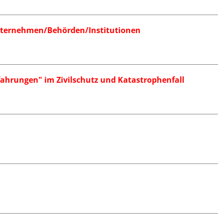
Unternehmen/Behörden/Institutionen
fahrungen" im Zivilschutz und Katastrophenfall