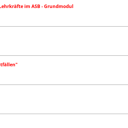
 Lehrkräfte im ASB - Grundmodul
tfällen"