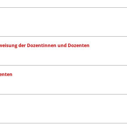
nweisung der Dozentinnen und Dozenten
zenten