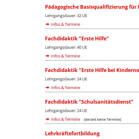
Pädagogische Basisqualifizierung für
Lehrgangsdauer: 32 UE
Infos & Termine
Fachdidaktik "Erste Hilfe"
Lehrgangsdauer: 40 UE
Infos & Termine
Fachdidaktik "Erste Hilfe bei Kinderno
Lehrgangsdauer: 24 UE
Infos & Termine
Fachdidaktik "Schulsanitätsdienst"
Lehrgangsdauer: 24 UE
Infos & Termine
(derzeit keine Termine)
Lehrkräftefortbildung