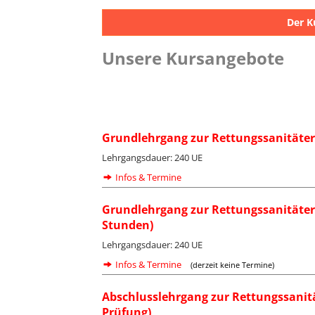
Der K
Unsere Kursangebote
Grundlehrgang zur Rettungssanitäter
Lehrgangsdauer: 240 UE
Infos & Termine
Grundlehrgang zur Rettungssanitäter
Stunden)
Lehrgangsdauer: 240 UE
Infos & Termine
(derzeit keine Termine)
Abschlusslehrgang zur Rettungssanit
Prüfung)