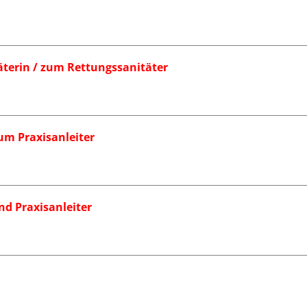
äterin / zum Rettungssanitäter
zum Praxisanleiter
nd Praxisanleiter