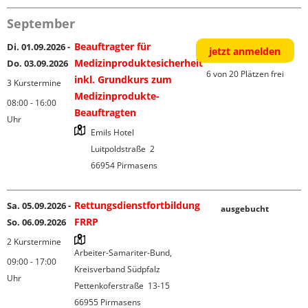
September
Beauftragter für
Di. 01.09.2026 -
jetzt anmelden
Medizinproduktesicherheit
Do. 03.09.2026
6 von 20 Plätzen frei
inkl. Grundkurs zum
3 Kurstermine
Medizinprodukte-
08:00 - 16:00
Beauftragten
Uhr
Emils Hotel

Luitpoldstraße  2

Rettungsdienstfortbildung
Sa. 05.09.2026 -
ausgebucht
FRRP
So. 06.09.2026
2 Kurstermine
Arbeiter-Samariter-Bund, 
09:00 - 17:00
Kreisverband Südpfalz

Uhr
Pettenkoferstraße  13-15
