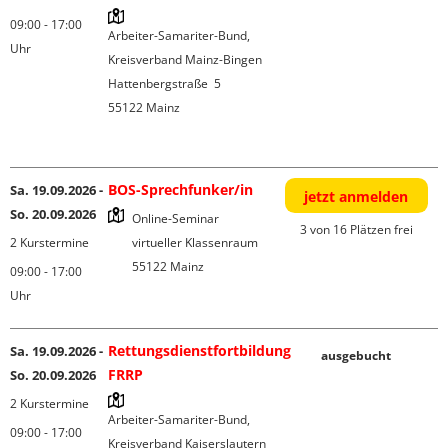
09:00 - 17:00
Arbeiter-Samariter-Bund, 
Uhr
Kreisverband Mainz-Bingen

Hattenbergstraße  5

55122 Mainz

BOS-Sprechfunker/in
Sa. 19.09.2026 -
jetzt anmelden
So. 20.09.2026
Online-Seminar

3 von 16 Plätzen frei
2 Kurstermine
virtueller Klassenraum

09:00 - 17:00
Uhr
Rettungsdienstfortbildung
Sa. 19.09.2026 -
ausgebucht
FRRP
So. 20.09.2026
2 Kurstermine
Arbeiter-Samariter-Bund, 
09:00 - 17:00
Kreisverband Kaiserslautern
