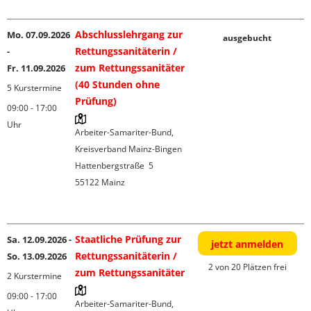
Abschlusslehrgang zur
Mo. 07.09.2026
ausgebucht
Rettungssanitäterin /
-
zum Rettungssanitäter
Fr. 11.09.2026
(40 Stunden ohne
5 Kurstermine
Prüfung)
09:00 - 17:00
Uhr
Arbeiter-Samariter-Bund, 
Kreisverband Mainz-Bingen

Hattenbergstraße  5

55122 Mainz

Staatliche Prüfung zur
Sa. 12.09.2026 -
jetzt anmelden
Rettungssanitäterin /
So. 13.09.2026
2 von 20 Plätzen frei
zum Rettungssanitäter
2 Kurstermine
09:00 - 17:00
Arbeiter-Samariter-Bund, 