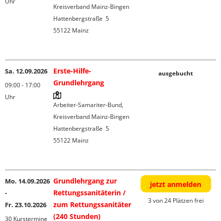
Uhr
Kreisverband Mainz-Bingen

Hattenbergstraße  5

55122 Mainz

Erste-Hilfe-
Sa. 12.09.2026
ausgebucht
Grundlehrgang
09:00 - 17:00
Uhr
Arbeiter-Samariter-Bund, 
Kreisverband Mainz-Bingen

Hattenbergstraße  5

55122 Mainz

Grundlehrgang zur
Mo. 14.09.2026
jetzt anmelden
Rettungssanitäterin /
-
3 von 24 Plätzen frei
zum Rettungssanitäter
Fr. 23.10.2026
(240 Stunden)
30 Kurstermine