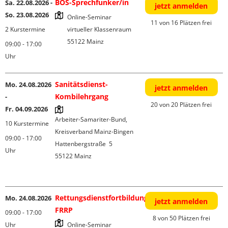
BOS-Sprechfunker/in
Sa. 22.08.2026 -
jetzt anmelden
So. 23.08.2026
Online-Seminar

11 von 16 Plätzen frei
2 Kurstermine
virtueller Klassenraum

09:00 - 17:00
Uhr
Sanitätsdienst-
Mo. 24.08.2026
jetzt anmelden
Kombilehrgang
-
20 von 20 Plätzen frei
Fr. 04.09.2026
Arbeiter-Samariter-Bund, 
10 Kurstermine
Kreisverband Mainz-Bingen

09:00 - 17:00
Hattenbergstraße  5

Uhr
55122 Mainz

Rettungsdienstfortbildung
Mo. 24.08.2026
jetzt anmelden
FRRP
09:00 - 17:00
8 von 50 Plätzen frei
Uhr
Online-Seminar
