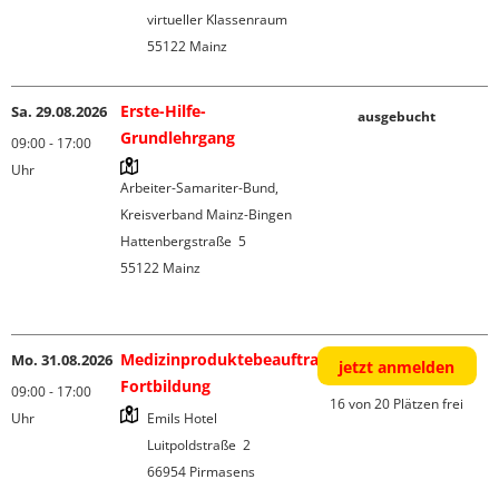
virtueller Klassenraum

Erste-Hilfe-
Sa. 29.08.2026
ausgebucht
Grundlehrgang
09:00 - 17:00
Uhr
Arbeiter-Samariter-Bund, 
Kreisverband Mainz-Bingen

Hattenbergstraße  5

55122 Mainz

Medizinproduktebeauftragten-
Mo. 31.08.2026
jetzt anmelden
Fortbildung
09:00 - 17:00
16 von 20 Plätzen frei
Uhr
Emils Hotel

Luitpoldstraße  2
