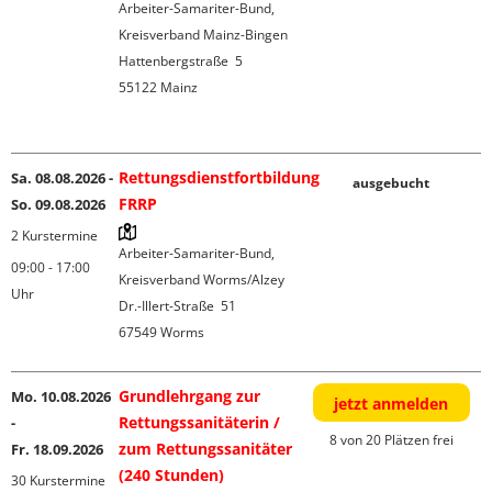
Arbeiter-Samariter-Bund, 
Kreisverband Mainz-Bingen

Hattenbergstraße  5

55122 Mainz

Rettungsdienstfortbildung
Sa. 08.08.2026 -
ausgebucht
FRRP
So. 09.08.2026
2 Kurstermine
Arbeiter-Samariter-Bund, 
09:00 - 17:00
Kreisverband Worms/Alzey

Uhr
Dr.-Illert-Straße  51

Grundlehrgang zur
Mo. 10.08.2026
jetzt anmelden
Rettungssanitäterin /
-
8 von 20 Plätzen frei
zum Rettungssanitäter
Fr. 18.09.2026
(240 Stunden)
30 Kurstermine