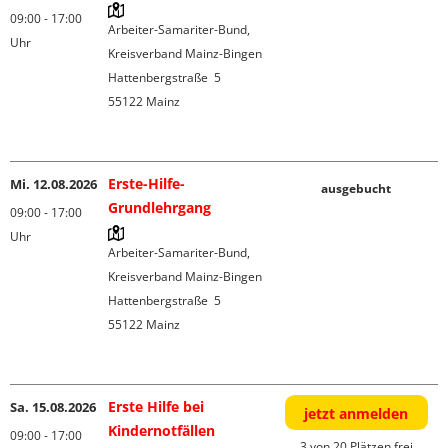
09:00 - 17:00
Arbeiter-Samariter-Bund, 
Uhr
Kreisverband Mainz-Bingen

Hattenbergstraße  5

55122 Mainz

Erste-Hilfe-
Mi. 12.08.2026
ausgebucht
Grundlehrgang
09:00 - 17:00
Uhr
Arbeiter-Samariter-Bund, 
Kreisverband Mainz-Bingen

Hattenbergstraße  5

55122 Mainz

Erste Hilfe bei
Sa. 15.08.2026
jetzt anmelden
Kindernotfällen
09:00 - 17:00
3 von 20 Plätzen frei