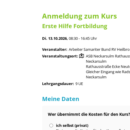
Anmeldung zum Kurs
Erste Hilfe Fortbildung
Di. 13.10.2026,
08:30 - 16:45 Uhr
Veranstalter:
Arbeiter Samariter Bund RV Heilbr
Veranstaltungsort:
ASB Neckarsulm Rathauss
Neckarsulm
Rathausstraße Ecke Neut
Gleicher Eingang wie Rad
Neckarsulm
Lehrgangsdauer:
9 UE
Meine Daten
Wer übernimmt die Kosten für den Kurs
ich selbst (privat)