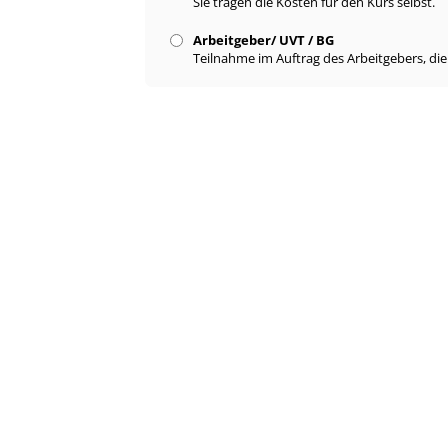
Sie tragen die Kosten für den Kurs selbst.
Arbeitgeber/ UVT / BG
Teilnahme im Auftrag des Arbeitgebers, di