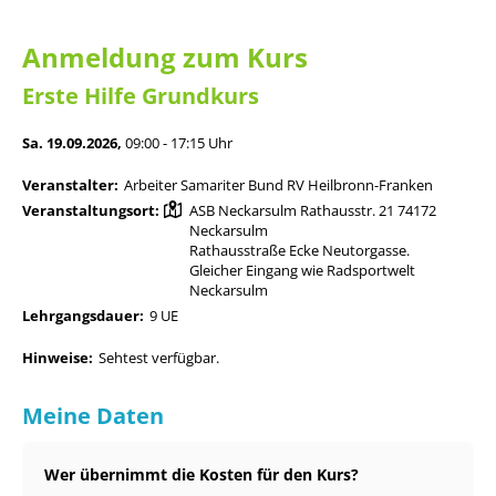
Anmeldung zum Kurs
Erste Hilfe Grundkurs
Sa. 19.09.2026,
09:00 - 17:15 Uhr
Veranstalter:
Arbeiter Samariter Bund RV Heilbronn-Franken
Veranstaltungsort:
ASB Neckarsulm Rathausstr. 21 74172
Neckarsulm
Rathausstraße Ecke Neutorgasse.
Gleicher Eingang wie Radsportwelt
Neckarsulm
Lehrgangsdauer:
9 UE
Hinweise:
Sehtest verfügbar.
Meine Daten
Wer übernimmt die Kosten für den Kurs?