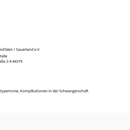
tfalen / Sauerland e.V.
telle
ße 2-4 44379
pertonie, Komplikationen in der Schwangerschaft
?