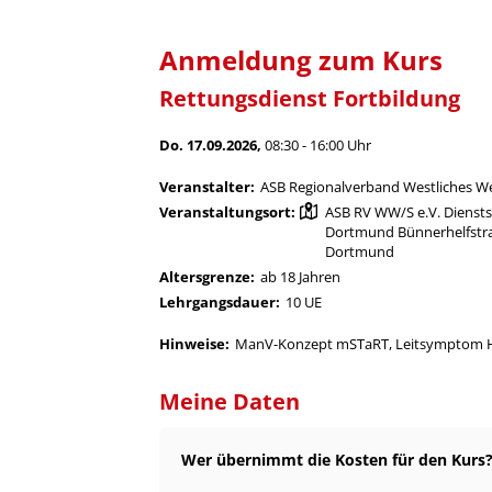
Anmeldung zum Kurs
Rettungsdienst Fortbildung
Do. 17.09.2026,
08:30 - 16:00 Uhr
Veranstalter:
ASB Regionalverband Westliches Wes
Veranstaltungsort:
ASB RV WW/S e.V. Diensts
Dortmund Bünnerhelfstra
Dortmund
Altersgrenze:
ab 18 Jahren
Lehrgangsdauer:
10 UE
Hinweise:
ManV-Konzept mSTaRT, Leitsymptom Hy
Meine Daten
Wer übernimmt die Kosten für den Kurs