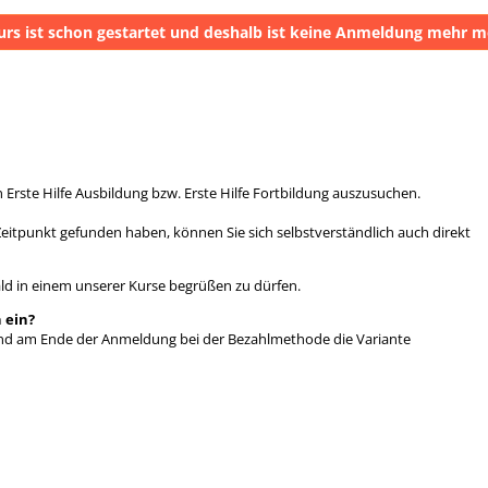
urs ist schon gestartet und deshalb ist keine Anmeldung mehr m
n Erste Hilfe Ausbildung bzw. Erste Hilfe Fortbildung auszusuchen.
Zeitpunkt gefunden haben, können Sie sich selbstverständlich auch direkt
ald in einem unserer Kurse begrüßen zu dürfen.
 ein?
und am Ende der Anmeldung bei der Bezahlmethode die Variante