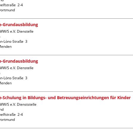
lfstraße  2-4

fe-Grundausbildung
WW/S e.V. Dienstelle 


-Löns-Straße  3

fe-Grundausbildung
WW/S e.V. Dienstelle 


-Löns-Straße  3

fe-Schulung in Bildungs- und Betreuungseinrichtungen für Kinder
W/S e.V. Dienststelle 
d

lfstraße  2-4
