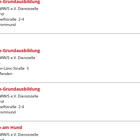
fe-Grundausbildung
W/S e.V. Dienststelle 
d

lfstraße  2-4

fe-Grundausbildung
WW/S e.V. Dienstelle 


-Löns-Straße  3

fe-Grundausbildung
W/S e.V. Dienststelle 
d

lfstraße  2-4

fe am Hund
W/S e.V. Dienststelle 
d
