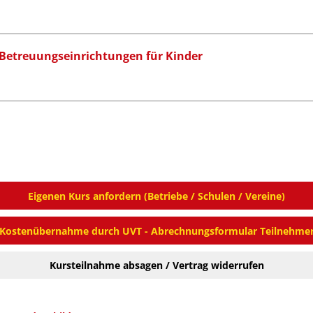
d Betreuungseinrichtungen für Kinder
Eigenen Kurs anfordern (Betriebe / Schulen / Vereine)
Kostenübernahme durch UVT - Abrechnungsformular Teilnehme
Kursteilnahme absagen / Vertrag widerrufen