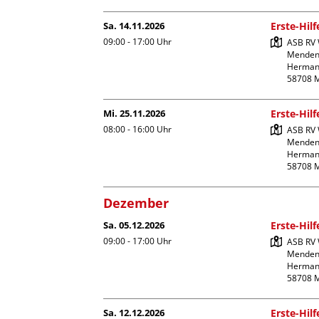
Sa. 14.11.2026
Erste-Hil
09:00 - 17:00
Uhr
ASB RV 
Menden
Hermann
Mi. 25.11.2026
Erste-Hil
08:00 - 16:00
Uhr
ASB RV 
Menden
Hermann
Dezember
Sa. 05.12.2026
Erste-Hil
09:00 - 17:00
Uhr
ASB RV 
Menden
Hermann
Sa. 12.12.2026
Erste-Hil