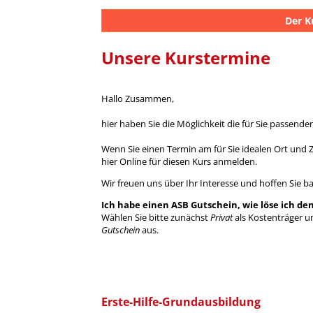
Der K
Unsere Kurstermine
Hallo Zusammen,
hier haben Sie die Möglichkeit die für Sie passende
Wenn Sie einen Termin am für Sie idealen Ort und 
hier Online für diesen Kurs anmelden.
Wir freuen uns über Ihr Interesse und hoffen Sie b
Ich habe einen ASB Gutschein, wie löse ich den
Wählen Sie bitte zunächst
Privat
als Kostenträger 
Gutschein
aus.
Erste-Hilfe-Grundausbildung