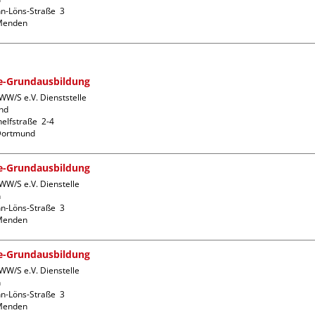
-Löns-Straße  3

fe-Grundausbildung
W/S e.V. Dienststelle 
d

lfstraße  2-4

fe-Grundausbildung
WW/S e.V. Dienstelle 


-Löns-Straße  3

fe-Grundausbildung
WW/S e.V. Dienstelle 


-Löns-Straße  3
