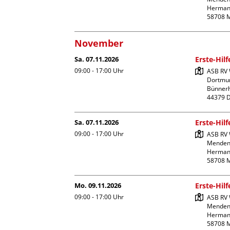
Hermann
November
Sa. 07.11.2026
Erste-Hil
09:00 - 17:00
Uhr
ASB RV W
Dortmun
Bünnerhe
Sa. 07.11.2026
Erste-Hil
09:00 - 17:00
Uhr
ASB RV 
Menden
Hermann
Mo. 09.11.2026
Erste-Hil
09:00 - 17:00
Uhr
ASB RV 
Menden
Hermann