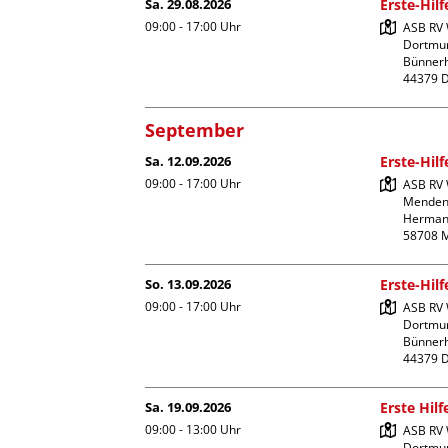
Sa. 29.08.2026
Erste-Hil
09:00 - 17:00
Uhr
ASB RV W
Dortmun
Bünnerhe
September
Sa. 12.09.2026
Erste-Hil
09:00 - 17:00
Uhr
ASB RV 
Menden
Hermann
So. 13.09.2026
Erste-Hil
09:00 - 17:00
Uhr
ASB RV W
Dortmun
Bünnerhe
Sa. 19.09.2026
Erste Hil
09:00 - 13:00
Uhr
ASB RV W
Dortmun