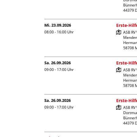
Bünnerhe
Mi. 23.09.2026
Erste-Hil
08:00 - 16:00
Uhr
ASB RV 
Menden
Hermann
Sa. 26.09.2026
Erste-Hil
09:00 - 17:00
Uhr
ASB RV 
Menden
Hermann
Sa. 26.09.2026
Erste-Hil
09:00 - 17:00
Uhr
ASB RV W
Dortmun
Bünnerhe