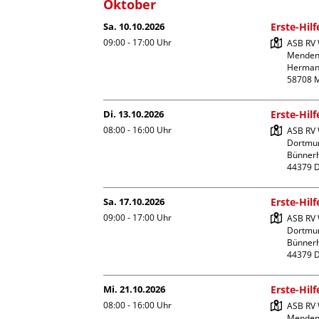
Oktober
Sa. 10.10.2026
Erste-Hil
09:00 - 17:00
Uhr
ASB RV 
Menden
Hermann
Di. 13.10.2026
Erste-Hil
08:00 - 16:00
Uhr
ASB RV W
Dortmun
Bünnerhe
Sa. 17.10.2026
Erste-Hil
09:00 - 17:00
Uhr
ASB RV W
Dortmun
Bünnerhe
Mi. 21.10.2026
Erste-Hil
08:00 - 16:00
Uhr
ASB RV 
Menden