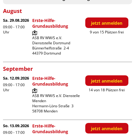
August
Sa. 29.08.2026
Erste-Hilfe-
jetzt anmelden
Grundausbildung
09:00 - 17:00
Uhr
9 von 15 Plätzen frei
ASB RV WW/S e.V. 
Dienststelle Dortmund

Bünnerhelfstraße  2-4

September
Sa. 12.09.2026
Erste-Hilfe-
jetzt anmelden
Grundausbildung
09:00 - 17:00
Uhr
14 von 18 Plätzen frei
ASB RV WW/S e.V. Dienstelle 
Menden

Hermann-Löns-Straße  3

So. 13.09.2026
Erste-Hilfe-
jetzt anmelden
Grundausbildung
09:00 - 17:00