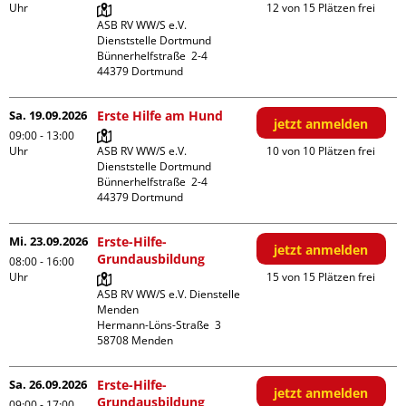
Uhr
12 von 15 Plätzen frei
ASB RV WW/S e.V. 
Dienststelle Dortmund

Bünnerhelfstraße  2-4

Sa. 19.09.2026
Erste Hilfe am Hund
jetzt anmelden
09:00 - 13:00
Uhr
ASB RV WW/S e.V. 
10 von 10 Plätzen frei
Dienststelle Dortmund

Bünnerhelfstraße  2-4

Mi. 23.09.2026
Erste-Hilfe-
jetzt anmelden
Grundausbildung
08:00 - 16:00
Uhr
15 von 15 Plätzen frei
ASB RV WW/S e.V. Dienstelle 
Menden

Hermann-Löns-Straße  3

Sa. 26.09.2026
Erste-Hilfe-
jetzt anmelden
Grundausbildung
09:00 - 17:00