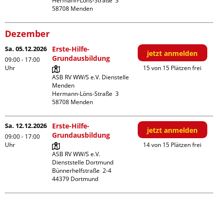
Hermann-Löns-Straße  3

Dezember
Sa. 05.12.2026
Erste-Hilfe-
jetzt anmelden
Grundausbildung
09:00 - 17:00
Uhr
15 von 15 Plätzen frei
ASB RV WW/S e.V. Dienstelle 
Menden

Hermann-Löns-Straße  3

Sa. 12.12.2026
Erste-Hilfe-
jetzt anmelden
Grundausbildung
09:00 - 17:00
Uhr
14 von 15 Plätzen frei
ASB RV WW/S e.V. 
Dienststelle Dortmund

Bünnerhelfstraße  2-4
