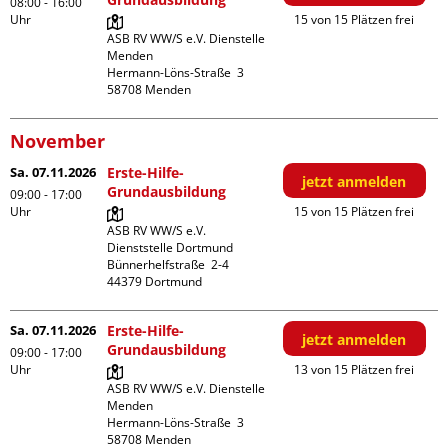
08:00 - 16:00
Uhr
15 von 15 Plätzen frei
ASB RV WW/S e.V. Dienstelle 
Menden

Hermann-Löns-Straße  3

November
Sa. 07.11.2026
Erste-Hilfe-
jetzt anmelden
Grundausbildung
09:00 - 17:00
Uhr
15 von 15 Plätzen frei
ASB RV WW/S e.V. 
Dienststelle Dortmund

Bünnerhelfstraße  2-4

Sa. 07.11.2026
Erste-Hilfe-
jetzt anmelden
Grundausbildung
09:00 - 17:00
Uhr
13 von 15 Plätzen frei
ASB RV WW/S e.V. Dienstelle 
Menden

Hermann-Löns-Straße  3
