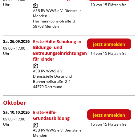
Uhr
10 von 15 Plätzen frei
ASB RV WW/S e.V. Dienstelle 
Menden

Hermann-Löns-Straße  3

Sa. 26.09.2026
Erste-Hilfe-Schulung in
jetzt anmelden
Bildungs- und
09:00 - 17:00
Betreuungseinrichtungen
Uhr
14 von 15 Plätzen frei
für Kinder
ASB RV WW/S e.V. 
Dienststelle Dortmund

Bünnerhelfstraße  2-4

Oktober
Sa. 10.10.2026
Erste-Hilfe-
jetzt anmelden
Grundausbildung
09:00 - 17:00
Uhr
15 von 15 Plätzen frei
ASB RV WW/S e.V. Dienstelle 
Menden
