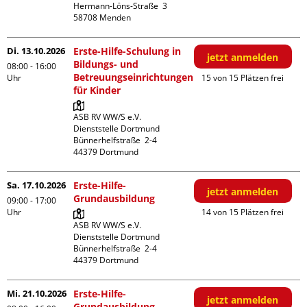
Hermann-Löns-Straße  3

Di. 13.10.2026
Erste-Hilfe-Schulung in
jetzt anmelden
Bildungs- und
08:00 - 16:00
Betreuungseinrichtungen
Uhr
15 von 15 Plätzen frei
für Kinder
ASB RV WW/S e.V. 
Dienststelle Dortmund

Bünnerhelfstraße  2-4

Sa. 17.10.2026
Erste-Hilfe-
jetzt anmelden
Grundausbildung
09:00 - 17:00
Uhr
14 von 15 Plätzen frei
ASB RV WW/S e.V. 
Dienststelle Dortmund

Bünnerhelfstraße  2-4

Mi. 21.10.2026
Erste-Hilfe-
jetzt anmelden
Grundausbildung