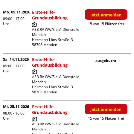
Mo. 09.11.2026
Erste-Hilfe-
jetzt anmelden
Grundausbildung
09:00 - 17:00
Uhr
15 von 15 Plätzen frei
ASB RV WW/S e.V. Dienstelle 
Menden

Hermann-Löns-Straße  3

Sa. 14.11.2026
Erste-Hilfe-
ausgebucht
Grundausbildung
09:00 - 17:00
Uhr
ASB RV WW/S e.V. Dienstelle 
Menden

Hermann-Löns-Straße  3

Mi. 25.11.2026
Erste-Hilfe-
jetzt anmelden
Grundausbildung
08:00 - 16:00
Uhr
15 von 15 Plätzen frei
ASB RV WW/S e.V. Dienstelle 
Menden
