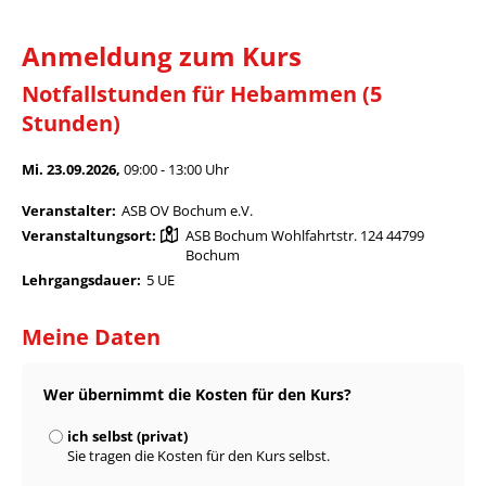
Anmeldung zum Kurs
Notfallstunden für Hebammen (5
Stunden)
Mi. 23.09.2026,
09:00 - 13:00 Uhr
Veranstalter:
ASB OV Bochum e.V.
Veranstaltungsort:
ASB Bochum Wohlfahrtstr. 124 44799
Bochum
Lehrgangsdauer:
5 UE
Meine Daten
Wer übernimmt die Kosten für den Kurs?
ich selbst (privat)
Sie tragen die Kosten für den Kurs selbst.