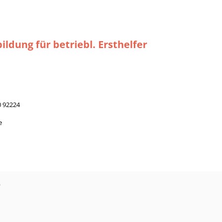
ildung für betriebl. Ersthelfer
 92224
e
?