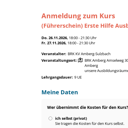
Anmeldung zum Kurs
(Führerschein) Erste Hilfe Ausb
Do. 26.11.2026,
18:00 - 21:30 Uhr
Fr. 27.11.2026,
18:00 - 21:30 Uhr
Veranstalter:
BRK KV Amberg-Sulzbach
Veranstaltungsort:
BRK Amberg Amselweg 30
Amberg
unsere Ausbildungsräum
Lehrgangsdauer:
9 UE
Meine Daten
Wer übernimmt die Kosten für den Kurs
ich selbst (privat)
Sie tragen die Kosten für den Kurs selbst.