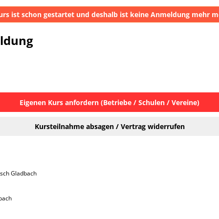
urs ist schon gestartet und deshalb ist keine Anmeldung mehr m
eldung
Eigenen Kurs anfordern (Betriebe / Schulen / Vereine)
Kursteilnahme absagen / Vertrag widerrufen
isch Gladbach 
bach
