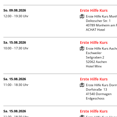
So. 09.08.2026
Erste Hilfe Kurs
12:00 - 19:30
Uhr
Erste Hilfe Kurs Mon
Delitzscher Str. 1

40789 Monheim am R
ACHAT Hotel
Sa. 15.08.2026
Erste Hilfe Kurs
10:00 - 17:30
Uhr
Erste Hilfe Kurs Aach
Eschweiler

Seilgraben 2

52062 Aachen

Hotel Minx
Sa. 15.08.2026
Erste Hilfe Kurs
11:00 - 18:30
Uhr
Erste Hilfe Kurs Dor
Dorfstraße  13

41540 Dormagen

Erdgeschoss
Sa. 15.08.2026
Erste Hilfe Kurs
11:30 - 18:30
Uhr