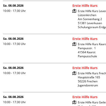
Sa. 08.08.2026
Erste Hilfe Kurs
10:00 - 17:30
Uhr
Erste Hilfe Kurs Leve
Lützenkirchen

Am Sonnenhang 2

51381 Leverkusen

Schulungsraum Erdg
Sa. 08.08.2026
Erste Hilfe Kurs
10:00 - 17:30
Uhr
Erste Hilfe Kurs Kaars
Pampusstr.  1

41564 Kaarst

Pampusschule
Sa. 08.08.2026
Erste Hilfe Kurs
10:00 - 17:30
Uhr
Erste Hilfe Kurs Frech
Hauptstraße 165

50226 Frechen

Jugendzentrum
Sa. 08.08.2026
Erste Hilfe Kurs
10:00 - 17:30
Uhr
Erste Hilfe Kurs Geile