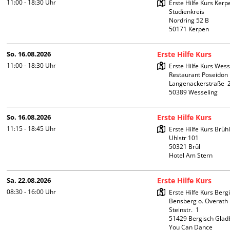
11:00 - 18:30
Uhr
Erste Hilfe Kurs Kerpe
Studienkreis

Nordring 52 B

So. 16.08.2026
Erste Hilfe Kurs
11:00 - 18:30
Uhr
Erste Hilfe Kurs Wess
Restaurant Poseidon

Langenackerstraße  2
So. 16.08.2026
Erste Hilfe Kurs
11:15 - 18:45
Uhr
Erste Hilfe Kurs Brühl
Uhlstr 101

50321 Brül

Hotel Am Stern
Sa. 22.08.2026
Erste Hilfe Kurs
08:30 - 16:00
Uhr
Erste Hilfe Kurs Berg
Bensberg o. Overath

Steinstr.  1

51429 Bergisch Glad
You Can Dance