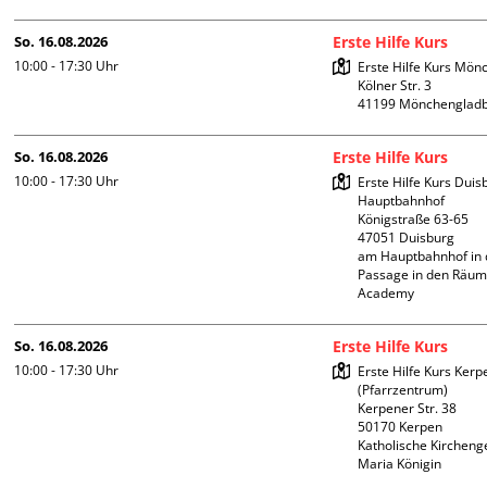
So. 16.08.2026
Erste Hilfe Kurs
10:00 - 17:30
Uhr
Erste Hilfe Kurs Mön
Kölner Str. 3

So. 16.08.2026
Erste Hilfe Kurs
10:00 - 17:30
Uhr
Erste Hilfe Kurs Duis
Hauptbahnhof 

Königstraße 63-65

47051 Duisburg

am Hauptbahnhof in 
Passage in den Räum
Academy 
So. 16.08.2026
Erste Hilfe Kurs
10:00 - 17:30
Uhr
Erste Hilfe Kurs Kerpe
(Pfarrzentrum)

Kerpener Str. 38

50170 Kerpen

Katholische Kircheng
Maria Königin