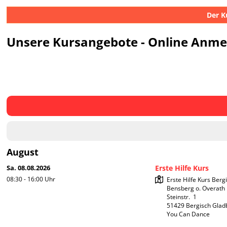
Der K
Unsere Kursangebote - Online Anm
August
Sa. 08.08.2026
Erste Hilfe Kurs
08:30 - 16:00
Uhr
Erste Hilfe Kurs Berg
Bensberg o. Overath

Steinstr.  1

51429 Bergisch Glad
You Can Dance