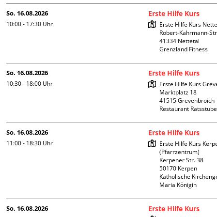
So. 16.08.2026
Erste Hilfe Kurs
10:00 - 17:30
Uhr
Erste Hilfe Kurs Nettet
Robert-Kahrmann-Stra
41334 Nettetal

Grenzland Fitness
So. 16.08.2026
Erste Hilfe Kurs
10:30 - 18:00
Uhr
Erste Hilfe Kurs Grev
Marktplatz 18

41515 Grevenbroich

Restaurant Ratsstub
So. 16.08.2026
Erste Hilfe Kurs
11:00 - 18:30
Uhr
Erste Hilfe Kurs Kerpe
(Pfarrzentrum)

Kerpener Str. 38

50170 Kerpen

Katholische Kircheng
Maria Königin
So. 16.08.2026
Erste Hilfe Kurs