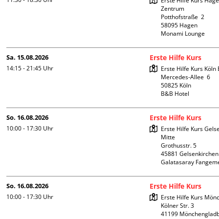
Erste Hilfe Kurs Hagen
Zentrum

Potthofstraße  2

58095 Hagen

Monami Lounge
Sa. 15.08.2026
Erste Hilfe Kurs
14:15 - 21:45
Uhr
Erste Hilfe Kurs Köln 
Mercedes-Allee  6

50825 Köln

B&B Hotel
So. 16.08.2026
Erste Hilfe Kurs
10:00 - 17:30
Uhr
Erste Hilfe Kurs Gelse
Mitte 

Grothusstr. 5

45881 Gelsenkirchen

Galatasaray Fangem
So. 16.08.2026
Erste Hilfe Kurs
10:00 - 17:30
Uhr
Erste Hilfe Kurs Mön
Kölner Str. 3
