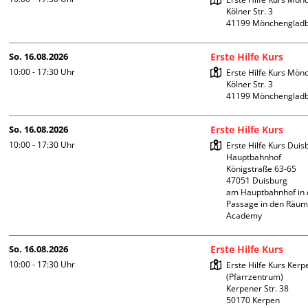
Kölner Str. 3

So. 16.08.2026
Erste Hilfe Kurs
10:00 - 17:30
Uhr
Erste Hilfe Kurs Mön
Kölner Str. 3

So. 16.08.2026
Erste Hilfe Kurs
10:00 - 17:30
Uhr
Erste Hilfe Kurs Duis
Hauptbahnhof 

Königstraße 63-65

47051 Duisburg

am Hauptbahnhof in 
Passage in den Räum
Academy 
So. 16.08.2026
Erste Hilfe Kurs
10:00 - 17:30
Uhr
Erste Hilfe Kurs Kerpe
(Pfarrzentrum)

Kerpener Str. 38

50170 Kerpen
