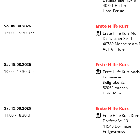
Liebigstraße  15-19

40721 Hilden

Hotel Forum
So. 09.08.2026
Erste Hilfe Kurs
12:00 - 19:30
Uhr
Erste Hilfe Kurs Mon
Delitzscher Str. 1

40789 Monheim am R
ACHAT Hotel
Sa. 15.08.2026
Erste Hilfe Kurs
10:00 - 17:30
Uhr
Erste Hilfe Kurs Aach
Eschweiler

Seilgraben 2

52062 Aachen

Hotel Minx
Sa. 15.08.2026
Erste Hilfe Kurs
11:00 - 18:30
Uhr
Erste Hilfe Kurs Dor
Dorfstraße  13

41540 Dormagen

Erdgeschoss