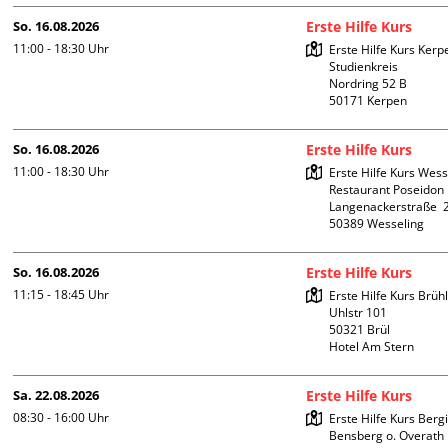
So. 16.08.2026
Erste Hilfe Kurs
11:00 - 18:30
Uhr
Erste Hilfe Kurs Kerpe
Studienkreis

Nordring 52 B

So. 16.08.2026
Erste Hilfe Kurs
11:00 - 18:30
Uhr
Erste Hilfe Kurs Wess
Restaurant Poseidon

Langenackerstraße  2
So. 16.08.2026
Erste Hilfe Kurs
11:15 - 18:45
Uhr
Erste Hilfe Kurs Brühl
Uhlstr 101

50321 Brül

Hotel Am Stern
Sa. 22.08.2026
Erste Hilfe Kurs
08:30 - 16:00
Uhr
Erste Hilfe Kurs Berg
Bensberg o. Overath
