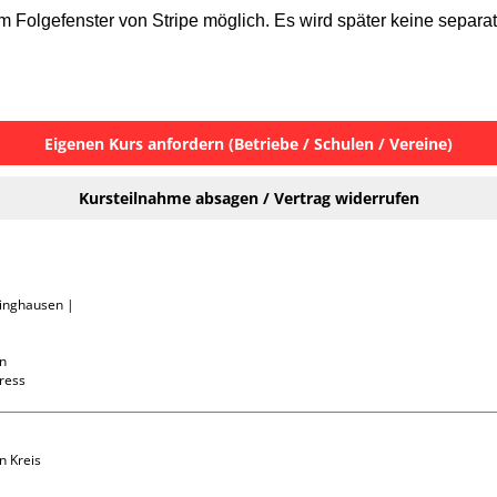
 Folgefenster von Stripe möglich. Es wird später keine separa
Eigenen Kurs anfordern (Betriebe / Schulen / Vereine)
Kursteilnahme absagen / Vertrag widerrufen
linghausen | 
n

press
n Kreis 