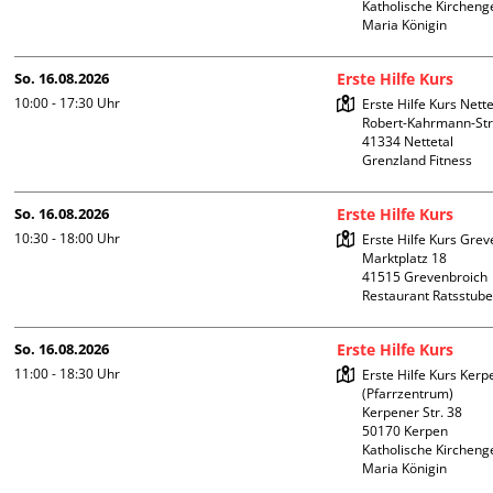
Katholische Kircheng
Maria Königin
So. 16.08.2026
Erste Hilfe Kurs
10:00 - 17:30
Uhr
Erste Hilfe Kurs Nettet
Robert-Kahrmann-Stra
41334 Nettetal

Grenzland Fitness
So. 16.08.2026
Erste Hilfe Kurs
10:30 - 18:00
Uhr
Erste Hilfe Kurs Grev
Marktplatz 18

41515 Grevenbroich

Restaurant Ratsstub
So. 16.08.2026
Erste Hilfe Kurs
11:00 - 18:30
Uhr
Erste Hilfe Kurs Kerpe
(Pfarrzentrum)

Kerpener Str. 38

50170 Kerpen

Katholische Kircheng
Maria Königin