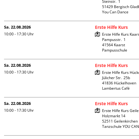
Steinstr.  1

51429 Bergisch Glad
You Can Dance
Sa. 22.08.2026
Erste Hilfe Kurs
10:00 - 17:30
Uhr
Erste Hilfe Kurs Kaars
Pampusstr.  1

41564 Kaarst

Pampusschule
Sa. 22.08.2026
Erste Hilfe Kurs
10:00 - 17:30
Uhr
Erste Hilfe Kurs Hück
Jülicher Str.  25b

41836 Hückelhoven

Lambertus Café
Sa. 22.08.2026
Erste Hilfe Kurs
10:00 - 17:30
Uhr
Erste Hilfe Kurs Geile
Holzmarkt 14

52511 Geilenkirchen

Tanzschule YOU CA