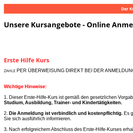
Der K
Unsere Kursangebote - Online Anm
Erste Hilfe Kurs
ZAHLE
PER ÜBERWEISUNG DIREKT BEI DER ANMELDUNG
Wichtige Hinweise:
1. Dieser Erste-Hilfe-Kurs ist gemäß den gesetzlichen Vorgabe
Studium, Ausbildung, Trainer- und Kindertätigkeiten.
2.
Die Anmeldung ist verbindlich und kostenpflichtig.
Es g
Sie sich ausführlich informieren.
3.
Nach erfolgreichem Abschluss des Erste-Hilfe-Kurses erha