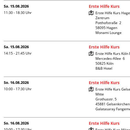
Sa. 15.08.2026
Erste Hilfe Kurs
11:30 - 18:30
Uhr
Erste Hilfe Kurs Hagen
Zentrum

Potthofstraße  2

58095 Hagen

Monami Lounge
Sa. 15.08.2026
Erste Hilfe Kurs
14:15 - 21:45
Uhr
Erste Hilfe Kurs Köln 
Mercedes-Allee  6

50825 Köln

B&B Hotel
So. 16.08.2026
Erste Hilfe Kurs
10:00 - 17:30
Uhr
Erste Hilfe Kurs Gelse
Mitte 

Grothusstr. 5

45881 Gelsenkirchen

Galatasaray Fangem
So. 16.08.2026
Erste Hilfe Kurs
10:00 - 17:30
Uhr
Erste Hilfe Kurs Mön