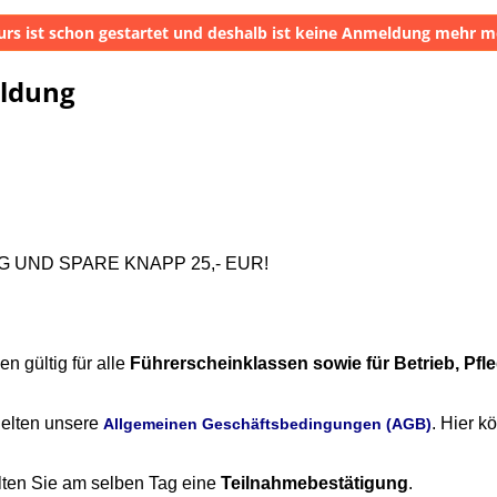
urs ist schon gestartet und deshalb ist keine Anmeldung mehr m
eldung
 UND SPARE KNAPP 25,- EUR!
n gültig für alle
Führerscheinklassen sowie für Betrieb, Pfle
elten unsere
. Hier k
Allgemeinen Geschäftsbedingungen (AGB)
lten Sie am selben Tag eine
Teilnahmebestätigung
.