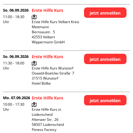
So. 06.09.2026
Erste Hilfe Kurs
jetzt anmelden
11:00 - 18:30
Uhr
Erste Hilfe Kurs Velbert Kreis 
Mettmann

Bernsaustr.  5

42553 Velbert

Wippermann GmbH
So. 06.09.2026
Erste Hilfe Kurs
jetzt anmelden
11:30 - 18:00
Uhr
Erste Hilfe Kurs Wunstorf

Oswald-Boelcke-Straße  7

31515 Wunstorf

Hotel Bölke
Mo. 07.09.2026
Erste Hilfe Kurs
jetzt anmelden
10:00 - 17:30
Uhr
Erste Hilfe Kurs in 
Lüdenscheid

Altenaer Str.  26

58507 Lüdenscheid

Fitness Factory