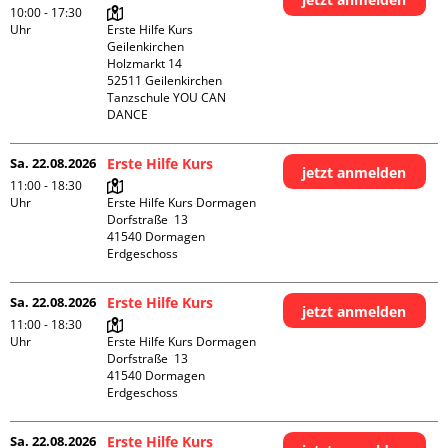
10:00 - 17:30
Uhr
Erste Hilfe Kurs 
Geilenkirchen 

Holzmarkt 14

52511 Geilenkirchen

Tanzschule YOU CAN 
DANCE
Sa. 22.08.2026
Erste Hilfe Kurs
jetzt anmelden
11:00 - 18:30
Uhr
Erste Hilfe Kurs Dormagen

Dorfstraße  13

41540 Dormagen

Erdgeschoss
Sa. 22.08.2026
Erste Hilfe Kurs
jetzt anmelden
11:00 - 18:30
Uhr
Erste Hilfe Kurs Dormagen

Dorfstraße  13

41540 Dormagen

Erdgeschoss
Sa. 22.08.2026
Erste Hilfe Kurs