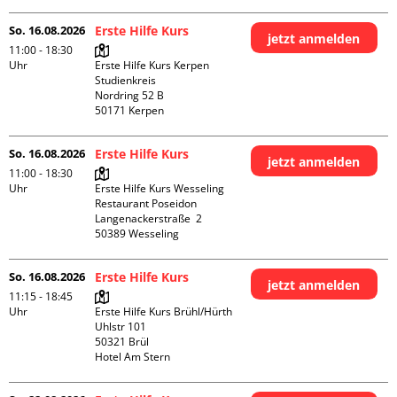
So. 16.08.2026
Erste Hilfe Kurs
jetzt anmelden
11:00 - 18:30
Uhr
Erste Hilfe Kurs Kerpen 
Studienkreis

Nordring 52 B

So. 16.08.2026
Erste Hilfe Kurs
jetzt anmelden
11:00 - 18:30
Uhr
Erste Hilfe Kurs Wesseling 
Restaurant Poseidon

Langenackerstraße  2

So. 16.08.2026
Erste Hilfe Kurs
jetzt anmelden
11:15 - 18:45
Uhr
Erste Hilfe Kurs Brühl/Hürth

Uhlstr 101

50321 Brül

Hotel Am Stern