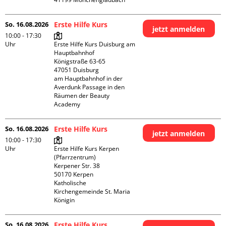
So. 16.08.2026
Erste Hilfe Kurs
jetzt anmelden
10:00 - 17:30
Uhr
Erste Hilfe Kurs Duisburg am 
Hauptbahnhof 

Königstraße 63-65

47051 Duisburg

am Hauptbahnhof in der 
Averdunk Passage in den 
Räumen der Beauty 
Academy 
So. 16.08.2026
Erste Hilfe Kurs
jetzt anmelden
10:00 - 17:30
Uhr
Erste Hilfe Kurs Kerpen 
(Pfarrzentrum)

Kerpener Str. 38

50170 Kerpen

Katholische 
Kirchengemeinde St. Maria 
Königin
So. 16.08.2026
Erste Hilfe Kurs