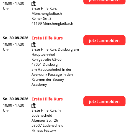
10:00 - 17:30
Uhr
Erste Hilfe Kurs 
Mönchengladbach

Kölner Str. 3

So. 30.08.2026
Erste Hilfe Kurs
jetzt anmelden
10:00 - 17:30
Uhr
Erste Hilfe Kurs Duisburg am 
Hauptbahnhof 

Königstraße 63-65

47051 Duisburg

am Hauptbahnhof in der 
Averdunk Passage in den 
Räumen der Beauty 
Academy 
So. 30.08.2026
Erste Hilfe Kurs
jetzt anmelden
10:00 - 17:30
Uhr
Erste Hilfe Kurs in 
Lüdenscheid

Altenaer Str.  26

58507 Lüdenscheid

Fitness Factory