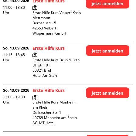
So. 13.09.2026
Erste Hilfe Kurs
jetzt anmelden
11:00 - 18:30
Uhr
Erste Hilfe Kurs Velbert Kreis 
Mettmann

Bernsaustr.  5

42553 Velbert

Wippermann GmbH
So. 13.09.2026
Erste Hilfe Kurs
jetzt anmelden
11:15 - 18:45
Uhr
Erste Hilfe Kurs Brühl/Hürth

Uhlstr 101

50321 Brül

Hotel Am Stern
So. 13.09.2026
Erste Hilfe Kurs
jetzt anmelden
12:00 - 19:30
Uhr
Erste Hilfe Kurs Monheim 
am Rhein

Delitzscher Str. 1

40789 Monheim am Rhein

ACHAT Hotel