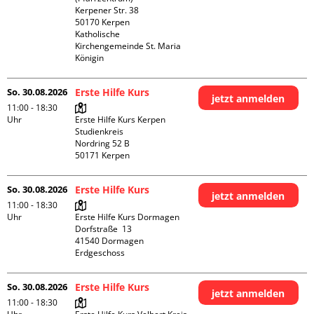
Kerpener Str. 38

50170 Kerpen

Katholische 
Kirchengemeinde St. Maria 
Königin
So. 30.08.2026
Erste Hilfe Kurs
jetzt anmelden
11:00 - 18:30
Uhr
Erste Hilfe Kurs Kerpen 
Studienkreis

Nordring 52 B

So. 30.08.2026
Erste Hilfe Kurs
jetzt anmelden
11:00 - 18:30
Uhr
Erste Hilfe Kurs Dormagen

Dorfstraße  13

41540 Dormagen

Erdgeschoss
So. 30.08.2026
Erste Hilfe Kurs
jetzt anmelden
11:00 - 18:30