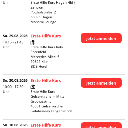
Uhr
Erste Hilfe Kurs Hagen Hbf / 
Zentrum

Potthofstraße  2

58095 Hagen

Monami Lounge
Sa. 29.08.2026
Erste Hilfe Kurs
jetzt anmelden
14:15 - 21:45
Uhr
Erste Hilfe Kurs Köln 
Ehrenfeld

Mercedes-Allee  6

50825 Köln

B&B Hotel
So. 30.08.2026
Erste Hilfe Kurs
jetzt anmelden
10:00 - 17:30
Uhr
Erste Hilfe Kurs 
Gelsenkirchen - Mitte 

Grothusstr. 5

45881 Gelsenkirchen

Galatasaray Fangemeinde
So. 30.08.2026
Erste Hilfe Kurs
jetzt anmelden