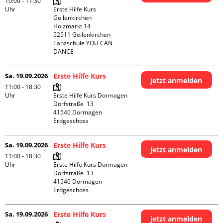
10:00 - 17:30
Uhr
Erste Hilfe Kurs 
Geilenkirchen 

Holzmarkt 14

52511 Geilenkirchen

Tanzschule YOU CAN 
DANCE
Sa. 19.09.2026
Erste Hilfe Kurs
jetzt anmelden
11:00 - 18:30
Uhr
Erste Hilfe Kurs Dormagen

Dorfstraße  13

41540 Dormagen

Erdgeschoss
Sa. 19.09.2026
Erste Hilfe Kurs
jetzt anmelden
11:00 - 18:30
Uhr
Erste Hilfe Kurs Dormagen

Dorfstraße  13

41540 Dormagen

Erdgeschoss
Sa. 19.09.2026
Erste Hilfe Kurs
jetzt anmelden