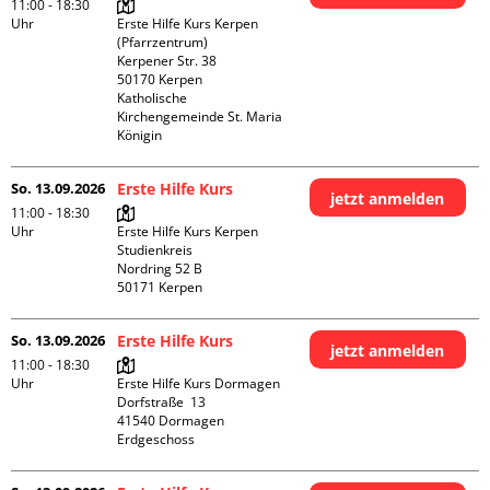
11:00 - 18:30
Uhr
Erste Hilfe Kurs Kerpen 
(Pfarrzentrum)

Kerpener Str. 38

50170 Kerpen

Katholische 
Kirchengemeinde St. Maria 
Königin
So. 13.09.2026
Erste Hilfe Kurs
jetzt anmelden
11:00 - 18:30
Uhr
Erste Hilfe Kurs Kerpen 
Studienkreis

Nordring 52 B

So. 13.09.2026
Erste Hilfe Kurs
jetzt anmelden
11:00 - 18:30
Uhr
Erste Hilfe Kurs Dormagen

Dorfstraße  13

41540 Dormagen

Erdgeschoss