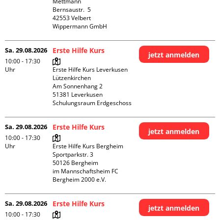
Mettmann

Bernsaustr.  5

42553 Velbert

Wippermann GmbH
Sa. 29.08.2026
Erste Hilfe Kurs
jetzt anmelden
10:00 - 17:30
Uhr
Erste Hilfe Kurs Leverkusen 
Lützenkirchen

Am Sonnenhang 2

51381 Leverkusen

Schulungsraum Erdgeschoss
Sa. 29.08.2026
Erste Hilfe Kurs
jetzt anmelden
10:00 - 17:30
Uhr
Erste Hilfe Kurs Bergheim

Sportparkstr. 3

50126 Bergheim

im Mannschaftsheim FC 
Bergheim 2000 e.V. 
Sa. 29.08.2026
Erste Hilfe Kurs
jetzt anmelden
10:00 - 17:30