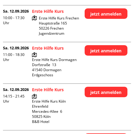
Sa. 12.09.2026
Erste Hilfe Kurs
jetzt anmelden
10:00 - 17:30
Erste Hilfe Kurs Frechen

Uhr
Hauptstraße 165

50226 Frechen

Jugendzentrum
Sa. 12.09.2026
Erste Hilfe Kurs
jetzt anmelden
11:00 - 18:30
Uhr
Erste Hilfe Kurs Dormagen

Dorfstraße  13

41540 Dormagen

Erdgeschoss
Sa. 12.09.2026
Erste Hilfe Kurs
jetzt anmelden
14:15 - 21:45
Uhr
Erste Hilfe Kurs Köln 
Ehrenfeld

Mercedes-Allee  6

50825 Köln

B&B Hotel