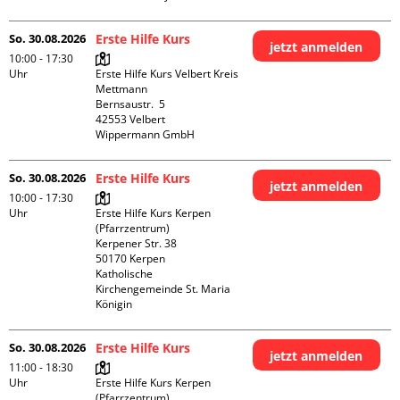
So. 30.08.2026
Erste Hilfe Kurs
jetzt anmelden
10:00 - 17:30
Uhr
Erste Hilfe Kurs Velbert Kreis 
Mettmann

Bernsaustr.  5

42553 Velbert

Wippermann GmbH
So. 30.08.2026
Erste Hilfe Kurs
jetzt anmelden
10:00 - 17:30
Uhr
Erste Hilfe Kurs Kerpen 
(Pfarrzentrum)

Kerpener Str. 38

50170 Kerpen

Katholische 
Kirchengemeinde St. Maria 
Königin
So. 30.08.2026
Erste Hilfe Kurs
jetzt anmelden
11:00 - 18:30
Uhr
Erste Hilfe Kurs Kerpen 
(Pfarrzentrum)
