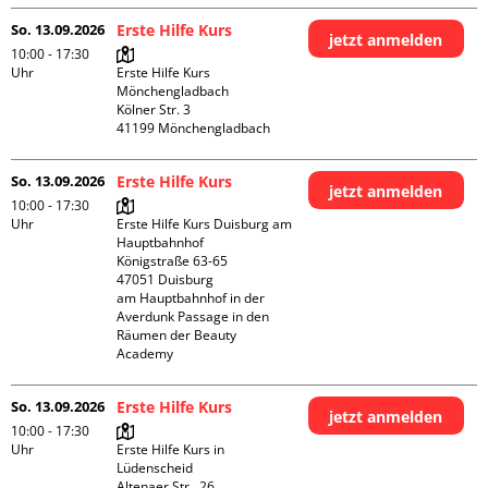
So. 13.09.2026
Erste Hilfe Kurs
jetzt anmelden
10:00 - 17:30
Uhr
Erste Hilfe Kurs 
Mönchengladbach

Kölner Str. 3

So. 13.09.2026
Erste Hilfe Kurs
jetzt anmelden
10:00 - 17:30
Uhr
Erste Hilfe Kurs Duisburg am 
Hauptbahnhof 

Königstraße 63-65

47051 Duisburg

am Hauptbahnhof in der 
Averdunk Passage in den 
Räumen der Beauty 
Academy 
So. 13.09.2026
Erste Hilfe Kurs
jetzt anmelden
10:00 - 17:30
Uhr
Erste Hilfe Kurs in 
Lüdenscheid

Altenaer Str.  26
