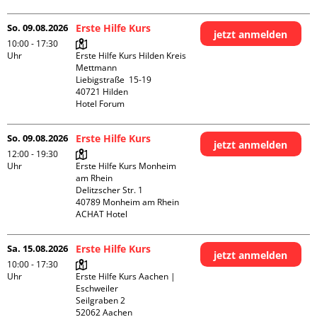
So. 09.08.2026
Erste Hilfe Kurs
jetzt anmelden
10:00 - 17:30
Uhr
Erste Hilfe Kurs Hilden Kreis 
Mettmann

Liebigstraße  15-19

40721 Hilden

Hotel Forum
So. 09.08.2026
Erste Hilfe Kurs
jetzt anmelden
12:00 - 19:30
Uhr
Erste Hilfe Kurs Monheim 
am Rhein

Delitzscher Str. 1

40789 Monheim am Rhein

ACHAT Hotel
Sa. 15.08.2026
Erste Hilfe Kurs
jetzt anmelden
10:00 - 17:30
Uhr
Erste Hilfe Kurs Aachen | 
Eschweiler

Seilgraben 2

52062 Aachen
