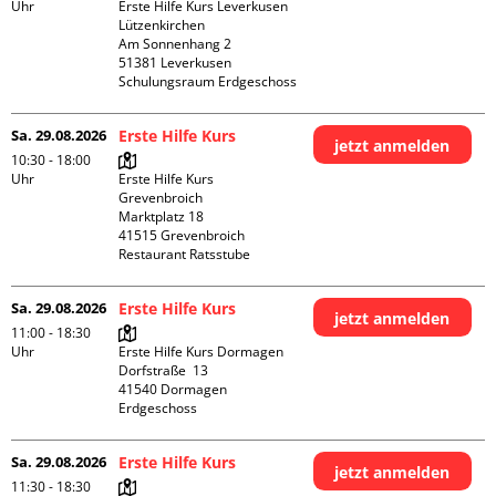
Uhr
Erste Hilfe Kurs Leverkusen 
Lützenkirchen

Am Sonnenhang 2

51381 Leverkusen

Schulungsraum Erdgeschoss
Sa. 29.08.2026
Erste Hilfe Kurs
jetzt anmelden
10:30 - 18:00
Uhr
Erste Hilfe Kurs 
Grevenbroich

Marktplatz 18

41515 Grevenbroich

Restaurant Ratsstube
Sa. 29.08.2026
Erste Hilfe Kurs
jetzt anmelden
11:00 - 18:30
Uhr
Erste Hilfe Kurs Dormagen

Dorfstraße  13

41540 Dormagen

Erdgeschoss
Sa. 29.08.2026
Erste Hilfe Kurs
jetzt anmelden
11:30 - 18:30