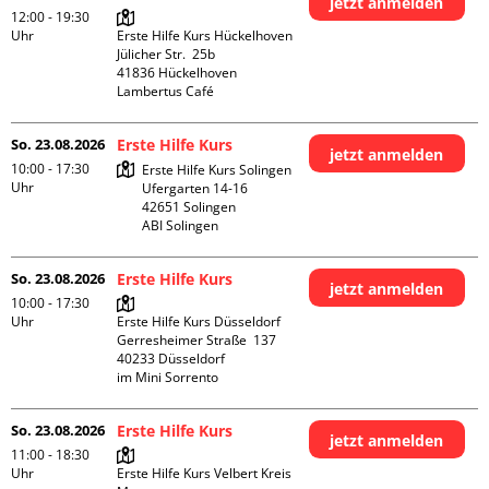
jetzt anmelden
12:00 - 19:30
Uhr
Erste Hilfe Kurs Hückelhoven

Jülicher Str.  25b

41836 Hückelhoven

Lambertus Café
So. 23.08.2026
Erste Hilfe Kurs
jetzt anmelden
10:00 - 17:30
Erste Hilfe Kurs Solingen

Uhr
Ufergarten 14-16

42651 Solingen

ABI Solingen
So. 23.08.2026
Erste Hilfe Kurs
jetzt anmelden
10:00 - 17:30
Uhr
Erste Hilfe Kurs Düsseldorf

Gerresheimer Straße  137

40233 Düsseldorf

im Mini Sorrento
So. 23.08.2026
Erste Hilfe Kurs
jetzt anmelden
11:00 - 18:30
Uhr
Erste Hilfe Kurs Velbert Kreis 