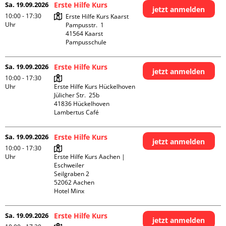
Sa. 19.09.2026
Erste Hilfe Kurs
jetzt anmelden
10:00 - 17:30
Erste Hilfe Kurs Kaarst

Uhr
Pampusstr.  1

41564 Kaarst

Pampusschule
Sa. 19.09.2026
Erste Hilfe Kurs
jetzt anmelden
10:00 - 17:30
Uhr
Erste Hilfe Kurs Hückelhoven

Jülicher Str.  25b

41836 Hückelhoven

Lambertus Café
Sa. 19.09.2026
Erste Hilfe Kurs
jetzt anmelden
10:00 - 17:30
Uhr
Erste Hilfe Kurs Aachen | 
Eschweiler

Seilgraben 2

52062 Aachen

Hotel Minx
Sa. 19.09.2026
Erste Hilfe Kurs
jetzt anmelden