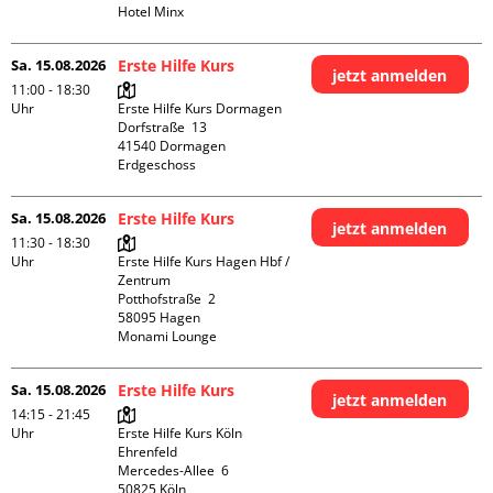
Hotel Minx
Sa. 15.08.2026
Erste Hilfe Kurs
jetzt anmelden
11:00 - 18:30
Uhr
Erste Hilfe Kurs Dormagen

Dorfstraße  13

41540 Dormagen

Erdgeschoss
Sa. 15.08.2026
Erste Hilfe Kurs
jetzt anmelden
11:30 - 18:30
Uhr
Erste Hilfe Kurs Hagen Hbf / 
Zentrum

Potthofstraße  2

58095 Hagen

Monami Lounge
Sa. 15.08.2026
Erste Hilfe Kurs
jetzt anmelden
14:15 - 21:45
Uhr
Erste Hilfe Kurs Köln 
Ehrenfeld

Mercedes-Allee  6

50825 Köln
