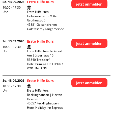
So. 13.09.2026
Erste Hilfe Kurs
jetzt anmelden
10:00 - 17:30
Uhr
Erste Hilfe Kurs 
Gelsenkirchen - Mitte 

Grothusstr. 5

45881 Gelsenkirchen

Galatasaray Fangemeinde
So. 13.09.2026
Erste Hilfe Kurs
jetzt anmelden
10:00 - 17:30
Uhr
Erste Hilfe Kurs Troisdorf

Am Bürgerhaus 16

53840 Troisdorf

Hotel Primula TREFFPUNKT 
VOR EINGANG
So. 13.09.2026
Erste Hilfe Kurs
jetzt anmelden
10:00 - 17:30
Uhr
Erste Hilfe Kurs 
Recklinghausen | Herten

Herrenstraße  8

45657 Recklinghausen

Hotel Holiday Inn Express