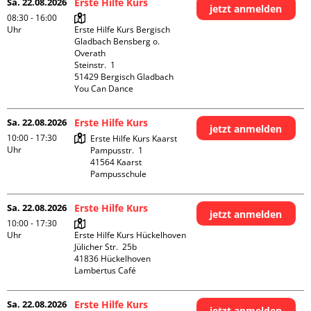
Sa. 22.08.2026
Erste Hilfe Kurs
jetzt anmelden
08:30 - 16:00
Uhr
Erste Hilfe Kurs Bergisch 
Gladbach Bensberg o. 
Overath

Steinstr.  1

51429 Bergisch Gladbach

You Can Dance
Sa. 22.08.2026
Erste Hilfe Kurs
jetzt anmelden
10:00 - 17:30
Erste Hilfe Kurs Kaarst

Uhr
Pampusstr.  1

41564 Kaarst

Pampusschule
Sa. 22.08.2026
Erste Hilfe Kurs
jetzt anmelden
10:00 - 17:30
Uhr
Erste Hilfe Kurs Hückelhoven

Jülicher Str.  25b

41836 Hückelhoven

Lambertus Café
Sa. 22.08.2026
Erste Hilfe Kurs
jetzt anmelden