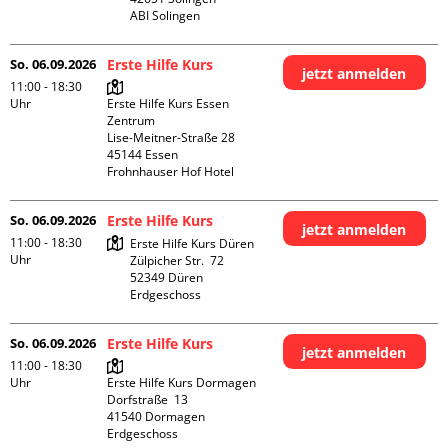
ABI Solingen
So. 06.09.2026
Erste Hilfe Kurs
jetzt anmelden
11:00 - 18:30
Uhr
Erste Hilfe Kurs Essen 
Zentrum

Lise-Meitner-Straße 28

45144 Essen

Frohnhauser Hof Hotel
So. 06.09.2026
Erste Hilfe Kurs
jetzt anmelden
11:00 - 18:30
Erste Hilfe Kurs Düren

Uhr
Zülpicher Str.  72

52349 Düren

Erdgeschoss
So. 06.09.2026
Erste Hilfe Kurs
jetzt anmelden
11:00 - 18:30
Uhr
Erste Hilfe Kurs Dormagen

Dorfstraße  13

41540 Dormagen

Erdgeschoss