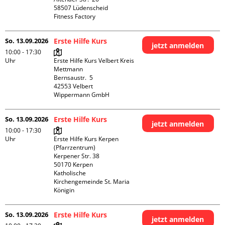
58507 Lüdenscheid

Fitness Factory
So. 13.09.2026
Erste Hilfe Kurs
jetzt anmelden
10:00 - 17:30
Uhr
Erste Hilfe Kurs Velbert Kreis 
Mettmann

Bernsaustr.  5

42553 Velbert

Wippermann GmbH
So. 13.09.2026
Erste Hilfe Kurs
jetzt anmelden
10:00 - 17:30
Uhr
Erste Hilfe Kurs Kerpen 
(Pfarrzentrum)

Kerpener Str. 38

50170 Kerpen

Katholische 
Kirchengemeinde St. Maria 
Königin
So. 13.09.2026
Erste Hilfe Kurs
jetzt anmelden