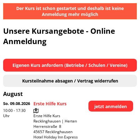
Der Kurs ist schon gestartet und deshalb ist keine
Anmeldung mehr möglich
Unsere Kursangebote - Online
Anmeldung
Eigenen Kurs anfordern (Betriebe / Schulen / Vereine)
Kursteilnahme absagen / Vertrag widerrufen
August
So. 09.08.2026
Erste Hilfe Kurs
jetzt anmelden
10:00 - 17:30
Uhr
Erste Hilfe Kurs 
Recklinghausen | Herten

Herrenstraße  8

45657 Recklinghausen

Hotel Holiday Inn Express