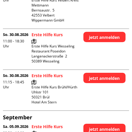
Uhr
Erste Hilfe Kurs Velbert Kreis 
Mettmann

Bernsaustr.  5

42553 Velbert

Wippermann GmbH
So. 30.08.2026
Erste Hilfe Kurs
jetzt anmelden
11:00 - 18:30
Uhr
Erste Hilfe Kurs Wesseling 
Restaurant Poseidon

Langenackerstraße  2

So. 30.08.2026
Erste Hilfe Kurs
jetzt anmelden
11:15 - 18:45
Uhr
Erste Hilfe Kurs Brühl/Hürth

Uhlstr 101

50321 Brül

Hotel Am Stern
September
Sa. 05.09.2026
Erste Hilfe Kurs
jetzt anmelden