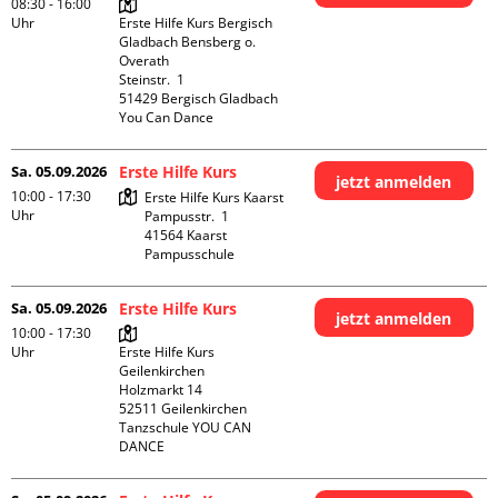
08:30 - 16:00
Uhr
Erste Hilfe Kurs Bergisch 
Gladbach Bensberg o. 
Overath

Steinstr.  1

51429 Bergisch Gladbach

You Can Dance
Sa. 05.09.2026
Erste Hilfe Kurs
jetzt anmelden
10:00 - 17:30
Erste Hilfe Kurs Kaarst

Uhr
Pampusstr.  1

41564 Kaarst

Pampusschule
Sa. 05.09.2026
Erste Hilfe Kurs
jetzt anmelden
10:00 - 17:30
Uhr
Erste Hilfe Kurs 
Geilenkirchen 

Holzmarkt 14

52511 Geilenkirchen

Tanzschule YOU CAN 
DANCE