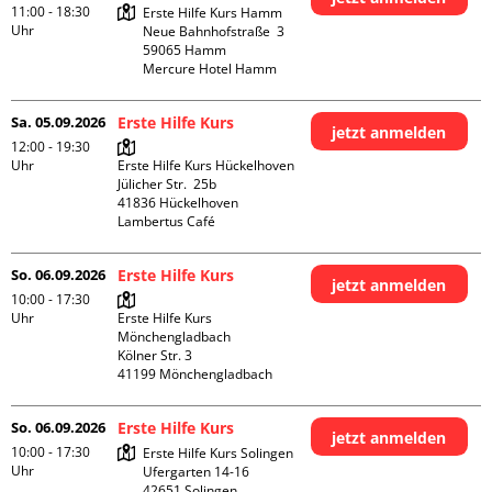
11:00 - 18:30
Erste Hilfe Kurs Hamm

Uhr
Neue Bahnhofstraße  3

59065 Hamm

Mercure Hotel Hamm
Sa. 05.09.2026
Erste Hilfe Kurs
jetzt anmelden
12:00 - 19:30
Uhr
Erste Hilfe Kurs Hückelhoven

Jülicher Str.  25b

41836 Hückelhoven

Lambertus Café
So. 06.09.2026
Erste Hilfe Kurs
jetzt anmelden
10:00 - 17:30
Uhr
Erste Hilfe Kurs 
Mönchengladbach

Kölner Str. 3

So. 06.09.2026
Erste Hilfe Kurs
jetzt anmelden
10:00 - 17:30
Erste Hilfe Kurs Solingen

Uhr
Ufergarten 14-16

42651 Solingen
