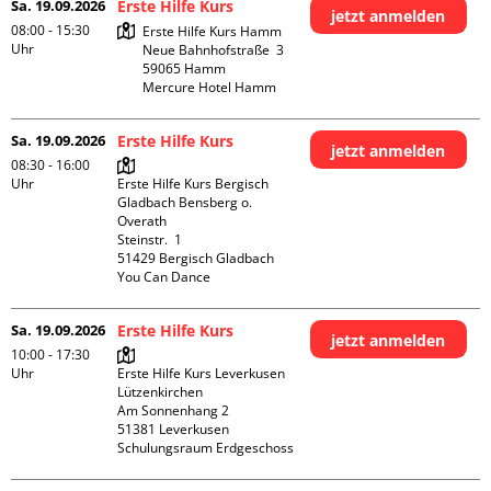
Sa. 19.09.2026
Erste Hilfe Kurs
jetzt anmelden
08:00 - 15:30
Erste Hilfe Kurs Hamm

Uhr
Neue Bahnhofstraße  3

59065 Hamm

Mercure Hotel Hamm
Sa. 19.09.2026
Erste Hilfe Kurs
jetzt anmelden
08:30 - 16:00
Uhr
Erste Hilfe Kurs Bergisch 
Gladbach Bensberg o. 
Overath

Steinstr.  1

51429 Bergisch Gladbach

You Can Dance
Sa. 19.09.2026
Erste Hilfe Kurs
jetzt anmelden
10:00 - 17:30
Uhr
Erste Hilfe Kurs Leverkusen 
Lützenkirchen

Am Sonnenhang 2

51381 Leverkusen

Schulungsraum Erdgeschoss