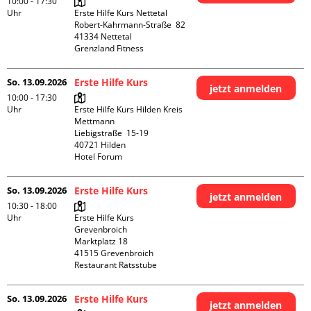
10:00 - 17:30
Uhr
Erste Hilfe Kurs Nettetal

Robert-Kahrmann-Straße  82

41334 Nettetal

Grenzland Fitness
So. 13.09.2026
Erste Hilfe Kurs
jetzt anmelden
10:00 - 17:30
Uhr
Erste Hilfe Kurs Hilden Kreis 
Mettmann

Liebigstraße  15-19

40721 Hilden

Hotel Forum
So. 13.09.2026
Erste Hilfe Kurs
jetzt anmelden
10:30 - 18:00
Uhr
Erste Hilfe Kurs 
Grevenbroich

Marktplatz 18

41515 Grevenbroich

Restaurant Ratsstube
So. 13.09.2026
Erste Hilfe Kurs
jetzt anmelden