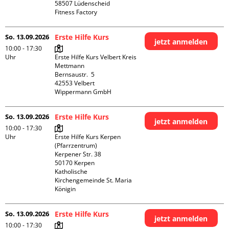
58507 Lüdenscheid

Fitness Factory
So. 13.09.2026
Erste Hilfe Kurs
jetzt anmelden
10:00 - 17:30
Uhr
Erste Hilfe Kurs Velbert Kreis 
Mettmann

Bernsaustr.  5

42553 Velbert

Wippermann GmbH
So. 13.09.2026
Erste Hilfe Kurs
jetzt anmelden
10:00 - 17:30
Uhr
Erste Hilfe Kurs Kerpen 
(Pfarrzentrum)

Kerpener Str. 38

50170 Kerpen

Katholische 
Kirchengemeinde St. Maria 
Königin
So. 13.09.2026
Erste Hilfe Kurs
jetzt anmelden
10:00 - 17:30