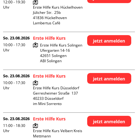
12:00 - 19:30
Uhr
Erste Hilfe Kurs Hückelhoven

Jülicher Str.  25b

41836 Hückelhoven

Lambertus Café
So. 23.08.2026
Erste Hilfe Kurs
jetzt anmelden
10:00 - 17:30
Erste Hilfe Kurs Solingen

Uhr
Ufergarten 14-16

42651 Solingen

ABI Solingen
So. 23.08.2026
Erste Hilfe Kurs
jetzt anmelden
10:00 - 17:30
Uhr
Erste Hilfe Kurs Düsseldorf

Gerresheimer Straße  137

40233 Düsseldorf

im Mini Sorrento
So. 23.08.2026
Erste Hilfe Kurs
jetzt anmelden
11:00 - 18:30
Uhr
Erste Hilfe Kurs Velbert Kreis 
Mettmann
