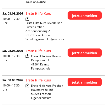
You Can Dance
Sa. 08.08.2026
Erste Hilfe Kurs
jetzt anmelden
10:00 - 17:30
Uhr
Erste Hilfe Kurs Leverkusen 
Lützenkirchen

Am Sonnenhang 2

51381 Leverkusen

Schulungsraum Erdgeschoss
Sa. 08.08.2026
Erste Hilfe Kurs
jetzt anmelden
10:00 - 17:30
Erste Hilfe Kurs Kaarst

Uhr
Pampusstr.  1

41564 Kaarst

Pampusschule
Sa. 08.08.2026
Erste Hilfe Kurs
jetzt anmelden
10:00 - 17:30
Erste Hilfe Kurs Frechen

Uhr
Hauptstraße 165

50226 Frechen

Jugendzentrum