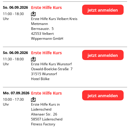
So. 06.09.2026
Erste Hilfe Kurs
jetzt anmelden
11:00 - 18:30
Uhr
Erste Hilfe Kurs Velbert Kreis 
Mettmann

Bernsaustr.  5

42553 Velbert

Wippermann GmbH
So. 06.09.2026
Erste Hilfe Kurs
jetzt anmelden
11:30 - 18:00
Uhr
Erste Hilfe Kurs Wunstorf

Oswald-Boelcke-Straße  7

31515 Wunstorf

Hotel Bölke
Mo. 07.09.2026
Erste Hilfe Kurs
jetzt anmelden
10:00 - 17:30
Uhr
Erste Hilfe Kurs in 
Lüdenscheid

Altenaer Str.  26

58507 Lüdenscheid

Fitness Factory