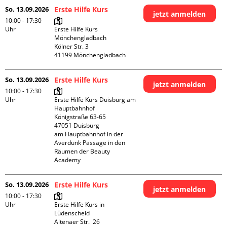
So. 13.09.2026
Erste Hilfe Kurs
jetzt anmelden
10:00 - 17:30
Uhr
Erste Hilfe Kurs 
Mönchengladbach

Kölner Str. 3

So. 13.09.2026
Erste Hilfe Kurs
jetzt anmelden
10:00 - 17:30
Uhr
Erste Hilfe Kurs Duisburg am 
Hauptbahnhof 

Königstraße 63-65

47051 Duisburg

am Hauptbahnhof in der 
Averdunk Passage in den 
Räumen der Beauty 
Academy 
So. 13.09.2026
Erste Hilfe Kurs
jetzt anmelden
10:00 - 17:30
Uhr
Erste Hilfe Kurs in 
Lüdenscheid

Altenaer Str.  26
