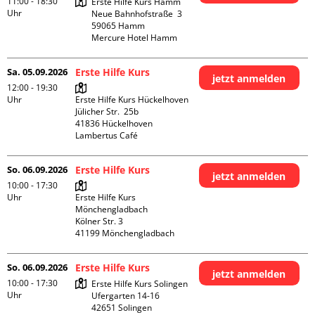
11:00 - 18:30
Erste Hilfe Kurs Hamm

Uhr
Neue Bahnhofstraße  3

59065 Hamm

Mercure Hotel Hamm
Sa. 05.09.2026
Erste Hilfe Kurs
jetzt anmelden
12:00 - 19:30
Uhr
Erste Hilfe Kurs Hückelhoven

Jülicher Str.  25b

41836 Hückelhoven

Lambertus Café
So. 06.09.2026
Erste Hilfe Kurs
jetzt anmelden
10:00 - 17:30
Uhr
Erste Hilfe Kurs 
Mönchengladbach

Kölner Str. 3

So. 06.09.2026
Erste Hilfe Kurs
jetzt anmelden
10:00 - 17:30
Erste Hilfe Kurs Solingen

Uhr
Ufergarten 14-16

42651 Solingen
