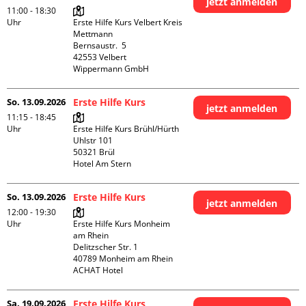
jetzt anmelden
11:00 - 18:30
Uhr
Erste Hilfe Kurs Velbert Kreis 
Mettmann

Bernsaustr.  5

42553 Velbert

Wippermann GmbH
So. 13.09.2026
Erste Hilfe Kurs
jetzt anmelden
11:15 - 18:45
Uhr
Erste Hilfe Kurs Brühl/Hürth

Uhlstr 101

50321 Brül

Hotel Am Stern
So. 13.09.2026
Erste Hilfe Kurs
jetzt anmelden
12:00 - 19:30
Uhr
Erste Hilfe Kurs Monheim 
am Rhein

Delitzscher Str. 1

40789 Monheim am Rhein

ACHAT Hotel
Sa. 19.09.2026
Erste Hilfe Kurs