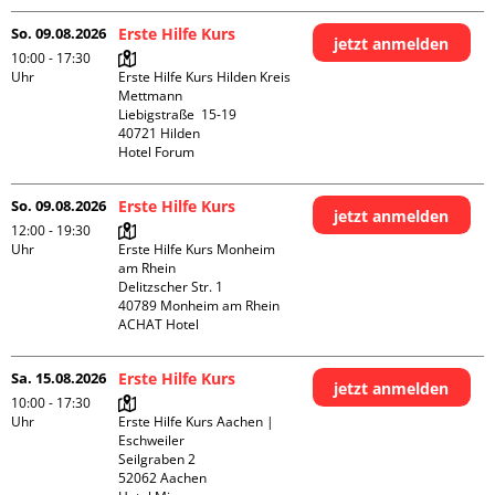
So. 09.08.2026
Erste Hilfe Kurs
jetzt anmelden
10:00 - 17:30
Uhr
Erste Hilfe Kurs Hilden Kreis 
Mettmann

Liebigstraße  15-19

40721 Hilden

Hotel Forum
So. 09.08.2026
Erste Hilfe Kurs
jetzt anmelden
12:00 - 19:30
Uhr
Erste Hilfe Kurs Monheim 
am Rhein

Delitzscher Str. 1

40789 Monheim am Rhein

ACHAT Hotel
Sa. 15.08.2026
Erste Hilfe Kurs
jetzt anmelden
10:00 - 17:30
Uhr
Erste Hilfe Kurs Aachen | 
Eschweiler

Seilgraben 2

52062 Aachen
