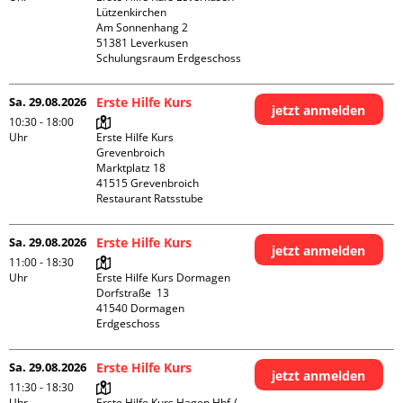
Lützenkirchen

Am Sonnenhang 2

51381 Leverkusen

Schulungsraum Erdgeschoss
Sa. 29.08.2026
Erste Hilfe Kurs
jetzt anmelden
10:30 - 18:00
Uhr
Erste Hilfe Kurs 
Grevenbroich

Marktplatz 18

41515 Grevenbroich

Restaurant Ratsstube
Sa. 29.08.2026
Erste Hilfe Kurs
jetzt anmelden
11:00 - 18:30
Uhr
Erste Hilfe Kurs Dormagen

Dorfstraße  13

41540 Dormagen

Erdgeschoss
Sa. 29.08.2026
Erste Hilfe Kurs
jetzt anmelden
11:30 - 18:30
Uhr
Erste Hilfe Kurs Hagen Hbf / 