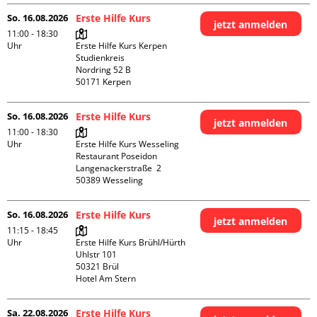
So. 16.08.2026
Erste Hilfe Kurs
jetzt anmelden
11:00 - 18:30
Uhr
Erste Hilfe Kurs Kerpen 
Studienkreis

Nordring 52 B

So. 16.08.2026
Erste Hilfe Kurs
jetzt anmelden
11:00 - 18:30
Uhr
Erste Hilfe Kurs Wesseling 
Restaurant Poseidon

Langenackerstraße  2

So. 16.08.2026
Erste Hilfe Kurs
jetzt anmelden
11:15 - 18:45
Uhr
Erste Hilfe Kurs Brühl/Hürth

Uhlstr 101

50321 Brül

Hotel Am Stern
Sa. 22.08.2026
Erste Hilfe Kurs