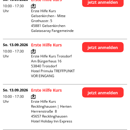
jetzt anmelden
10:00 - 17:30
Uhr
Erste Hilfe Kurs 
Gelsenkirchen - Mitte 

Grothusstr. 5

45881 Gelsenkirchen

Galatasaray Fangemeinde
So. 13.09.2026
Erste Hilfe Kurs
jetzt anmelden
10:00 - 17:30
Uhr
Erste Hilfe Kurs Troisdorf

Am Bürgerhaus 16

53840 Troisdorf

Hotel Primula TREFFPUNKT 
VOR EINGANG
So. 13.09.2026
Erste Hilfe Kurs
jetzt anmelden
10:00 - 17:30
Uhr
Erste Hilfe Kurs 
Recklinghausen | Herten

Herrenstraße  8

45657 Recklinghausen

Hotel Holiday Inn Express