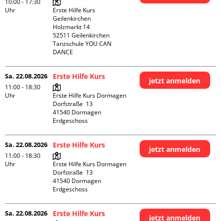
10:00 - 17:30
Uhr
Erste Hilfe Kurs 
Geilenkirchen 

Holzmarkt 14

52511 Geilenkirchen

Tanzschule YOU CAN 
DANCE
Sa. 22.08.2026
Erste Hilfe Kurs
jetzt anmelden
11:00 - 18:30
Uhr
Erste Hilfe Kurs Dormagen

Dorfstraße  13

41540 Dormagen

Erdgeschoss
Sa. 22.08.2026
Erste Hilfe Kurs
jetzt anmelden
11:00 - 18:30
Uhr
Erste Hilfe Kurs Dormagen

Dorfstraße  13

41540 Dormagen

Erdgeschoss
Sa. 22.08.2026
Erste Hilfe Kurs
jetzt anmelden