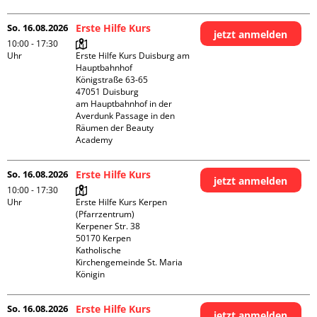
So. 16.08.2026
Erste Hilfe Kurs
jetzt anmelden
10:00 - 17:30
Uhr
Erste Hilfe Kurs Duisburg am 
Hauptbahnhof 

Königstraße 63-65

47051 Duisburg

am Hauptbahnhof in der 
Averdunk Passage in den 
Räumen der Beauty 
Academy 
So. 16.08.2026
Erste Hilfe Kurs
jetzt anmelden
10:00 - 17:30
Uhr
Erste Hilfe Kurs Kerpen 
(Pfarrzentrum)

Kerpener Str. 38

50170 Kerpen

Katholische 
Kirchengemeinde St. Maria 
Königin
So. 16.08.2026
Erste Hilfe Kurs
jetzt anmelden