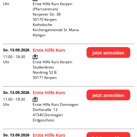
Uhr
Erste Hilfe Kurs Kerpen 
(Pfarrzentrum)

Kerpener Str. 38

50170 Kerpen

Katholische 
Kirchengemeinde St. Maria 
Königin
So. 13.09.2026
Erste Hilfe Kurs
jetzt anmelden
11:00 - 18:30
Uhr
Erste Hilfe Kurs Kerpen 
Studienkreis

Nordring 52 B

So. 13.09.2026
Erste Hilfe Kurs
jetzt anmelden
11:00 - 18:30
Uhr
Erste Hilfe Kurs Dormagen

Dorfstraße  13

41540 Dormagen

Erdgeschoss
So. 13.09.2026
Erste Hilfe Kurs