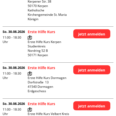
Kerpener Str. 38

50170 Kerpen

Katholische 
Kirchengemeinde St. Maria 
Königin
So. 30.08.2026
Erste Hilfe Kurs
jetzt anmelden
11:00 - 18:30
Uhr
Erste Hilfe Kurs Kerpen 
Studienkreis

Nordring 52 B

So. 30.08.2026
Erste Hilfe Kurs
jetzt anmelden
11:00 - 18:30
Uhr
Erste Hilfe Kurs Dormagen

Dorfstraße  13

41540 Dormagen

Erdgeschoss
So. 30.08.2026
Erste Hilfe Kurs
jetzt anmelden
11:00 - 18:30
Uhr
Erste Hilfe Kurs Velbert Kreis 