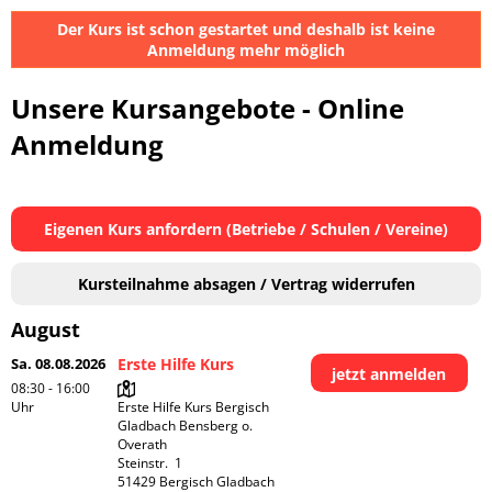
Der Kurs ist schon gestartet und deshalb ist keine
Anmeldung mehr möglich
Unsere Kursangebote - Online
Anmeldung
Eigenen Kurs anfordern (Betriebe / Schulen / Vereine)
Kursteilnahme absagen / Vertrag widerrufen
August
Sa. 08.08.2026
Erste Hilfe Kurs
jetzt anmelden
08:30 - 16:00
Uhr
Erste Hilfe Kurs Bergisch 
Gladbach Bensberg o. 
Overath

Steinstr.  1

51429 Bergisch Gladbach
