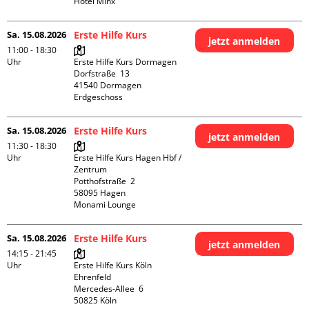
Hotel Minx
Sa. 15.08.2026
Erste Hilfe Kurs
jetzt anmelden
11:00 - 18:30
Uhr
Erste Hilfe Kurs Dormagen

Dorfstraße  13

41540 Dormagen

Erdgeschoss
Sa. 15.08.2026
Erste Hilfe Kurs
jetzt anmelden
11:30 - 18:30
Uhr
Erste Hilfe Kurs Hagen Hbf / 
Zentrum

Potthofstraße  2

58095 Hagen

Monami Lounge
Sa. 15.08.2026
Erste Hilfe Kurs
jetzt anmelden
14:15 - 21:45
Uhr
Erste Hilfe Kurs Köln 
Ehrenfeld

Mercedes-Allee  6

50825 Köln
