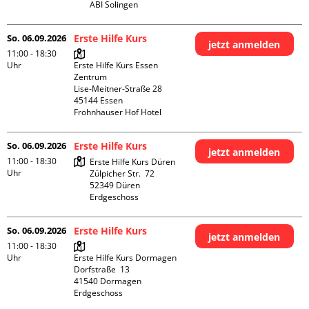
ABI Solingen
So. 06.09.2026
Erste Hilfe Kurs
jetzt anmelden
11:00 - 18:30
Uhr
Erste Hilfe Kurs Essen 
Zentrum

Lise-Meitner-Straße 28

45144 Essen

Frohnhauser Hof Hotel
So. 06.09.2026
Erste Hilfe Kurs
jetzt anmelden
11:00 - 18:30
Erste Hilfe Kurs Düren

Uhr
Zülpicher Str.  72

52349 Düren

Erdgeschoss
So. 06.09.2026
Erste Hilfe Kurs
jetzt anmelden
11:00 - 18:30
Uhr
Erste Hilfe Kurs Dormagen

Dorfstraße  13

41540 Dormagen

Erdgeschoss