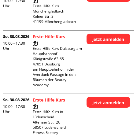
10:00 - 17:30
Uhr
Erste Hilfe Kurs 
Mönchengladbach

Kölner Str. 3

So. 30.08.2026
Erste Hilfe Kurs
jetzt anmelden
10:00 - 17:30
Uhr
Erste Hilfe Kurs Duisburg am 
Hauptbahnhof 

Königstraße 63-65

47051 Duisburg

am Hauptbahnhof in der 
Averdunk Passage in den 
Räumen der Beauty 
Academy 
So. 30.08.2026
Erste Hilfe Kurs
jetzt anmelden
10:00 - 17:30
Uhr
Erste Hilfe Kurs in 
Lüdenscheid

Altenaer Str.  26

58507 Lüdenscheid

Fitness Factory