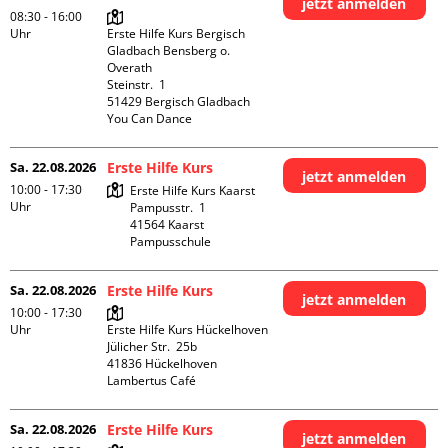
jetzt anmelden
08:30 - 16:00
Uhr
Erste Hilfe Kurs Bergisch 
Gladbach Bensberg o. 
Overath

Steinstr.  1

51429 Bergisch Gladbach

You Can Dance
Sa. 22.08.2026
Erste Hilfe Kurs
jetzt anmelden
10:00 - 17:30
Erste Hilfe Kurs Kaarst

Uhr
Pampusstr.  1

41564 Kaarst

Pampusschule
Sa. 22.08.2026
Erste Hilfe Kurs
jetzt anmelden
10:00 - 17:30
Uhr
Erste Hilfe Kurs Hückelhoven

Jülicher Str.  25b

41836 Hückelhoven

Lambertus Café
Sa. 22.08.2026
Erste Hilfe Kurs
jetzt anmelden