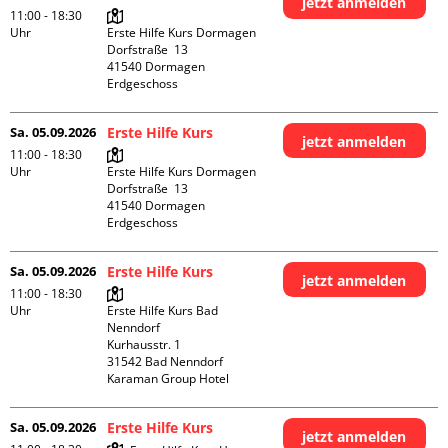
jetzt anmelden
11:00 - 18:30
Uhr
Erste Hilfe Kurs Dormagen

Dorfstraße  13

41540 Dormagen

Erdgeschoss
Sa. 05.09.2026
Erste Hilfe Kurs
jetzt anmelden
11:00 - 18:30
Uhr
Erste Hilfe Kurs Dormagen

Dorfstraße  13

41540 Dormagen

Erdgeschoss
Sa. 05.09.2026
Erste Hilfe Kurs
jetzt anmelden
11:00 - 18:30
Uhr
Erste Hilfe Kurs Bad 
Nenndorf

Kurhausstr. 1

31542 Bad Nenndorf

Karaman Group Hotel
Sa. 05.09.2026
Erste Hilfe Kurs
jetzt anmelden