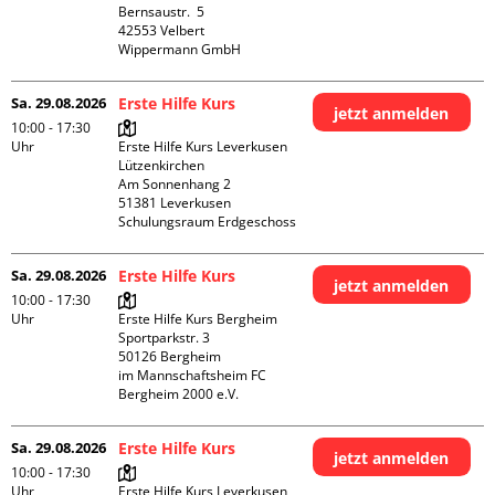
Bernsaustr.  5

42553 Velbert

Wippermann GmbH
Sa. 29.08.2026
Erste Hilfe Kurs
jetzt anmelden
10:00 - 17:30
Uhr
Erste Hilfe Kurs Leverkusen 
Lützenkirchen

Am Sonnenhang 2

51381 Leverkusen

Schulungsraum Erdgeschoss
Sa. 29.08.2026
Erste Hilfe Kurs
jetzt anmelden
10:00 - 17:30
Uhr
Erste Hilfe Kurs Bergheim

Sportparkstr. 3

50126 Bergheim

im Mannschaftsheim FC 
Bergheim 2000 e.V. 
Sa. 29.08.2026
Erste Hilfe Kurs
jetzt anmelden
10:00 - 17:30
Uhr
Erste Hilfe Kurs Leverkusen 