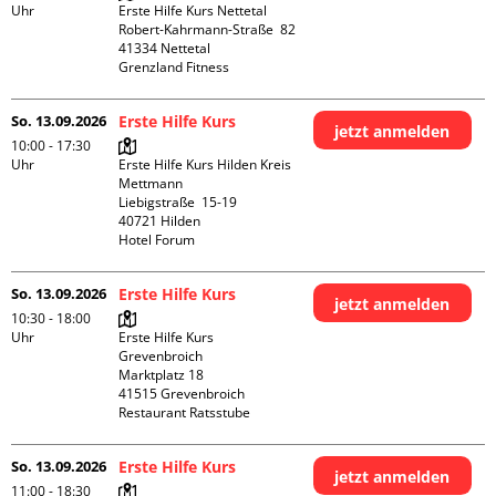
Uhr
Erste Hilfe Kurs Nettetal

Robert-Kahrmann-Straße  82

41334 Nettetal

Grenzland Fitness
So. 13.09.2026
Erste Hilfe Kurs
jetzt anmelden
10:00 - 17:30
Uhr
Erste Hilfe Kurs Hilden Kreis 
Mettmann

Liebigstraße  15-19

40721 Hilden

Hotel Forum
So. 13.09.2026
Erste Hilfe Kurs
jetzt anmelden
10:30 - 18:00
Uhr
Erste Hilfe Kurs 
Grevenbroich

Marktplatz 18

41515 Grevenbroich

Restaurant Ratsstube
So. 13.09.2026
Erste Hilfe Kurs
jetzt anmelden
11:00 - 18:30