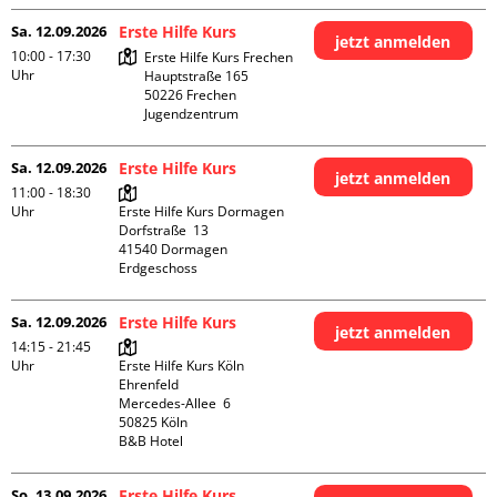
Sa. 12.09.2026
Erste Hilfe Kurs
jetzt anmelden
10:00 - 17:30
Erste Hilfe Kurs Frechen

Uhr
Hauptstraße 165

50226 Frechen

Jugendzentrum
Sa. 12.09.2026
Erste Hilfe Kurs
jetzt anmelden
11:00 - 18:30
Uhr
Erste Hilfe Kurs Dormagen

Dorfstraße  13

41540 Dormagen

Erdgeschoss
Sa. 12.09.2026
Erste Hilfe Kurs
jetzt anmelden
14:15 - 21:45
Uhr
Erste Hilfe Kurs Köln 
Ehrenfeld

Mercedes-Allee  6

50825 Köln

B&B Hotel
So. 13.09.2026
Erste Hilfe Kurs