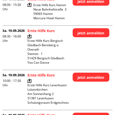
jetzt anmelden
08:00 - 15:30
Erste Hilfe Kurs Hamm

Uhr
Neue Bahnhofstraße  3

59065 Hamm

Mercure Hotel Hamm
Sa. 19.09.2026
Erste Hilfe Kurs
jetzt anmelden
08:30 - 16:00
Uhr
Erste Hilfe Kurs Bergisch 
Gladbach Bensberg o. 
Overath

Steinstr.  1

51429 Bergisch Gladbach

You Can Dance
Sa. 19.09.2026
Erste Hilfe Kurs
jetzt anmelden
10:00 - 17:30
Uhr
Erste Hilfe Kurs Leverkusen 
Lützenkirchen

Am Sonnenhang 2

51381 Leverkusen

Schulungsraum Erdgeschoss