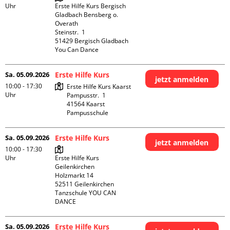
Uhr
Erste Hilfe Kurs Bergisch 
Gladbach Bensberg o. 
Overath

Steinstr.  1

51429 Bergisch Gladbach

You Can Dance
Sa. 05.09.2026
Erste Hilfe Kurs
jetzt anmelden
10:00 - 17:30
Erste Hilfe Kurs Kaarst

Uhr
Pampusstr.  1

41564 Kaarst

Pampusschule
Sa. 05.09.2026
Erste Hilfe Kurs
jetzt anmelden
10:00 - 17:30
Uhr
Erste Hilfe Kurs 
Geilenkirchen 

Holzmarkt 14

52511 Geilenkirchen

Tanzschule YOU CAN 
DANCE
Sa. 05.09.2026
Erste Hilfe Kurs