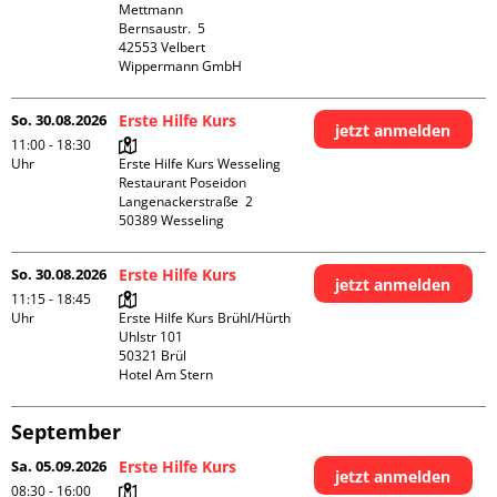
Mettmann

Bernsaustr.  5

42553 Velbert

Wippermann GmbH
So. 30.08.2026
Erste Hilfe Kurs
jetzt anmelden
11:00 - 18:30
Uhr
Erste Hilfe Kurs Wesseling 
Restaurant Poseidon

Langenackerstraße  2

So. 30.08.2026
Erste Hilfe Kurs
jetzt anmelden
11:15 - 18:45
Uhr
Erste Hilfe Kurs Brühl/Hürth

Uhlstr 101

50321 Brül

Hotel Am Stern
September
Sa. 05.09.2026
Erste Hilfe Kurs
jetzt anmelden
08:30 - 16:00