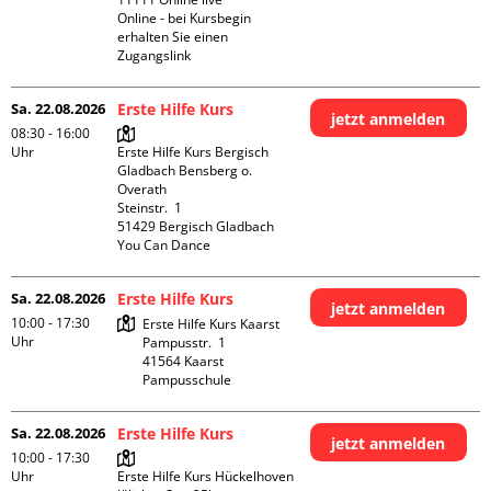
Online - bei Kursbegin 
erhalten Sie einen 
Zugangslink
Sa. 22.08.2026
Erste Hilfe Kurs
jetzt anmelden
08:30 - 16:00
Uhr
Erste Hilfe Kurs Bergisch 
Gladbach Bensberg o. 
Overath

Steinstr.  1

51429 Bergisch Gladbach

You Can Dance
Sa. 22.08.2026
Erste Hilfe Kurs
jetzt anmelden
10:00 - 17:30
Erste Hilfe Kurs Kaarst

Uhr
Pampusstr.  1

41564 Kaarst

Pampusschule
Sa. 22.08.2026
Erste Hilfe Kurs
jetzt anmelden
10:00 - 17:30
Uhr
Erste Hilfe Kurs Hückelhoven
