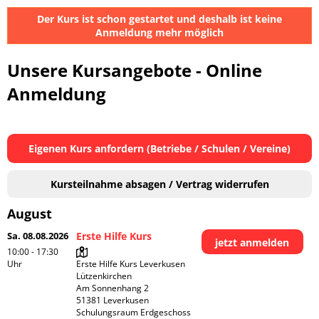
Der Kurs ist schon gestartet und deshalb ist keine
Anmeldung mehr möglich
Unsere Kursangebote - Online
Anmeldung
Eigenen Kurs anfordern (Betriebe / Schulen / Vereine)
Kursteilnahme absagen / Vertrag widerrufen
August
Sa. 08.08.2026
Erste Hilfe Kurs
jetzt anmelden
10:00 - 17:30
Uhr
Erste Hilfe Kurs Leverkusen 
Lützenkirchen

Am Sonnenhang 2

51381 Leverkusen

Schulungsraum Erdgeschoss