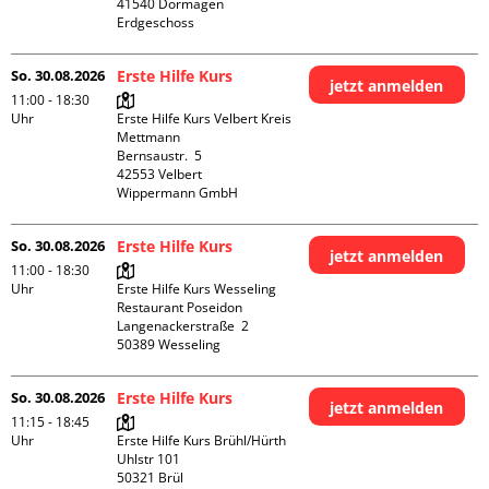
41540 Dormagen

Erdgeschoss
So. 30.08.2026
Erste Hilfe Kurs
jetzt anmelden
11:00 - 18:30
Uhr
Erste Hilfe Kurs Velbert Kreis 
Mettmann

Bernsaustr.  5

42553 Velbert

Wippermann GmbH
So. 30.08.2026
Erste Hilfe Kurs
jetzt anmelden
11:00 - 18:30
Uhr
Erste Hilfe Kurs Wesseling 
Restaurant Poseidon

Langenackerstraße  2

So. 30.08.2026
Erste Hilfe Kurs
jetzt anmelden
11:15 - 18:45
Uhr
Erste Hilfe Kurs Brühl/Hürth

Uhlstr 101

50321 Brül
