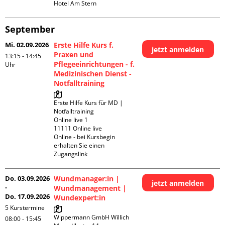
Hotel Am Stern
September
Mi. 02.09.2026
Erste Hilfe Kurs f.
jetzt anmelden
Praxen und
13:15 - 14:45
Pflegeeinrichtungen - f.
Uhr
Medizinischen Dienst -
Notfalltraining
Erste Hilfe Kurs für MD | 
Notfalltraining 

Online live 1

11111 Online live

Online - bei Kursbegin 
erhalten Sie einen 
Zugangslink
Do. 03.09.2026
Wundmanager:in |
jetzt anmelden
-
Wundmanagement |
Do. 17.09.2026
Wundexpert:in
5 Kurstermine
Wippermann GmbH Willich

08:00 - 15:45