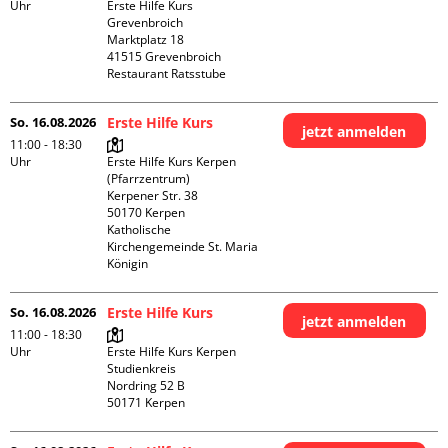
Uhr
Erste Hilfe Kurs 
Grevenbroich

Marktplatz 18

41515 Grevenbroich

Restaurant Ratsstube
So. 16.08.2026
Erste Hilfe Kurs
jetzt anmelden
11:00 - 18:30
Uhr
Erste Hilfe Kurs Kerpen 
(Pfarrzentrum)

Kerpener Str. 38

50170 Kerpen

Katholische 
Kirchengemeinde St. Maria 
Königin
So. 16.08.2026
Erste Hilfe Kurs
jetzt anmelden
11:00 - 18:30
Uhr
Erste Hilfe Kurs Kerpen 
Studienkreis

Nordring 52 B
