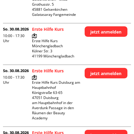
Grothusstr. 5

45881 Gelsenkirchen

Galatasaray Fangemeinde
So. 30.08.2026
Erste Hilfe Kurs
jetzt anmelden
10:00 - 17:30
Uhr
Erste Hilfe Kurs 
Mönchengladbach

Kölner Str. 3

So. 30.08.2026
Erste Hilfe Kurs
jetzt anmelden
10:00 - 17:30
Uhr
Erste Hilfe Kurs Duisburg am 
Hauptbahnhof 

Königstraße 63-65

47051 Duisburg

am Hauptbahnhof in der 
Averdunk Passage in den 
Räumen der Beauty 
Academy 
So. 30.08.2026
Erste Hilfe Kurs