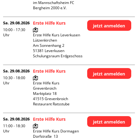
im Mannschaftsheim FC 
Bergheim 2000 e.V. 
Sa. 29.08.2026
Erste Hilfe Kurs
jetzt anmelden
10:00 - 17:30
Uhr
Erste Hilfe Kurs Leverkusen 
Lützenkirchen

Am Sonnenhang 2

51381 Leverkusen

Schulungsraum Erdgeschoss
Sa. 29.08.2026
Erste Hilfe Kurs
jetzt anmelden
10:30 - 18:00
Uhr
Erste Hilfe Kurs 
Grevenbroich

Marktplatz 18

41515 Grevenbroich

Restaurant Ratsstube
Sa. 29.08.2026
Erste Hilfe Kurs
jetzt anmelden
11:00 - 18:30
Uhr
Erste Hilfe Kurs Dormagen

Dorfstraße  13
