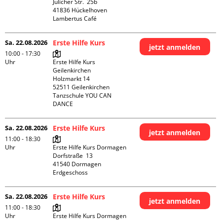
Jülicher Str.  25b

41836 Hückelhoven

Lambertus Café
Sa. 22.08.2026
Erste Hilfe Kurs
jetzt anmelden
10:00 - 17:30
Uhr
Erste Hilfe Kurs 
Geilenkirchen 

Holzmarkt 14

52511 Geilenkirchen

Tanzschule YOU CAN 
DANCE
Sa. 22.08.2026
Erste Hilfe Kurs
jetzt anmelden
11:00 - 18:30
Uhr
Erste Hilfe Kurs Dormagen

Dorfstraße  13

41540 Dormagen

Erdgeschoss
Sa. 22.08.2026
Erste Hilfe Kurs
jetzt anmelden
11:00 - 18:30
Uhr
Erste Hilfe Kurs Dormagen
