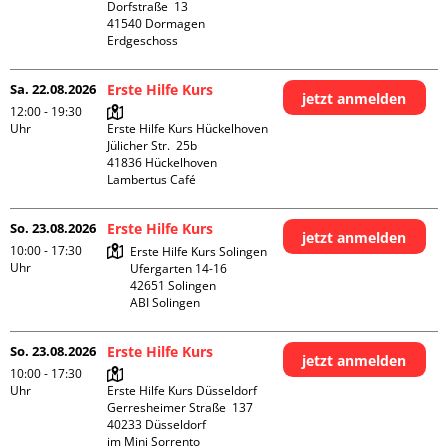
Dorfstraße  13

41540 Dormagen

Erdgeschoss
Sa. 22.08.2026
Erste Hilfe Kurs
jetzt anmelden
12:00 - 19:30
Uhr
Erste Hilfe Kurs Hückelhoven

Jülicher Str.  25b

41836 Hückelhoven

Lambertus Café
So. 23.08.2026
Erste Hilfe Kurs
jetzt anmelden
10:00 - 17:30
Erste Hilfe Kurs Solingen

Uhr
Ufergarten 14-16

42651 Solingen

ABI Solingen
So. 23.08.2026
Erste Hilfe Kurs
jetzt anmelden
10:00 - 17:30
Uhr
Erste Hilfe Kurs Düsseldorf

Gerresheimer Straße  137

40233 Düsseldorf

im Mini Sorrento