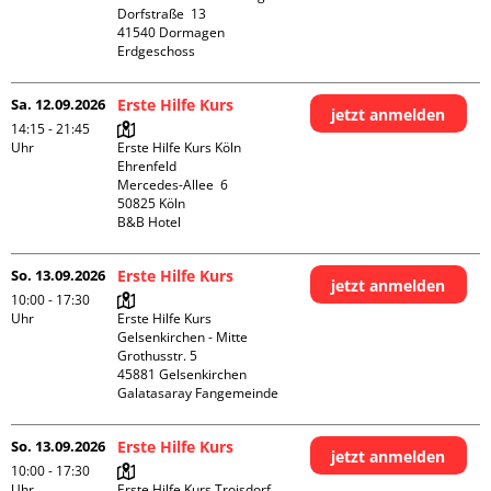
Dorfstraße  13

41540 Dormagen

Erdgeschoss
Sa. 12.09.2026
Erste Hilfe Kurs
jetzt anmelden
14:15 - 21:45
Uhr
Erste Hilfe Kurs Köln 
Ehrenfeld

Mercedes-Allee  6

50825 Köln

B&B Hotel
So. 13.09.2026
Erste Hilfe Kurs
jetzt anmelden
10:00 - 17:30
Uhr
Erste Hilfe Kurs 
Gelsenkirchen - Mitte 

Grothusstr. 5

45881 Gelsenkirchen

Galatasaray Fangemeinde
So. 13.09.2026
Erste Hilfe Kurs
jetzt anmelden
10:00 - 17:30
Uhr
Erste Hilfe Kurs Troisdorf
