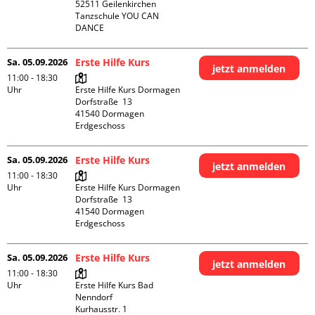
52511 Geilenkirchen

Tanzschule YOU CAN 
DANCE
Sa. 05.09.2026
Erste Hilfe Kurs
jetzt anmelden
11:00 - 18:30
Uhr
Erste Hilfe Kurs Dormagen

Dorfstraße  13

41540 Dormagen

Erdgeschoss
Sa. 05.09.2026
Erste Hilfe Kurs
jetzt anmelden
11:00 - 18:30
Uhr
Erste Hilfe Kurs Dormagen

Dorfstraße  13

41540 Dormagen

Erdgeschoss
Sa. 05.09.2026
Erste Hilfe Kurs
jetzt anmelden
11:00 - 18:30
Uhr
Erste Hilfe Kurs Bad 
Nenndorf

Kurhausstr. 1
