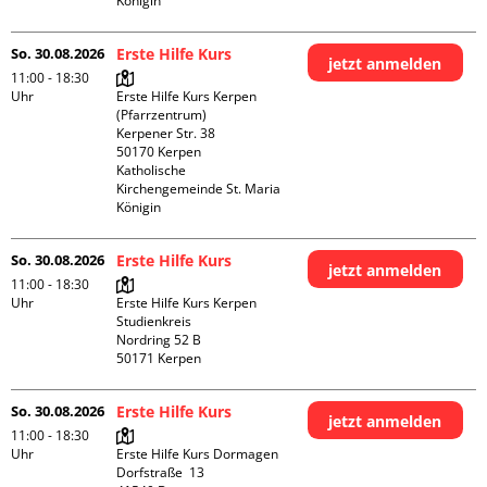
Königin
So. 30.08.2026
Erste Hilfe Kurs
jetzt anmelden
11:00 - 18:30
Uhr
Erste Hilfe Kurs Kerpen 
(Pfarrzentrum)

Kerpener Str. 38

50170 Kerpen

Katholische 
Kirchengemeinde St. Maria 
Königin
So. 30.08.2026
Erste Hilfe Kurs
jetzt anmelden
11:00 - 18:30
Uhr
Erste Hilfe Kurs Kerpen 
Studienkreis

Nordring 52 B

So. 30.08.2026
Erste Hilfe Kurs
jetzt anmelden
11:00 - 18:30
Uhr
Erste Hilfe Kurs Dormagen

Dorfstraße  13
