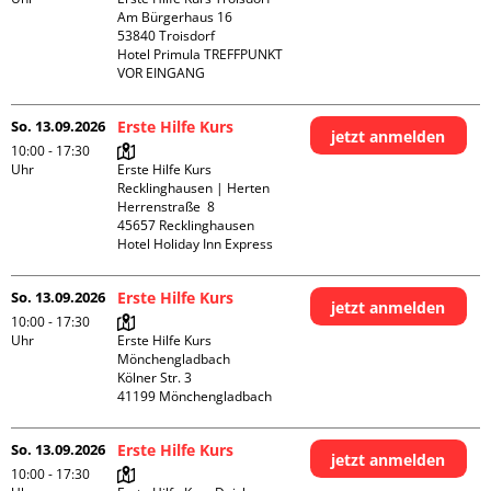
Am Bürgerhaus 16

53840 Troisdorf

Hotel Primula TREFFPUNKT 
VOR EINGANG
So. 13.09.2026
Erste Hilfe Kurs
jetzt anmelden
10:00 - 17:30
Uhr
Erste Hilfe Kurs 
Recklinghausen | Herten

Herrenstraße  8

45657 Recklinghausen

Hotel Holiday Inn Express
So. 13.09.2026
Erste Hilfe Kurs
jetzt anmelden
10:00 - 17:30
Uhr
Erste Hilfe Kurs 
Mönchengladbach

Kölner Str. 3

So. 13.09.2026
Erste Hilfe Kurs
jetzt anmelden
10:00 - 17:30