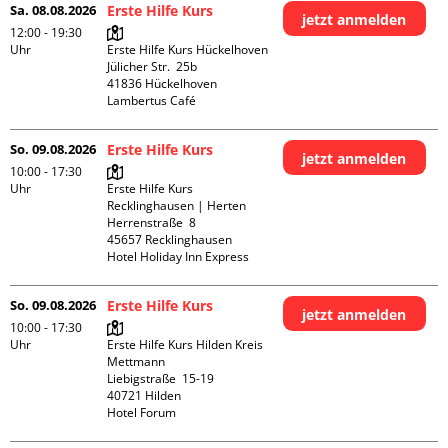
Sa. 08.08.2026
Erste Hilfe Kurs
jetzt anmelden
12:00 - 19:30
Uhr
Erste Hilfe Kurs Hückelhoven

Jülicher Str.  25b

41836 Hückelhoven

Lambertus Café
So. 09.08.2026
Erste Hilfe Kurs
jetzt anmelden
10:00 - 17:30
Uhr
Erste Hilfe Kurs 
Recklinghausen | Herten

Herrenstraße  8

45657 Recklinghausen

Hotel Holiday Inn Express
So. 09.08.2026
Erste Hilfe Kurs
jetzt anmelden
10:00 - 17:30
Uhr
Erste Hilfe Kurs Hilden Kreis 
Mettmann

Liebigstraße  15-19

40721 Hilden

Hotel Forum