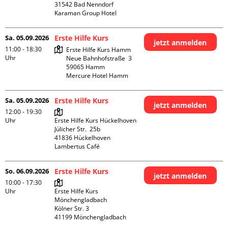
31542 Bad Nenndorf

Karaman Group Hotel
Sa. 05.09.2026
Erste Hilfe Kurs
jetzt anmelden
11:00 - 18:30
Erste Hilfe Kurs Hamm

Uhr
Neue Bahnhofstraße  3

59065 Hamm

Mercure Hotel Hamm
Sa. 05.09.2026
Erste Hilfe Kurs
jetzt anmelden
12:00 - 19:30
Uhr
Erste Hilfe Kurs Hückelhoven

Jülicher Str.  25b

41836 Hückelhoven

Lambertus Café
So. 06.09.2026
Erste Hilfe Kurs
jetzt anmelden
10:00 - 17:30
Uhr
Erste Hilfe Kurs 
Mönchengladbach

Kölner Str. 3
