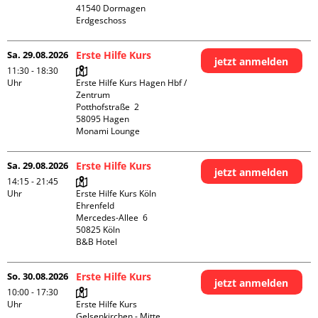
41540 Dormagen

Erdgeschoss
Sa. 29.08.2026
Erste Hilfe Kurs
jetzt anmelden
11:30 - 18:30
Uhr
Erste Hilfe Kurs Hagen Hbf / 
Zentrum

Potthofstraße  2

58095 Hagen

Monami Lounge
Sa. 29.08.2026
Erste Hilfe Kurs
jetzt anmelden
14:15 - 21:45
Uhr
Erste Hilfe Kurs Köln 
Ehrenfeld

Mercedes-Allee  6

50825 Köln

B&B Hotel
So. 30.08.2026
Erste Hilfe Kurs
jetzt anmelden
10:00 - 17:30
Uhr
Erste Hilfe Kurs 
Gelsenkirchen - Mitte 
