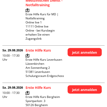
Medizinischen Dienst -
Notfalltraining
Erste Hilfe Kurs für MD | 
Notfalltraining 

Online live 1

11111 Online live

Online - bei Kursbegin 
erhalten Sie einen 
Zugangslink
Sa. 29.08.2026
Erste Hilfe Kurs
jetzt anmelden
10:00 - 17:30
Uhr
Erste Hilfe Kurs Leverkusen 
Lützenkirchen

Am Sonnenhang 2

51381 Leverkusen

Schulungsraum Erdgeschoss
Sa. 29.08.2026
Erste Hilfe Kurs
jetzt anmelden
10:00 - 17:30
Uhr
Erste Hilfe Kurs Bergheim

Sportparkstr. 3

50126 Bergheim
