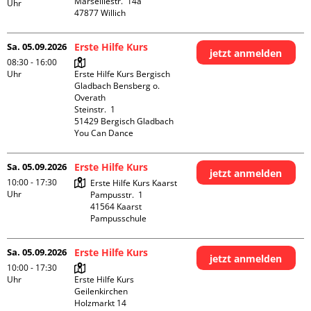
Marseillestr.  14a

Uhr
Sa. 05.09.2026
Erste Hilfe Kurs
jetzt anmelden
08:30 - 16:00
Uhr
Erste Hilfe Kurs Bergisch 
Gladbach Bensberg o. 
Overath

Steinstr.  1

51429 Bergisch Gladbach

You Can Dance
Sa. 05.09.2026
Erste Hilfe Kurs
jetzt anmelden
10:00 - 17:30
Erste Hilfe Kurs Kaarst

Uhr
Pampusstr.  1

41564 Kaarst

Pampusschule
Sa. 05.09.2026
Erste Hilfe Kurs
jetzt anmelden
10:00 - 17:30
Uhr
Erste Hilfe Kurs 
Geilenkirchen 

Holzmarkt 14
