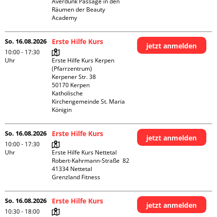
Averdunk Passage in den 
Räumen der Beauty 
Academy 
So. 16.08.2026
Erste Hilfe Kurs
jetzt anmelden
10:00 - 17:30
Uhr
Erste Hilfe Kurs Kerpen 
(Pfarrzentrum)

Kerpener Str. 38

50170 Kerpen

Katholische 
Kirchengemeinde St. Maria 
Königin
So. 16.08.2026
Erste Hilfe Kurs
jetzt anmelden
10:00 - 17:30
Uhr
Erste Hilfe Kurs Nettetal

Robert-Kahrmann-Straße  82

41334 Nettetal

Grenzland Fitness
So. 16.08.2026
Erste Hilfe Kurs
jetzt anmelden
10:30 - 18:00