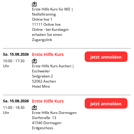
Erste Hilfe Kurs für MD | 
Notfalltraining 

Online live 1

11111 Online live

Online - bei Kursbegin 
erhalten Sie einen 
Zugangslink
Sa. 15.08.2026
Erste Hilfe Kurs
jetzt anmelden
10:00 - 17:30
Uhr
Erste Hilfe Kurs Aachen | 
Eschweiler

Seilgraben 2

52062 Aachen

Hotel Minx
Sa. 15.08.2026
Erste Hilfe Kurs
jetzt anmelden
11:00 - 18:30
Uhr
Erste Hilfe Kurs Dormagen

Dorfstraße  13

41540 Dormagen

Erdgeschoss