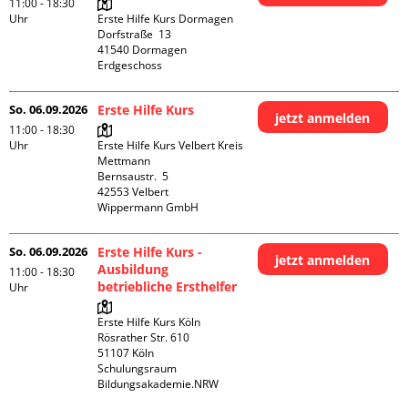
11:00 - 18:30
Uhr
Erste Hilfe Kurs Dormagen

Dorfstraße  13

41540 Dormagen

Erdgeschoss
So. 06.09.2026
Erste Hilfe Kurs
jetzt anmelden
11:00 - 18:30
Uhr
Erste Hilfe Kurs Velbert Kreis 
Mettmann

Bernsaustr.  5

42553 Velbert

Wippermann GmbH
So. 06.09.2026
Erste Hilfe Kurs -
jetzt anmelden
Ausbildung
11:00 - 18:30
betriebliche Ersthelfer
Uhr
Erste Hilfe Kurs Köln

Rösrather Str. 610

51107 Köln

Schulungsraum 
Bildungsakademie.NRW