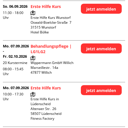
So. 06.09.2026
Erste Hilfe Kurs
jetzt anmelden
11:30 - 18:00
Uhr
Erste Hilfe Kurs Wunstorf

Oswald-Boelcke-Straße  7

31515 Wunstorf

Hotel Bölke
Mo. 07.09.2026
Behandlungspflege |
jetzt anmelden
-
LG1LG2
Fr. 02.10.2026
20 Kurstermine
Wippermann GmbH Willich

Marseillestr.  14a

08:00 - 15:45
Uhr
Mo. 07.09.2026
Erste Hilfe Kurs
jetzt anmelden
10:00 - 17:30
Uhr
Erste Hilfe Kurs in 
Lüdenscheid

Altenaer Str.  26

58507 Lüdenscheid

Fitness Factory