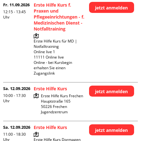
Fr. 11.09.2026
Erste Hilfe Kurs f.
jetzt anmelden
Praxen und
12:15 - 13:45
Pflegeeinrichtungen - f.
Uhr
Medizinischen Dienst -
Notfalltraining
Erste Hilfe Kurs für MD | 
Notfalltraining 

Online live 1

11111 Online live

Online - bei Kursbegin 
erhalten Sie einen 
Zugangslink
Sa. 12.09.2026
Erste Hilfe Kurs
jetzt anmelden
10:00 - 17:30
Erste Hilfe Kurs Frechen

Uhr
Hauptstraße 165

50226 Frechen

Jugendzentrum
Sa. 12.09.2026
Erste Hilfe Kurs
jetzt anmelden
11:00 - 18:30
Uhr
Erste Hilfe Kurs Dormagen
