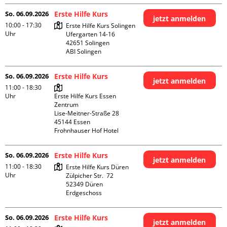
So. 06.09.2026
Erste Hilfe Kurs
jetzt anmelden
10:00 - 17:30
Erste Hilfe Kurs Solingen

Uhr
Ufergarten 14-16

42651 Solingen

ABI Solingen
So. 06.09.2026
Erste Hilfe Kurs
jetzt anmelden
11:00 - 18:30
Uhr
Erste Hilfe Kurs Essen 
Zentrum

Lise-Meitner-Straße 28

45144 Essen

Frohnhauser Hof Hotel
So. 06.09.2026
Erste Hilfe Kurs
jetzt anmelden
11:00 - 18:30
Erste Hilfe Kurs Düren

Uhr
Zülpicher Str.  72

52349 Düren

Erdgeschoss
So. 06.09.2026
Erste Hilfe Kurs
jetzt anmelden