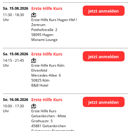
Sa. 15.08.2026
Erste Hilfe Kurs
jetzt anmelden
11:30 - 18:30
Uhr
Erste Hilfe Kurs Hagen Hbf / 
Zentrum

Potthofstraße  2

58095 Hagen

Monami Lounge
Sa. 15.08.2026
Erste Hilfe Kurs
jetzt anmelden
14:15 - 21:45
Uhr
Erste Hilfe Kurs Köln 
Ehrenfeld

Mercedes-Allee  6

50825 Köln

B&B Hotel
So. 16.08.2026
Erste Hilfe Kurs
jetzt anmelden
10:00 - 17:30
Uhr
Erste Hilfe Kurs 
Gelsenkirchen - Mitte 

Grothusstr. 5

45881 Gelsenkirchen

Galatasaray Fangemeinde