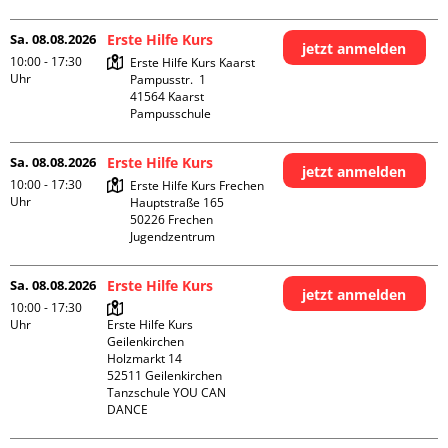
Sa. 08.08.2026
Erste Hilfe Kurs
jetzt anmelden
10:00 - 17:30
Erste Hilfe Kurs Kaarst

Uhr
Pampusstr.  1

41564 Kaarst

Pampusschule
Sa. 08.08.2026
Erste Hilfe Kurs
jetzt anmelden
10:00 - 17:30
Erste Hilfe Kurs Frechen

Uhr
Hauptstraße 165

50226 Frechen

Jugendzentrum
Sa. 08.08.2026
Erste Hilfe Kurs
jetzt anmelden
10:00 - 17:30
Uhr
Erste Hilfe Kurs 
Geilenkirchen 

Holzmarkt 14

52511 Geilenkirchen

Tanzschule YOU CAN 
DANCE