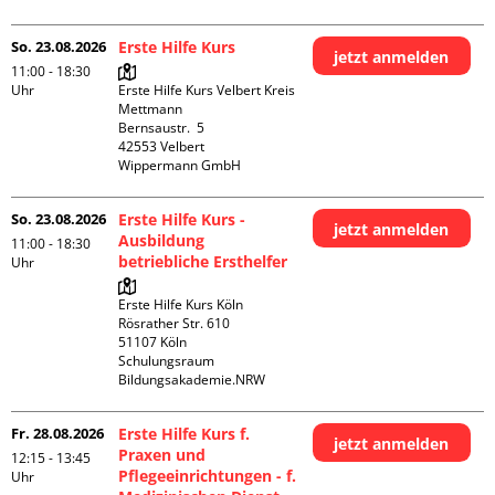
So. 23.08.2026
Erste Hilfe Kurs
jetzt anmelden
11:00 - 18:30
Uhr
Erste Hilfe Kurs Velbert Kreis 
Mettmann

Bernsaustr.  5

42553 Velbert

Wippermann GmbH
So. 23.08.2026
Erste Hilfe Kurs -
jetzt anmelden
Ausbildung
11:00 - 18:30
betriebliche Ersthelfer
Uhr
Erste Hilfe Kurs Köln

Rösrather Str. 610

51107 Köln

Schulungsraum 
Bildungsakademie.NRW
Fr. 28.08.2026
Erste Hilfe Kurs f.
jetzt anmelden
Praxen und
12:15 - 13:45
Pflegeeinrichtungen - f.
Uhr