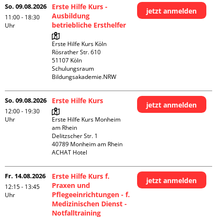
So. 09.08.2026
Erste Hilfe Kurs -
jetzt anmelden
Ausbildung
11:00 - 18:30
betriebliche Ersthelfer
Uhr
Erste Hilfe Kurs Köln

Rösrather Str. 610

51107 Köln

Schulungsraum 
Bildungsakademie.NRW
So. 09.08.2026
Erste Hilfe Kurs
jetzt anmelden
12:00 - 19:30
Uhr
Erste Hilfe Kurs Monheim 
am Rhein

Delitzscher Str. 1

40789 Monheim am Rhein

ACHAT Hotel
Fr. 14.08.2026
Erste Hilfe Kurs f.
jetzt anmelden
Praxen und
12:15 - 13:45
Pflegeeinrichtungen - f.
Uhr
Medizinischen Dienst -
Notfalltraining