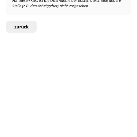
Für diesen Kurs ist die Übernahme der Kosten durch eine andere
Stelle (z.B. den Arbeitgeber) nicht vorgesehen.
zurück