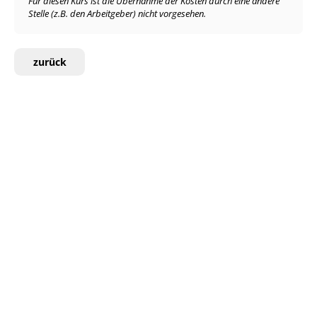
Für diesen Kurs ist die Übernahme der Kosten durch eine andere
Stelle (z.B. den Arbeitgeber) nicht vorgesehen.
zurück