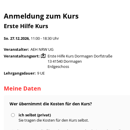
Anmeldung zum Kurs
Erste Hilfe Kurs
So. 27.12.2026,
11:00 - 18:30 Uhr
Veranstalter:
AEH NRW UG
Veranstaltungsort:
Erste Hilfe Kurs Dormagen Dorfstraße
13 41540 Dormagen
Erdgeschoss
Lehrgangsdauer:
9 UE
Meine Daten
Wer übernimmt die Kosten für den Kurs?
ich selbst (privat)
Sie tragen die Kosten für den Kurs selbst.