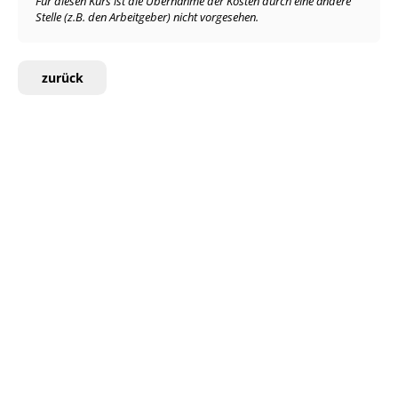
Für diesen Kurs ist die Übernahme der Kosten durch eine andere
Stelle (z.B. den Arbeitgeber) nicht vorgesehen.
zurück