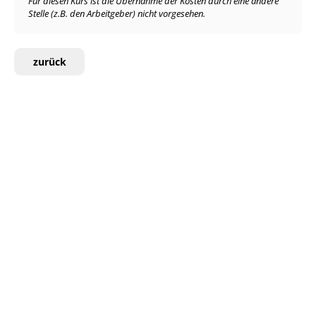
Für diesen Kurs ist die Übernahme der Kosten durch eine andere
Stelle (z.B. den Arbeitgeber) nicht vorgesehen.
zurück