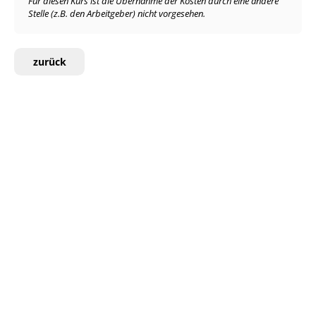
Für diesen Kurs ist die Übernahme der Kosten durch eine andere
Stelle (z.B. den Arbeitgeber) nicht vorgesehen.
zurück