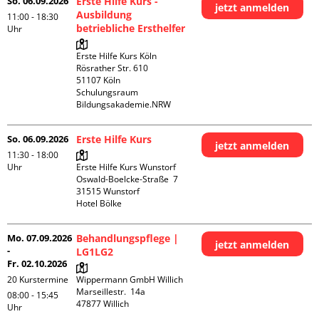
So. 06.09.2026
Erste Hilfe Kurs -
jetzt anmelden
Ausbildung
11:00 - 18:30
betriebliche Ersthelfer
Uhr
Erste Hilfe Kurs Köln

Rösrather Str. 610

51107 Köln

Schulungsraum 
Bildungsakademie.NRW
So. 06.09.2026
Erste Hilfe Kurs
jetzt anmelden
11:30 - 18:00
Uhr
Erste Hilfe Kurs Wunstorf

Oswald-Boelcke-Straße  7

31515 Wunstorf

Hotel Bölke
Mo. 07.09.2026
Behandlungspflege |
jetzt anmelden
-
LG1LG2
Fr. 02.10.2026
20 Kurstermine
Wippermann GmbH Willich

Marseillestr.  14a

08:00 - 15:45
Uhr