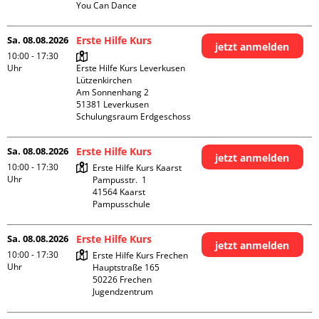
You Can Dance
Sa. 08.08.2026
Erste Hilfe Kurs
jetzt anmelden
10:00 - 17:30
Uhr
Erste Hilfe Kurs Leverkusen 
Lützenkirchen

Am Sonnenhang 2

51381 Leverkusen

Schulungsraum Erdgeschoss
Sa. 08.08.2026
Erste Hilfe Kurs
jetzt anmelden
10:00 - 17:30
Erste Hilfe Kurs Kaarst

Uhr
Pampusstr.  1

41564 Kaarst

Pampusschule
Sa. 08.08.2026
Erste Hilfe Kurs
jetzt anmelden
10:00 - 17:30
Erste Hilfe Kurs Frechen

Uhr
Hauptstraße 165

50226 Frechen

Jugendzentrum