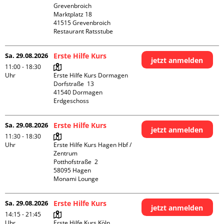
Grevenbroich

Marktplatz 18

41515 Grevenbroich

Restaurant Ratsstube
Sa. 29.08.2026
Erste Hilfe Kurs
jetzt anmelden
11:00 - 18:30
Uhr
Erste Hilfe Kurs Dormagen

Dorfstraße  13

41540 Dormagen

Erdgeschoss
Sa. 29.08.2026
Erste Hilfe Kurs
jetzt anmelden
11:30 - 18:30
Uhr
Erste Hilfe Kurs Hagen Hbf / 
Zentrum

Potthofstraße  2

58095 Hagen

Monami Lounge
Sa. 29.08.2026
Erste Hilfe Kurs
jetzt anmelden
14:15 - 21:45
Uhr
Erste Hilfe Kurs Köln 