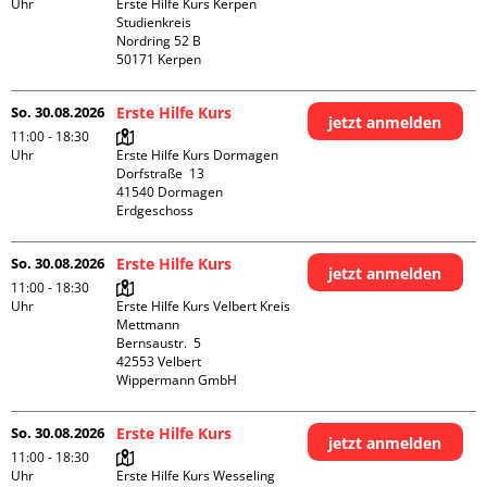
Uhr
Erste Hilfe Kurs Kerpen 
Studienkreis

Nordring 52 B

So. 30.08.2026
Erste Hilfe Kurs
jetzt anmelden
11:00 - 18:30
Uhr
Erste Hilfe Kurs Dormagen

Dorfstraße  13

41540 Dormagen

Erdgeschoss
So. 30.08.2026
Erste Hilfe Kurs
jetzt anmelden
11:00 - 18:30
Uhr
Erste Hilfe Kurs Velbert Kreis 
Mettmann

Bernsaustr.  5

42553 Velbert

Wippermann GmbH
So. 30.08.2026
Erste Hilfe Kurs
jetzt anmelden
11:00 - 18:30
Uhr
Erste Hilfe Kurs Wesseling 