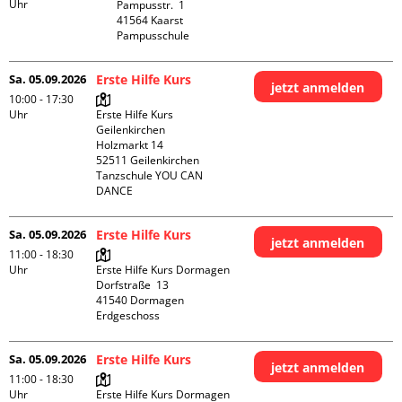
Uhr
Pampusstr.  1

41564 Kaarst

Pampusschule
Sa. 05.09.2026
Erste Hilfe Kurs
jetzt anmelden
10:00 - 17:30
Uhr
Erste Hilfe Kurs 
Geilenkirchen 

Holzmarkt 14

52511 Geilenkirchen

Tanzschule YOU CAN 
DANCE
Sa. 05.09.2026
Erste Hilfe Kurs
jetzt anmelden
11:00 - 18:30
Uhr
Erste Hilfe Kurs Dormagen

Dorfstraße  13

41540 Dormagen

Erdgeschoss
Sa. 05.09.2026
Erste Hilfe Kurs
jetzt anmelden
11:00 - 18:30
Uhr
Erste Hilfe Kurs Dormagen
