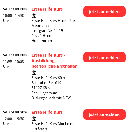
So. 09.08.2026
Erste Hilfe Kurs
jetzt anmelden
10:00 - 17:30
Uhr
Erste Hilfe Kurs Hilden Kreis 
Mettmann

Liebigstraße  15-19

40721 Hilden

Hotel Forum
So. 09.08.2026
Erste Hilfe Kurs -
jetzt anmelden
Ausbildung
11:00 - 18:30
betriebliche Ersthelfer
Uhr
Erste Hilfe Kurs Köln

Rösrather Str. 610

51107 Köln

Schulungsraum 
Bildungsakademie.NRW
So. 09.08.2026
Erste Hilfe Kurs
jetzt anmelden
12:00 - 19:30
Uhr
Erste Hilfe Kurs Monheim 
am Rhein
