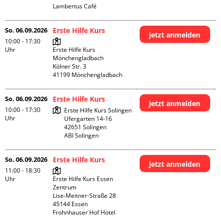
Lambertus Café
So. 06.09.2026
Erste Hilfe Kurs
jetzt anmelden
10:00 - 17:30
Uhr
Erste Hilfe Kurs 
Mönchengladbach

Kölner Str. 3

So. 06.09.2026
Erste Hilfe Kurs
jetzt anmelden
10:00 - 17:30
Erste Hilfe Kurs Solingen

Uhr
Ufergarten 14-16

42651 Solingen

ABI Solingen
So. 06.09.2026
Erste Hilfe Kurs
jetzt anmelden
11:00 - 18:30
Uhr
Erste Hilfe Kurs Essen 
Zentrum

Lise-Meitner-Straße 28

45144 Essen

Frohnhauser Hof Hotel