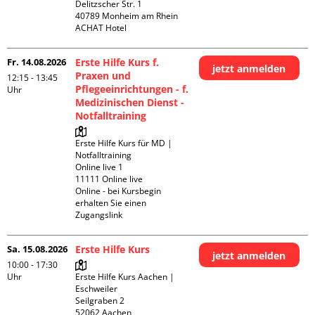
Delitzscher Str. 1

40789 Monheim am Rhein

ACHAT Hotel
Fr. 14.08.2026
Erste Hilfe Kurs f.
jetzt anmelden
Praxen und
12:15 - 13:45
Pflegeeinrichtungen - f.
Uhr
Medizinischen Dienst -
Notfalltraining
Erste Hilfe Kurs für MD | 
Notfalltraining 

Online live 1

11111 Online live

Online - bei Kursbegin 
erhalten Sie einen 
Zugangslink
Sa. 15.08.2026
Erste Hilfe Kurs
jetzt anmelden
10:00 - 17:30
Uhr
Erste Hilfe Kurs Aachen | 
Eschweiler

Seilgraben 2

52062 Aachen
