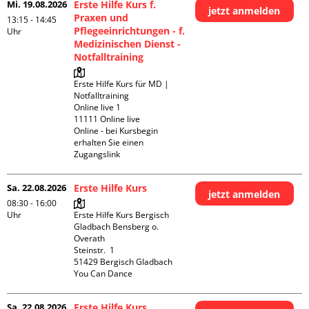
Mi. 19.08.2026
Erste Hilfe Kurs f.
jetzt anmelden
Praxen und
13:15 - 14:45
Pflegeeinrichtungen - f.
Uhr
Medizinischen Dienst -
Notfalltraining
Erste Hilfe Kurs für MD | 
Notfalltraining 

Online live 1

11111 Online live

Online - bei Kursbegin 
erhalten Sie einen 
Zugangslink
Sa. 22.08.2026
Erste Hilfe Kurs
jetzt anmelden
08:30 - 16:00
Uhr
Erste Hilfe Kurs Bergisch 
Gladbach Bensberg o. 
Overath

Steinstr.  1

51429 Bergisch Gladbach

You Can Dance
Sa. 22.08.2026
Erste Hilfe Kurs