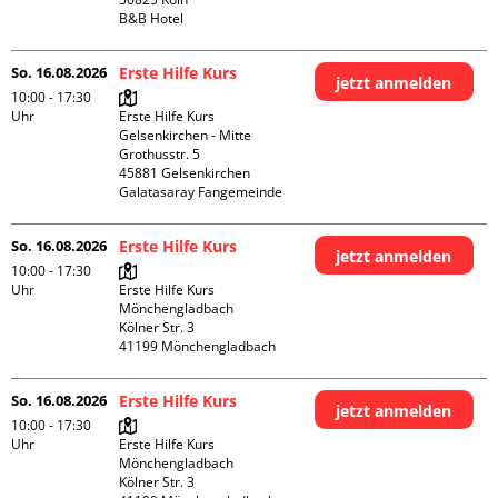
B&B Hotel
So. 16.08.2026
Erste Hilfe Kurs
jetzt anmelden
10:00 - 17:30
Uhr
Erste Hilfe Kurs 
Gelsenkirchen - Mitte 

Grothusstr. 5

45881 Gelsenkirchen

Galatasaray Fangemeinde
So. 16.08.2026
Erste Hilfe Kurs
jetzt anmelden
10:00 - 17:30
Uhr
Erste Hilfe Kurs 
Mönchengladbach

Kölner Str. 3

So. 16.08.2026
Erste Hilfe Kurs
jetzt anmelden
10:00 - 17:30
Uhr
Erste Hilfe Kurs 
Mönchengladbach

Kölner Str. 3
