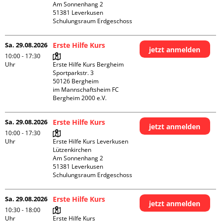
Am Sonnenhang 2

51381 Leverkusen

Schulungsraum Erdgeschoss
Sa. 29.08.2026
Erste Hilfe Kurs
jetzt anmelden
10:00 - 17:30
Uhr
Erste Hilfe Kurs Bergheim

Sportparkstr. 3

50126 Bergheim

im Mannschaftsheim FC 
Bergheim 2000 e.V. 
Sa. 29.08.2026
Erste Hilfe Kurs
jetzt anmelden
10:00 - 17:30
Uhr
Erste Hilfe Kurs Leverkusen 
Lützenkirchen

Am Sonnenhang 2

51381 Leverkusen

Schulungsraum Erdgeschoss
Sa. 29.08.2026
Erste Hilfe Kurs
jetzt anmelden
10:30 - 18:00
Uhr
Erste Hilfe Kurs 