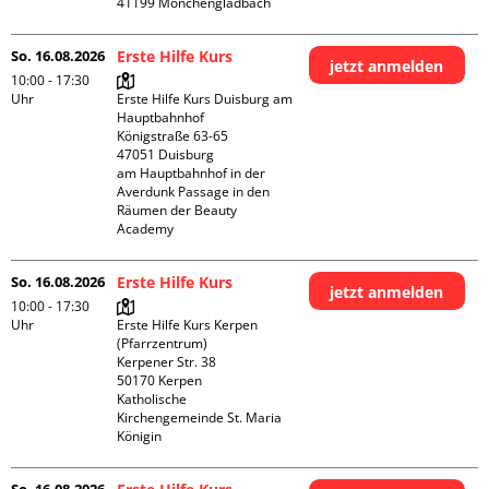
So. 16.08.2026
Erste Hilfe Kurs
jetzt anmelden
10:00 - 17:30
Uhr
Erste Hilfe Kurs Duisburg am 
Hauptbahnhof 

Königstraße 63-65

47051 Duisburg

am Hauptbahnhof in der 
Averdunk Passage in den 
Räumen der Beauty 
Academy 
So. 16.08.2026
Erste Hilfe Kurs
jetzt anmelden
10:00 - 17:30
Uhr
Erste Hilfe Kurs Kerpen 
(Pfarrzentrum)

Kerpener Str. 38

50170 Kerpen

Katholische 
Kirchengemeinde St. Maria 
Königin