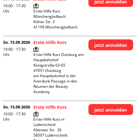
jetzt anmelden
10:00 - 17:30
Uhr
Erste Hilfe Kurs 
Mönchengladbach

Kölner Str. 3

So. 13.09.2026
Erste Hilfe Kurs
jetzt anmelden
10:00 - 17:30
Uhr
Erste Hilfe Kurs Duisburg am 
Hauptbahnhof 

Königstraße 63-65

47051 Duisburg

am Hauptbahnhof in der 
Averdunk Passage in den 
Räumen der Beauty 
Academy 
So. 13.09.2026
Erste Hilfe Kurs
jetzt anmelden
10:00 - 17:30
Uhr
Erste Hilfe Kurs in 
Lüdenscheid

Altenaer Str.  26

58507 Lüdenscheid
