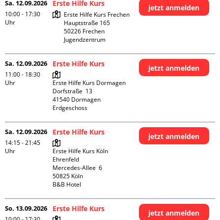
Sa. 12.09.2026
Erste Hilfe Kurs
jetzt anmelden
10:00 - 17:30
Erste Hilfe Kurs Frechen

Uhr
Hauptstraße 165

50226 Frechen

Jugendzentrum
Sa. 12.09.2026
Erste Hilfe Kurs
jetzt anmelden
11:00 - 18:30
Uhr
Erste Hilfe Kurs Dormagen

Dorfstraße  13

41540 Dormagen

Erdgeschoss
Sa. 12.09.2026
Erste Hilfe Kurs
jetzt anmelden
14:15 - 21:45
Uhr
Erste Hilfe Kurs Köln 
Ehrenfeld

Mercedes-Allee  6

50825 Köln

B&B Hotel
So. 13.09.2026
Erste Hilfe Kurs
jetzt anmelden
10:00 - 17:30