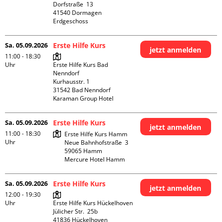
Dorfstraße  13

41540 Dormagen

Erdgeschoss
Sa. 05.09.2026
Erste Hilfe Kurs
jetzt anmelden
11:00 - 18:30
Uhr
Erste Hilfe Kurs Bad 
Nenndorf

Kurhausstr. 1

31542 Bad Nenndorf

Karaman Group Hotel
Sa. 05.09.2026
Erste Hilfe Kurs
jetzt anmelden
11:00 - 18:30
Erste Hilfe Kurs Hamm

Uhr
Neue Bahnhofstraße  3

59065 Hamm

Mercure Hotel Hamm
Sa. 05.09.2026
Erste Hilfe Kurs
jetzt anmelden
12:00 - 19:30
Uhr
Erste Hilfe Kurs Hückelhoven

Jülicher Str.  25b

41836 Hückelhoven
