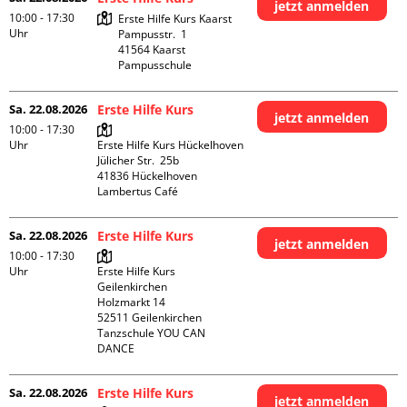
jetzt anmelden
10:00 - 17:30
Erste Hilfe Kurs Kaarst

Uhr
Pampusstr.  1

41564 Kaarst

Pampusschule
Sa. 22.08.2026
Erste Hilfe Kurs
jetzt anmelden
10:00 - 17:30
Uhr
Erste Hilfe Kurs Hückelhoven

Jülicher Str.  25b

41836 Hückelhoven

Lambertus Café
Sa. 22.08.2026
Erste Hilfe Kurs
jetzt anmelden
10:00 - 17:30
Uhr
Erste Hilfe Kurs 
Geilenkirchen 

Holzmarkt 14

52511 Geilenkirchen

Tanzschule YOU CAN 
DANCE
Sa. 22.08.2026
Erste Hilfe Kurs
jetzt anmelden