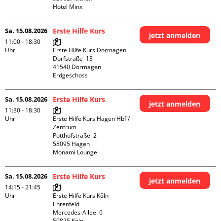
Hotel Minx
Sa. 15.08.2026
Erste Hilfe Kurs
jetzt anmelden
11:00 - 18:30
Uhr
Erste Hilfe Kurs Dormagen

Dorfstraße  13

41540 Dormagen

Erdgeschoss
Sa. 15.08.2026
Erste Hilfe Kurs
jetzt anmelden
11:30 - 18:30
Uhr
Erste Hilfe Kurs Hagen Hbf / 
Zentrum

Potthofstraße  2

58095 Hagen

Monami Lounge
Sa. 15.08.2026
Erste Hilfe Kurs
jetzt anmelden
14:15 - 21:45
Uhr
Erste Hilfe Kurs Köln 
Ehrenfeld

Mercedes-Allee  6

50825 Köln
