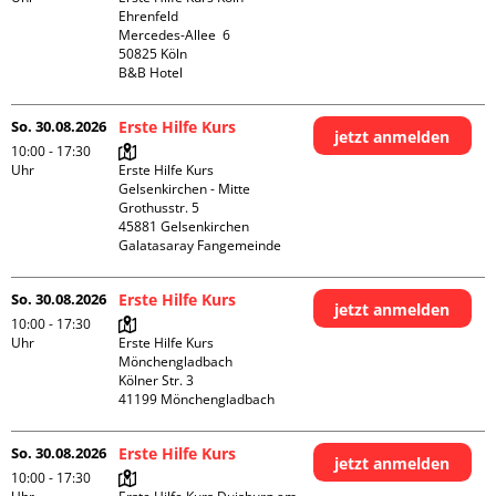
Ehrenfeld

Mercedes-Allee  6

50825 Köln

B&B Hotel
So. 30.08.2026
Erste Hilfe Kurs
jetzt anmelden
10:00 - 17:30
Uhr
Erste Hilfe Kurs 
Gelsenkirchen - Mitte 

Grothusstr. 5

45881 Gelsenkirchen

Galatasaray Fangemeinde
So. 30.08.2026
Erste Hilfe Kurs
jetzt anmelden
10:00 - 17:30
Uhr
Erste Hilfe Kurs 
Mönchengladbach

Kölner Str. 3

So. 30.08.2026
Erste Hilfe Kurs
jetzt anmelden
10:00 - 17:30