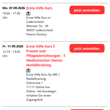
Mo. 07.09.2026
Erste Hilfe Kurs
jetzt anmelden
10:00 - 17:30
Uhr
Erste Hilfe Kurs in 
Lüdenscheid

Altenaer Str.  26

58507 Lüdenscheid

Fitness Factory
Fr. 11.09.2026
Erste Hilfe Kurs f.
jetzt anmelden
Praxen und
12:15 - 13:45
Pflegeeinrichtungen - f.
Uhr
Medizinischen Dienst -
Notfalltraining
Erste Hilfe Kurs für MD | 
Notfalltraining 

Online live 1

11111 Online live

Online - bei Kursbegin 
erhalten Sie einen 
Zugangslink