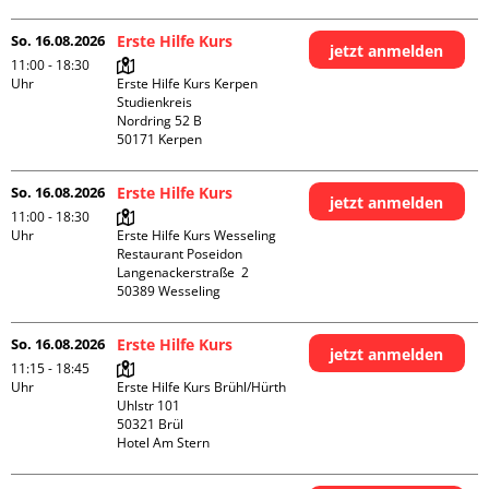
So. 16.08.2026
Erste Hilfe Kurs
jetzt anmelden
11:00 - 18:30
Uhr
Erste Hilfe Kurs Kerpen 
Studienkreis

Nordring 52 B

So. 16.08.2026
Erste Hilfe Kurs
jetzt anmelden
11:00 - 18:30
Uhr
Erste Hilfe Kurs Wesseling 
Restaurant Poseidon

Langenackerstraße  2

So. 16.08.2026
Erste Hilfe Kurs
jetzt anmelden
11:15 - 18:45
Uhr
Erste Hilfe Kurs Brühl/Hürth

Uhlstr 101

50321 Brül

Hotel Am Stern