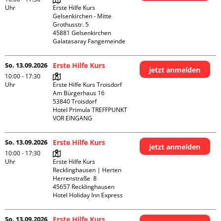
Uhr
Erste Hilfe Kurs 
Gelsenkirchen - Mitte 

Grothusstr. 5

45881 Gelsenkirchen

Galatasaray Fangemeinde
So. 13.09.2026
Erste Hilfe Kurs
jetzt anmelden
10:00 - 17:30
Uhr
Erste Hilfe Kurs Troisdorf

Am Bürgerhaus 16

53840 Troisdorf

Hotel Primula TREFFPUNKT 
VOR EINGANG
So. 13.09.2026
Erste Hilfe Kurs
jetzt anmelden
10:00 - 17:30
Uhr
Erste Hilfe Kurs 
Recklinghausen | Herten

Herrenstraße  8

45657 Recklinghausen

Hotel Holiday Inn Express
So. 13.09.2026
Erste Hilfe Kurs