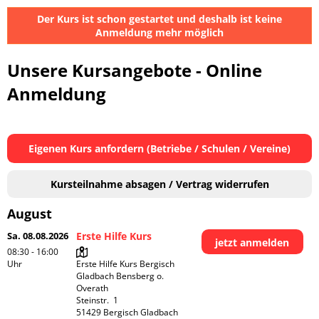
Der Kurs ist schon gestartet und deshalb ist keine
Anmeldung mehr möglich
Unsere Kursangebote - Online
Anmeldung
Eigenen Kurs anfordern (Betriebe / Schulen / Vereine)
Kursteilnahme absagen / Vertrag widerrufen
August
Sa. 08.08.2026
Erste Hilfe Kurs
jetzt anmelden
08:30 - 16:00
Uhr
Erste Hilfe Kurs Bergisch 
Gladbach Bensberg o. 
Overath

Steinstr.  1

51429 Bergisch Gladbach
