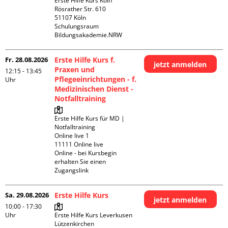
Erste Hilfe Kurs Köln

Rösrather Str. 610

51107 Köln

Schulungsraum 
Bildungsakademie.NRW
Fr. 28.08.2026
Erste Hilfe Kurs f.
jetzt anmelden
Praxen und
12:15 - 13:45
Pflegeeinrichtungen - f.
Uhr
Medizinischen Dienst -
Notfalltraining
Erste Hilfe Kurs für MD | 
Notfalltraining 

Online live 1

11111 Online live

Online - bei Kursbegin 
erhalten Sie einen 
Zugangslink
Sa. 29.08.2026
Erste Hilfe Kurs
jetzt anmelden
10:00 - 17:30
Uhr
Erste Hilfe Kurs Leverkusen 
Lützenkirchen
