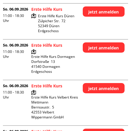
So. 06.09.2026
Erste Hilfe Kurs
jetzt anmelden
11:00 - 18:30
Erste Hilfe Kurs Düren

Uhr
Zülpicher Str.  72

52349 Düren

Erdgeschoss
So. 06.09.2026
Erste Hilfe Kurs
jetzt anmelden
11:00 - 18:30
Uhr
Erste Hilfe Kurs Dormagen

Dorfstraße  13

41540 Dormagen

Erdgeschoss
So. 06.09.2026
Erste Hilfe Kurs
jetzt anmelden
11:00 - 18:30
Uhr
Erste Hilfe Kurs Velbert Kreis 
Mettmann

Bernsaustr.  5

42553 Velbert

Wippermann GmbH