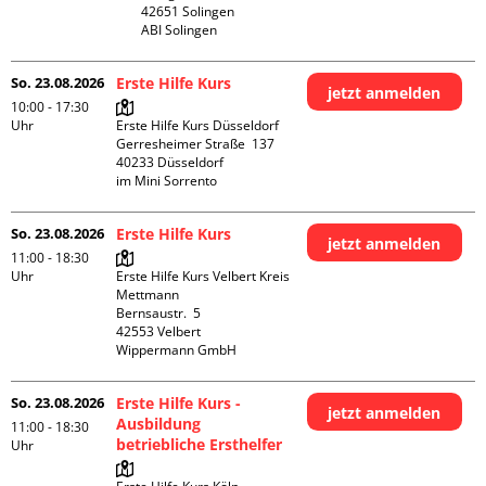
42651 Solingen

ABI Solingen
So. 23.08.2026
Erste Hilfe Kurs
jetzt anmelden
10:00 - 17:30
Uhr
Erste Hilfe Kurs Düsseldorf

Gerresheimer Straße  137

40233 Düsseldorf

im Mini Sorrento
So. 23.08.2026
Erste Hilfe Kurs
jetzt anmelden
11:00 - 18:30
Uhr
Erste Hilfe Kurs Velbert Kreis 
Mettmann

Bernsaustr.  5

42553 Velbert

Wippermann GmbH
So. 23.08.2026
Erste Hilfe Kurs -
jetzt anmelden
Ausbildung
11:00 - 18:30
betriebliche Ersthelfer
Uhr