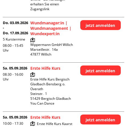
erhalten Sie einen 
Zugangslink
Do. 03.09.2026
Wundmanager:in |
jetzt anmelden
-
Wundmanagement |
Do. 17.09.2026
Wundexpert:in
5 Kurstermine
Wippermann GmbH Willich

08:00 - 15:45
Marseillestr.  14a

Uhr
Sa. 05.09.2026
Erste Hilfe Kurs
jetzt anmelden
08:30 - 16:00
Uhr
Erste Hilfe Kurs Bergisch 
Gladbach Bensberg o. 
Overath

Steinstr.  1

51429 Bergisch Gladbach

You Can Dance
Sa. 05.09.2026
Erste Hilfe Kurs
jetzt anmelden
10:00 - 17:30
Erste Hilfe Kurs Kaarst
