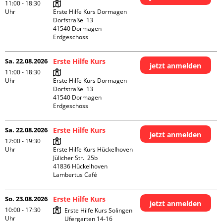
11:00 - 18:30
Uhr
Erste Hilfe Kurs Dormagen

Dorfstraße  13

41540 Dormagen

Erdgeschoss
Sa. 22.08.2026
Erste Hilfe Kurs
jetzt anmelden
11:00 - 18:30
Uhr
Erste Hilfe Kurs Dormagen

Dorfstraße  13

41540 Dormagen

Erdgeschoss
Sa. 22.08.2026
Erste Hilfe Kurs
jetzt anmelden
12:00 - 19:30
Uhr
Erste Hilfe Kurs Hückelhoven

Jülicher Str.  25b

41836 Hückelhoven

Lambertus Café
So. 23.08.2026
Erste Hilfe Kurs
jetzt anmelden
10:00 - 17:30
Erste Hilfe Kurs Solingen

Uhr
Ufergarten 14-16
