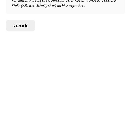
Für diesen Kurs ist die Übernahme der Kosten durch eine andere
Stelle (z.B. den Arbeitgeber) nicht vorgesehen.
zurück