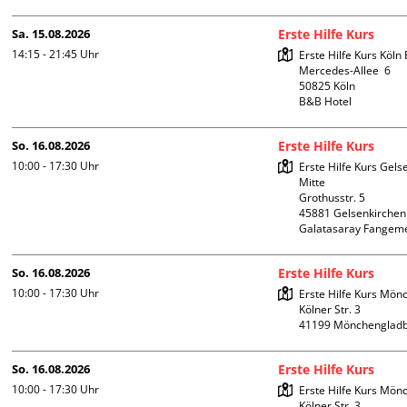
Sa. 15.08.2026
Erste Hilfe Kurs
14:15 - 21:45
Uhr
Erste Hilfe Kurs Köln 
Mercedes-Allee  6

50825 Köln

B&B Hotel
So. 16.08.2026
Erste Hilfe Kurs
10:00 - 17:30
Uhr
Erste Hilfe Kurs Gelse
Mitte 

Grothusstr. 5

45881 Gelsenkirchen

Galatasaray Fangem
So. 16.08.2026
Erste Hilfe Kurs
10:00 - 17:30
Uhr
Erste Hilfe Kurs Mön
Kölner Str. 3

So. 16.08.2026
Erste Hilfe Kurs
10:00 - 17:30
Uhr
Erste Hilfe Kurs Mön
Kölner Str. 3
