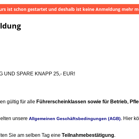
urs ist schon gestartet und deshalb ist keine Anmeldung mehr m
eldung
 UND SPARE KNAPP 25,- EUR!
n gültig für alle
Führerscheinklassen sowie für Betrieb, Pfle
elten unsere
. Hier k
Allgemeinen Geschäftsbedingungen (AGB)
lten Sie am selben Tag eine
Teilnahmebestätigung
.