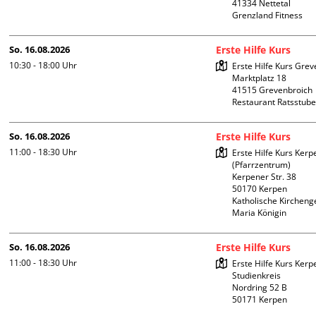
41334 Nettetal

Grenzland Fitness
So. 16.08.2026
Erste Hilfe Kurs
10:30 - 18:00
Uhr
Erste Hilfe Kurs Grev
Marktplatz 18

41515 Grevenbroich

Restaurant Ratsstub
So. 16.08.2026
Erste Hilfe Kurs
11:00 - 18:30
Uhr
Erste Hilfe Kurs Kerpe
(Pfarrzentrum)

Kerpener Str. 38

50170 Kerpen

Katholische Kircheng
Maria Königin
So. 16.08.2026
Erste Hilfe Kurs
11:00 - 18:30
Uhr
Erste Hilfe Kurs Kerpe
Studienkreis

Nordring 52 B
