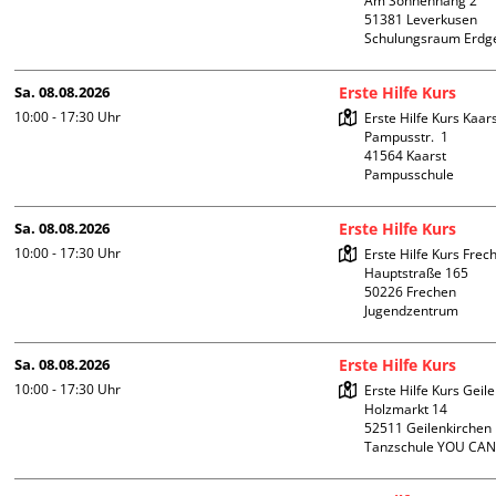
Am Sonnenhang 2

51381 Leverkusen

Schulungsraum Erdg
Sa. 08.08.2026
Erste Hilfe Kurs
10:00 - 17:30
Uhr
Erste Hilfe Kurs Kaars
Pampusstr.  1

41564 Kaarst

Pampusschule
Sa. 08.08.2026
Erste Hilfe Kurs
10:00 - 17:30
Uhr
Erste Hilfe Kurs Frech
Hauptstraße 165

50226 Frechen

Jugendzentrum
Sa. 08.08.2026
Erste Hilfe Kurs
10:00 - 17:30
Uhr
Erste Hilfe Kurs Geile
Holzmarkt 14

52511 Geilenkirchen

Tanzschule YOU CA