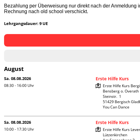
Bezahlung per Überweisung nur direkt nach der Anmeldung im
Rechnung nach old school verschickt.
Lehrgangsdauer: 9 UE
August
Sa. 08.08.2026
Erste Hilfe Kurs
08:30 - 16:00
Uhr
Erste Hilfe Kurs Berg
Bensberg o. Overath

Steinstr.  1

51429 Bergisch Glad
You Can Dance
Sa. 08.08.2026
Erste Hilfe Kurs
10:00 - 17:30
Uhr
Erste Hilfe Kurs Leve
Lützenkirchen
