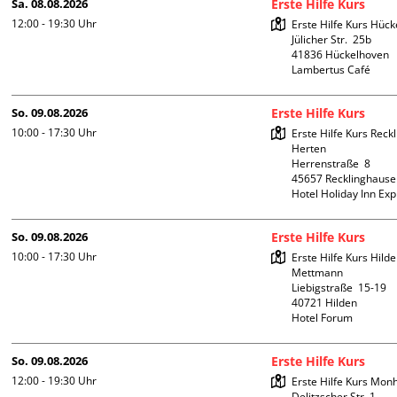
Sa. 08.08.2026
Erste Hilfe Kurs
12:00 - 19:30
Uhr
Erste Hilfe Kurs Hück
Jülicher Str.  25b

41836 Hückelhoven

Lambertus Café
So. 09.08.2026
Erste Hilfe Kurs
10:00 - 17:30
Uhr
Erste Hilfe Kurs Reck
Herten

Herrenstraße  8

45657 Recklinghause
Hotel Holiday Inn Ex
So. 09.08.2026
Erste Hilfe Kurs
10:00 - 17:30
Uhr
Erste Hilfe Kurs Hilde
Mettmann

Liebigstraße  15-19

40721 Hilden

Hotel Forum
So. 09.08.2026
Erste Hilfe Kurs
12:00 - 19:30
Uhr
Erste Hilfe Kurs Mon
Delitzscher Str. 1
