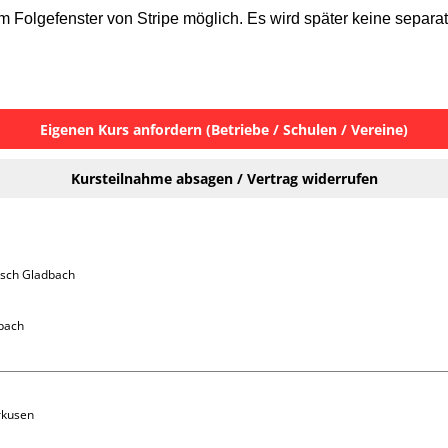
 Folgefenster von Stripe möglich. Es wird später keine separa
Eigenen Kurs anfordern (Betriebe / Schulen / Vereine)
Kursteilnahme absagen / Vertrag widerrufen
isch Gladbach 
bach

rkusen 