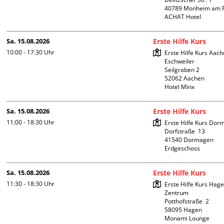
40789 Monheim am R
ACHAT Hotel
Sa. 15.08.2026
Erste Hilfe Kurs
10:00 - 17:30
Uhr
Erste Hilfe Kurs Aach
Eschweiler

Seilgraben 2

52062 Aachen

Hotel Minx
Sa. 15.08.2026
Erste Hilfe Kurs
11:00 - 18:30
Uhr
Erste Hilfe Kurs Dor
Dorfstraße  13

41540 Dormagen

Erdgeschoss
Sa. 15.08.2026
Erste Hilfe Kurs
11:30 - 18:30
Uhr
Erste Hilfe Kurs Hagen
Zentrum

Potthofstraße  2

58095 Hagen

Monami Lounge