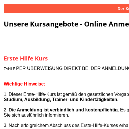
Der K
Unsere Kursangebote - Online Anm
Erste Hilfe Kurs
ZAHLE
PER ÜBERWEISUNG DIREKT BEI DER ANMELDUNG
Wichtige Hinweise:
1. Dieser Erste-Hilfe-Kurs ist gemäß den gesetzlichen Vorgabe
Studium, Ausbildung, Trainer- und Kindertätigkeiten.
2.
Die Anmeldung ist verbindlich und kostenpflichtig.
Es g
Sie sich ausführlich informieren.
3.
Nach erfolgreichem Abschluss des Erste-Hilfe-Kurses erha