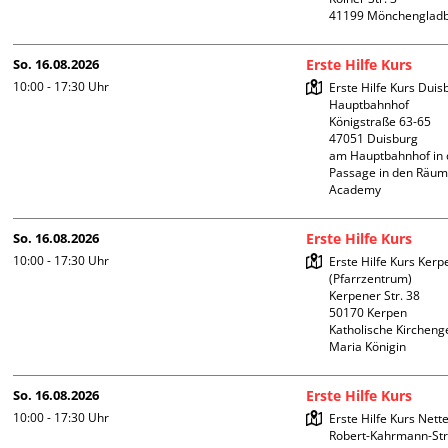
So. 16.08.2026
Erste Hilfe Kurs
10:00 - 17:30
Uhr
Erste Hilfe Kurs Duis
Hauptbahnhof 

Königstraße 63-65

47051 Duisburg

am Hauptbahnhof in 
Passage in den Räum
Academy 
So. 16.08.2026
Erste Hilfe Kurs
10:00 - 17:30
Uhr
Erste Hilfe Kurs Kerpe
(Pfarrzentrum)

Kerpener Str. 38

50170 Kerpen

Katholische Kircheng
Maria Königin
So. 16.08.2026
Erste Hilfe Kurs
10:00 - 17:30
Uhr
Erste Hilfe Kurs Nettet
Robert-Kahrmann-Stra