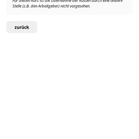
Für diesen Kurs ist die Übernahme der Kosten durch eine andere
Stelle (z.B. den Arbeitgeber) nicht vorgesehen.
zurück