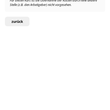
Für diesen Kurs ist die Übernahme der Kosten durch eine andere
Stelle (z.B. den Arbeitgeber) nicht vorgesehen.
zurück