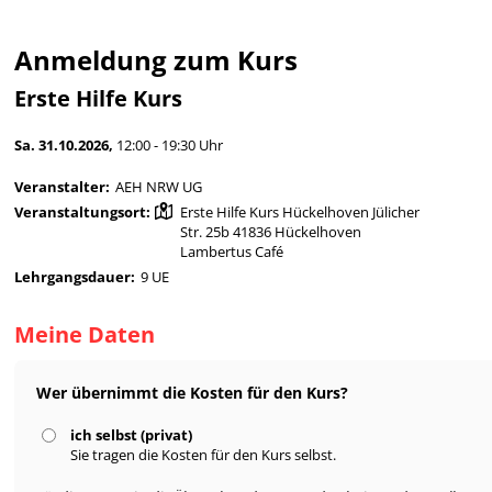
Anmeldung zum Kurs
Erste Hilfe Kurs
Sa. 31.10.2026,
12:00 - 19:30 Uhr
Veranstalter:
AEH NRW UG
Veranstaltungsort:
Erste Hilfe Kurs Hückelhoven Jülicher
Str. 25b 41836 Hückelhoven
Lambertus Café
Lehrgangsdauer:
9 UE
Meine Daten
Wer übernimmt die Kosten für den Kurs?
ich selbst (privat)
Sie tragen die Kosten für den Kurs selbst.