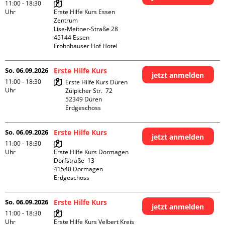
11:00 - 18:30
Uhr
Erste Hilfe Kurs Essen 
Zentrum

Lise-Meitner-Straße 28

45144 Essen

Frohnhauser Hof Hotel
So. 06.09.2026
Erste Hilfe Kurs
jetzt anmelden
11:00 - 18:30
Erste Hilfe Kurs Düren

Uhr
Zülpicher Str.  72

52349 Düren

Erdgeschoss
So. 06.09.2026
Erste Hilfe Kurs
jetzt anmelden
11:00 - 18:30
Uhr
Erste Hilfe Kurs Dormagen

Dorfstraße  13

41540 Dormagen

Erdgeschoss
So. 06.09.2026
Erste Hilfe Kurs
jetzt anmelden
11:00 - 18:30
Uhr
Erste Hilfe Kurs Velbert Kreis 