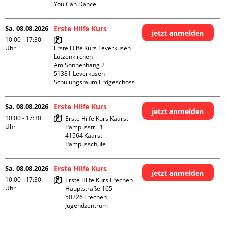
You Can Dance
Sa. 08.08.2026
Erste Hilfe Kurs
jetzt anmelden
10:00 - 17:30
Uhr
Erste Hilfe Kurs Leverkusen 
Lützenkirchen

Am Sonnenhang 2

51381 Leverkusen

Schulungsraum Erdgeschoss
Sa. 08.08.2026
Erste Hilfe Kurs
jetzt anmelden
10:00 - 17:30
Erste Hilfe Kurs Kaarst

Uhr
Pampusstr.  1

41564 Kaarst

Pampusschule
Sa. 08.08.2026
Erste Hilfe Kurs
jetzt anmelden
10:00 - 17:30
Erste Hilfe Kurs Frechen

Uhr
Hauptstraße 165

50226 Frechen

Jugendzentrum