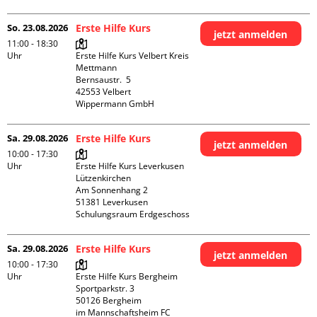
So. 23.08.2026
Erste Hilfe Kurs
jetzt anmelden
11:00 - 18:30
Uhr
Erste Hilfe Kurs Velbert Kreis 
Mettmann

Bernsaustr.  5

42553 Velbert

Wippermann GmbH
Sa. 29.08.2026
Erste Hilfe Kurs
jetzt anmelden
10:00 - 17:30
Uhr
Erste Hilfe Kurs Leverkusen 
Lützenkirchen

Am Sonnenhang 2

51381 Leverkusen

Schulungsraum Erdgeschoss
Sa. 29.08.2026
Erste Hilfe Kurs
jetzt anmelden
10:00 - 17:30
Uhr
Erste Hilfe Kurs Bergheim

Sportparkstr. 3

50126 Bergheim

im Mannschaftsheim FC 