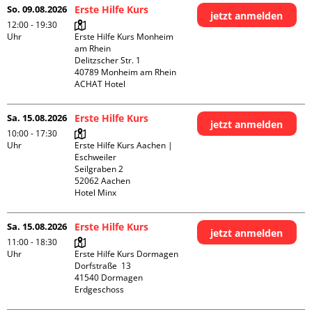
So. 09.08.2026
Erste Hilfe Kurs
jetzt anmelden
12:00 - 19:30
Uhr
Erste Hilfe Kurs Monheim 
am Rhein

Delitzscher Str. 1

40789 Monheim am Rhein

ACHAT Hotel
Sa. 15.08.2026
Erste Hilfe Kurs
jetzt anmelden
10:00 - 17:30
Uhr
Erste Hilfe Kurs Aachen | 
Eschweiler

Seilgraben 2

52062 Aachen

Hotel Minx
Sa. 15.08.2026
Erste Hilfe Kurs
jetzt anmelden
11:00 - 18:30
Uhr
Erste Hilfe Kurs Dormagen

Dorfstraße  13

41540 Dormagen

Erdgeschoss