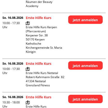
Räumen der Beauty 
Academy 
So. 16.08.2026
Erste Hilfe Kurs
jetzt anmelden
10:00 - 17:30
Uhr
Erste Hilfe Kurs Kerpen 
(Pfarrzentrum)

Kerpener Str. 38

50170 Kerpen

Katholische 
Kirchengemeinde St. Maria 
Königin
So. 16.08.2026
Erste Hilfe Kurs
jetzt anmelden
10:00 - 17:30
Uhr
Erste Hilfe Kurs Nettetal

Robert-Kahrmann-Straße  82

41334 Nettetal

Grenzland Fitness
So. 16.08.2026
Erste Hilfe Kurs
jetzt anmelden
10:30 - 18:00
Uhr
Erste Hilfe Kurs 