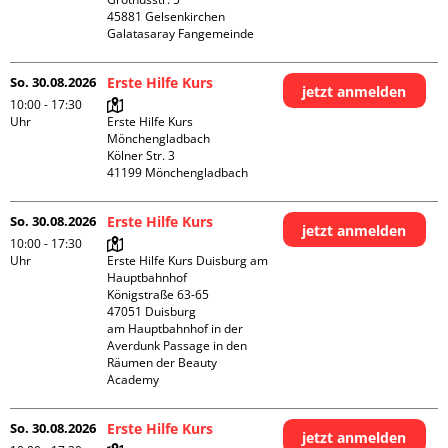
45881 Gelsenkirchen

Galatasaray Fangemeinde
So. 30.08.2026
Erste Hilfe Kurs
jetzt anmelden
10:00 - 17:30
Uhr
Erste Hilfe Kurs 
Mönchengladbach

Kölner Str. 3

So. 30.08.2026
Erste Hilfe Kurs
jetzt anmelden
10:00 - 17:30
Uhr
Erste Hilfe Kurs Duisburg am 
Hauptbahnhof 

Königstraße 63-65

47051 Duisburg

am Hauptbahnhof in der 
Averdunk Passage in den 
Räumen der Beauty 
Academy 
So. 30.08.2026
Erste Hilfe Kurs
jetzt anmelden