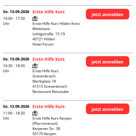
So. 13.09.2026
Erste Hilfe Kurs
jetzt anmelden
10:00 - 17:30
Uhr
Erste Hilfe Kurs Hilden Kreis 
Mettmann

Liebigstraße  15-19

40721 Hilden

Hotel Forum
So. 13.09.2026
Erste Hilfe Kurs
jetzt anmelden
10:30 - 18:00
Uhr
Erste Hilfe Kurs 
Grevenbroich

Marktplatz 18

41515 Grevenbroich

Restaurant Ratsstube
So. 13.09.2026
Erste Hilfe Kurs
jetzt anmelden
11:00 - 18:30
Uhr
Erste Hilfe Kurs Kerpen 
(Pfarrzentrum)

Kerpener Str. 38

50170 Kerpen
