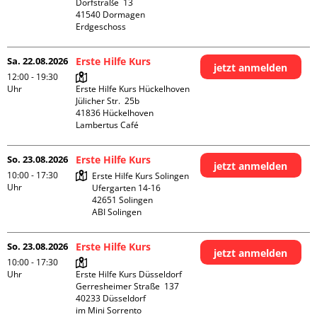
Dorfstraße  13

41540 Dormagen

Erdgeschoss
Sa. 22.08.2026
Erste Hilfe Kurs
jetzt anmelden
12:00 - 19:30
Uhr
Erste Hilfe Kurs Hückelhoven

Jülicher Str.  25b

41836 Hückelhoven

Lambertus Café
So. 23.08.2026
Erste Hilfe Kurs
jetzt anmelden
10:00 - 17:30
Erste Hilfe Kurs Solingen

Uhr
Ufergarten 14-16

42651 Solingen

ABI Solingen
So. 23.08.2026
Erste Hilfe Kurs
jetzt anmelden
10:00 - 17:30
Uhr
Erste Hilfe Kurs Düsseldorf

Gerresheimer Straße  137

40233 Düsseldorf

im Mini Sorrento