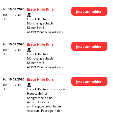
So. 16.08.2026
Erste Hilfe Kurs
jetzt anmelden
10:00 - 17:30
Uhr
Erste Hilfe Kurs 
Mönchengladbach

Kölner Str. 3

So. 16.08.2026
Erste Hilfe Kurs
jetzt anmelden
10:00 - 17:30
Uhr
Erste Hilfe Kurs 
Mönchengladbach

Kölner Str. 3

So. 16.08.2026
Erste Hilfe Kurs
jetzt anmelden
10:00 - 17:30
Uhr
Erste Hilfe Kurs Duisburg am 
Hauptbahnhof 

Königstraße 63-65

47051 Duisburg

am Hauptbahnhof in der 
Averdunk Passage in den 