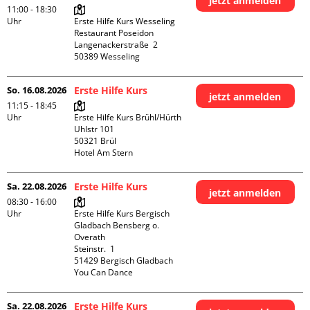
jetzt anmelden
11:00 - 18:30
Uhr
Erste Hilfe Kurs Wesseling 
Restaurant Poseidon

Langenackerstraße  2

So. 16.08.2026
Erste Hilfe Kurs
jetzt anmelden
11:15 - 18:45
Uhr
Erste Hilfe Kurs Brühl/Hürth

Uhlstr 101

50321 Brül

Hotel Am Stern
Sa. 22.08.2026
Erste Hilfe Kurs
jetzt anmelden
08:30 - 16:00
Uhr
Erste Hilfe Kurs Bergisch 
Gladbach Bensberg o. 
Overath

Steinstr.  1

51429 Bergisch Gladbach

You Can Dance
Sa. 22.08.2026
Erste Hilfe Kurs