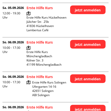
Sa. 05.09.2026
Erste Hilfe Kurs
jetzt anmelden
12:00 - 19:30
Uhr
Erste Hilfe Kurs Hückelhoven

Jülicher Str.  25b

41836 Hückelhoven

Lambertus Café
So. 06.09.2026
Erste Hilfe Kurs
jetzt anmelden
10:00 - 17:30
Uhr
Erste Hilfe Kurs 
Mönchengladbach

Kölner Str. 3

So. 06.09.2026
Erste Hilfe Kurs
jetzt anmelden
10:00 - 17:30
Erste Hilfe Kurs Solingen

Uhr
Ufergarten 14-16

42651 Solingen

ABI Solingen
So. 06.09.2026
Erste Hilfe Kurs
jetzt anmelden