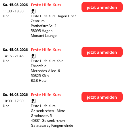
Sa. 15.08.2026
Erste Hilfe Kurs
jetzt anmelden
11:30 - 18:30
Uhr
Erste Hilfe Kurs Hagen Hbf / 
Zentrum

Potthofstraße  2

58095 Hagen

Monami Lounge
Sa. 15.08.2026
Erste Hilfe Kurs
jetzt anmelden
14:15 - 21:45
Uhr
Erste Hilfe Kurs Köln 
Ehrenfeld

Mercedes-Allee  6

50825 Köln

B&B Hotel
So. 16.08.2026
Erste Hilfe Kurs
jetzt anmelden
10:00 - 17:30
Uhr
Erste Hilfe Kurs 
Gelsenkirchen - Mitte 

Grothusstr. 5

45881 Gelsenkirchen

Galatasaray Fangemeinde