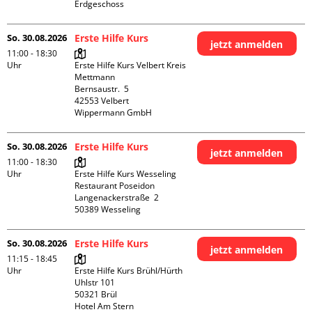
Erdgeschoss
So. 30.08.2026
Erste Hilfe Kurs
jetzt anmelden
11:00 - 18:30
Uhr
Erste Hilfe Kurs Velbert Kreis 
Mettmann

Bernsaustr.  5

42553 Velbert

Wippermann GmbH
So. 30.08.2026
Erste Hilfe Kurs
jetzt anmelden
11:00 - 18:30
Uhr
Erste Hilfe Kurs Wesseling 
Restaurant Poseidon

Langenackerstraße  2

So. 30.08.2026
Erste Hilfe Kurs
jetzt anmelden
11:15 - 18:45
Uhr
Erste Hilfe Kurs Brühl/Hürth

Uhlstr 101

50321 Brül

Hotel Am Stern