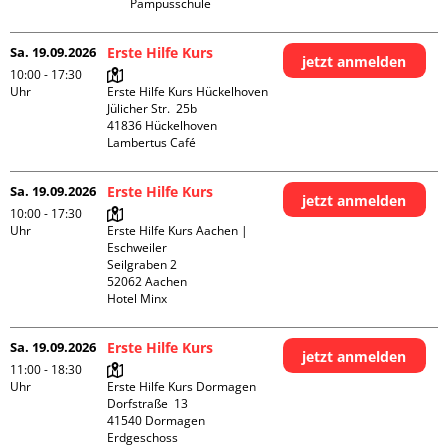
Pampusschule
Sa. 19.09.2026
Erste Hilfe Kurs
jetzt anmelden
10:00 - 17:30
Uhr
Erste Hilfe Kurs Hückelhoven

Jülicher Str.  25b

41836 Hückelhoven

Lambertus Café
Sa. 19.09.2026
Erste Hilfe Kurs
jetzt anmelden
10:00 - 17:30
Uhr
Erste Hilfe Kurs Aachen | 
Eschweiler

Seilgraben 2

52062 Aachen

Hotel Minx
Sa. 19.09.2026
Erste Hilfe Kurs
jetzt anmelden
11:00 - 18:30
Uhr
Erste Hilfe Kurs Dormagen

Dorfstraße  13

41540 Dormagen

Erdgeschoss