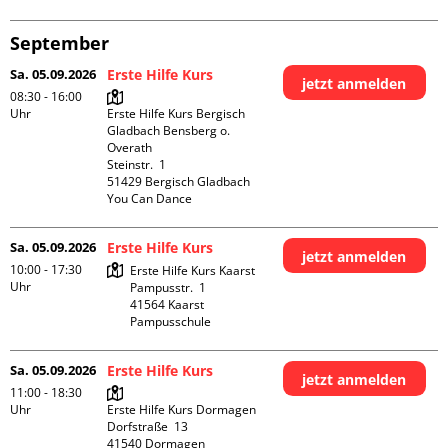
September
Sa. 05.09.2026
Erste Hilfe Kurs
jetzt anmelden
08:30 - 16:00
Uhr
Erste Hilfe Kurs Bergisch 
Gladbach Bensberg o. 
Overath

Steinstr.  1

51429 Bergisch Gladbach

You Can Dance
Sa. 05.09.2026
Erste Hilfe Kurs
jetzt anmelden
10:00 - 17:30
Erste Hilfe Kurs Kaarst

Uhr
Pampusstr.  1

41564 Kaarst

Pampusschule
Sa. 05.09.2026
Erste Hilfe Kurs
jetzt anmelden
11:00 - 18:30
Uhr
Erste Hilfe Kurs Dormagen

Dorfstraße  13

41540 Dormagen
