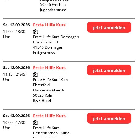
50226 Frechen

Jugendzentrum
Sa. 12.09.2026
Erste Hilfe Kurs
jetzt anmelden
11:00 - 18:30
Uhr
Erste Hilfe Kurs Dormagen

Dorfstraße  13

41540 Dormagen

Erdgeschoss
Sa. 12.09.2026
Erste Hilfe Kurs
jetzt anmelden
14:15 - 21:45
Uhr
Erste Hilfe Kurs Köln 
Ehrenfeld

Mercedes-Allee  6

50825 Köln

B&B Hotel
So. 13.09.2026
Erste Hilfe Kurs
jetzt anmelden
10:00 - 17:30
Uhr
Erste Hilfe Kurs 
Gelsenkirchen - Mitte 
