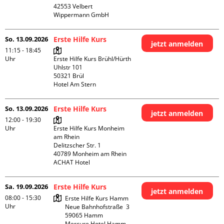
42553 Velbert

Wippermann GmbH
So. 13.09.2026
Erste Hilfe Kurs
jetzt anmelden
11:15 - 18:45
Uhr
Erste Hilfe Kurs Brühl/Hürth

Uhlstr 101

50321 Brül

Hotel Am Stern
So. 13.09.2026
Erste Hilfe Kurs
jetzt anmelden
12:00 - 19:30
Uhr
Erste Hilfe Kurs Monheim 
am Rhein

Delitzscher Str. 1

40789 Monheim am Rhein

ACHAT Hotel
Sa. 19.09.2026
Erste Hilfe Kurs
jetzt anmelden
08:00 - 15:30
Erste Hilfe Kurs Hamm

Uhr
Neue Bahnhofstraße  3

59065 Hamm

Mercure Hotel Hamm