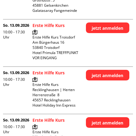
Grothusstr. 5

45881 Gelsenkirchen

Galatasaray Fangemeinde
So. 13.09.2026
Erste Hilfe Kurs
jetzt anmelden
10:00 - 17:30
Uhr
Erste Hilfe Kurs Troisdorf

Am Bürgerhaus 16

53840 Troisdorf

Hotel Primula TREFFPUNKT 
VOR EINGANG
So. 13.09.2026
Erste Hilfe Kurs
jetzt anmelden
10:00 - 17:30
Uhr
Erste Hilfe Kurs 
Recklinghausen | Herten

Herrenstraße  8

45657 Recklinghausen

Hotel Holiday Inn Express
So. 13.09.2026
Erste Hilfe Kurs
jetzt anmelden
10:00 - 17:30
Uhr
Erste Hilfe Kurs 