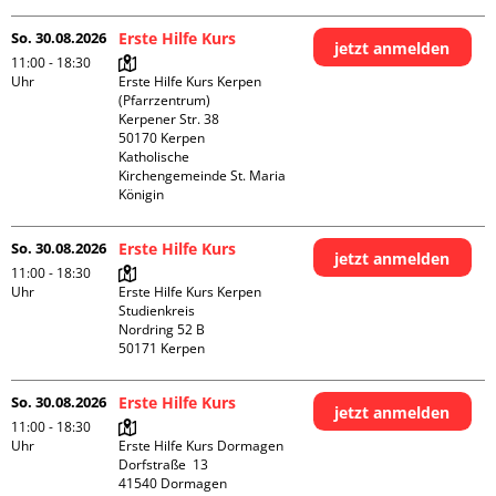
So. 30.08.2026
Erste Hilfe Kurs
jetzt anmelden
11:00 - 18:30
Uhr
Erste Hilfe Kurs Kerpen 
(Pfarrzentrum)

Kerpener Str. 38

50170 Kerpen

Katholische 
Kirchengemeinde St. Maria 
Königin
So. 30.08.2026
Erste Hilfe Kurs
jetzt anmelden
11:00 - 18:30
Uhr
Erste Hilfe Kurs Kerpen 
Studienkreis

Nordring 52 B

So. 30.08.2026
Erste Hilfe Kurs
jetzt anmelden
11:00 - 18:30
Uhr
Erste Hilfe Kurs Dormagen

Dorfstraße  13

41540 Dormagen
