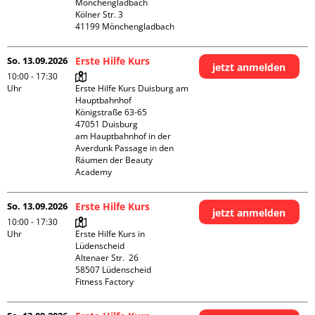
Mönchengladbach

Kölner Str. 3

So. 13.09.2026
Erste Hilfe Kurs
jetzt anmelden
10:00 - 17:30
Uhr
Erste Hilfe Kurs Duisburg am 
Hauptbahnhof 

Königstraße 63-65

47051 Duisburg

am Hauptbahnhof in der 
Averdunk Passage in den 
Räumen der Beauty 
Academy 
So. 13.09.2026
Erste Hilfe Kurs
jetzt anmelden
10:00 - 17:30
Uhr
Erste Hilfe Kurs in 
Lüdenscheid

Altenaer Str.  26

58507 Lüdenscheid

Fitness Factory