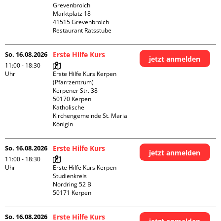
Grevenbroich

Marktplatz 18

41515 Grevenbroich

Restaurant Ratsstube
So. 16.08.2026
Erste Hilfe Kurs
jetzt anmelden
11:00 - 18:30
Uhr
Erste Hilfe Kurs Kerpen 
(Pfarrzentrum)

Kerpener Str. 38

50170 Kerpen

Katholische 
Kirchengemeinde St. Maria 
Königin
So. 16.08.2026
Erste Hilfe Kurs
jetzt anmelden
11:00 - 18:30
Uhr
Erste Hilfe Kurs Kerpen 
Studienkreis

Nordring 52 B

So. 16.08.2026
Erste Hilfe Kurs