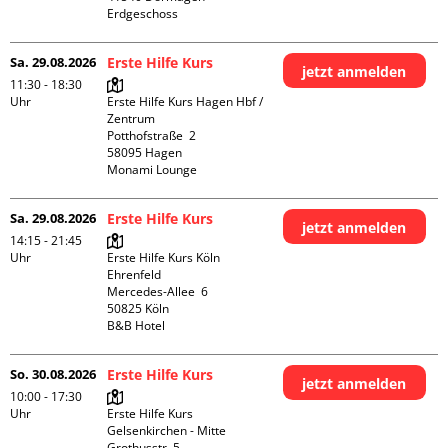
Erdgeschoss
Sa. 29.08.2026
Erste Hilfe Kurs
jetzt anmelden
11:30 - 18:30
Uhr
Erste Hilfe Kurs Hagen Hbf / 
Zentrum

Potthofstraße  2

58095 Hagen

Monami Lounge
Sa. 29.08.2026
Erste Hilfe Kurs
jetzt anmelden
14:15 - 21:45
Uhr
Erste Hilfe Kurs Köln 
Ehrenfeld

Mercedes-Allee  6

50825 Köln

B&B Hotel
So. 30.08.2026
Erste Hilfe Kurs
jetzt anmelden
10:00 - 17:30
Uhr
Erste Hilfe Kurs 
Gelsenkirchen - Mitte 

Grothusstr. 5
