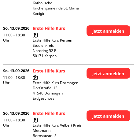
Katholische 
Kirchengemeinde St. Maria 
Königin
So. 13.09.2026
Erste Hilfe Kurs
jetzt anmelden
11:00 - 18:30
Uhr
Erste Hilfe Kurs Kerpen 
Studienkreis

Nordring 52 B

So. 13.09.2026
Erste Hilfe Kurs
jetzt anmelden
11:00 - 18:30
Uhr
Erste Hilfe Kurs Dormagen

Dorfstraße  13

41540 Dormagen

Erdgeschoss
So. 13.09.2026
Erste Hilfe Kurs
jetzt anmelden
11:00 - 18:30
Uhr
Erste Hilfe Kurs Velbert Kreis 
Mettmann

Bernsaustr.  5
