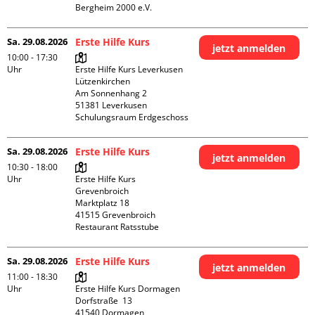
Bergheim 2000 e.V. 
Sa. 29.08.2026
Erste Hilfe Kurs
jetzt anmelden
10:00 - 17:30
Uhr
Erste Hilfe Kurs Leverkusen 
Lützenkirchen

Am Sonnenhang 2

51381 Leverkusen

Schulungsraum Erdgeschoss
Sa. 29.08.2026
Erste Hilfe Kurs
jetzt anmelden
10:30 - 18:00
Uhr
Erste Hilfe Kurs 
Grevenbroich

Marktplatz 18

41515 Grevenbroich

Restaurant Ratsstube
Sa. 29.08.2026
Erste Hilfe Kurs
jetzt anmelden
11:00 - 18:30
Uhr
Erste Hilfe Kurs Dormagen

Dorfstraße  13

41540 Dormagen
