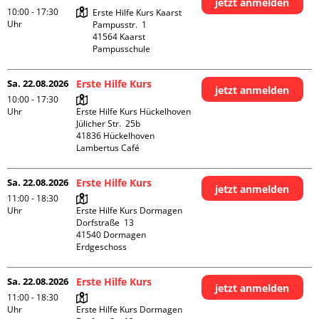
jetzt anmelden
10:00 - 17:30
Erste Hilfe Kurs Kaarst

Uhr
Pampusstr.  1

41564 Kaarst

Pampusschule
Sa. 22.08.2026
Erste Hilfe Kurs
jetzt anmelden
10:00 - 17:30
Uhr
Erste Hilfe Kurs Hückelhoven

Jülicher Str.  25b

41836 Hückelhoven

Lambertus Café
Sa. 22.08.2026
Erste Hilfe Kurs
jetzt anmelden
11:00 - 18:30
Uhr
Erste Hilfe Kurs Dormagen

Dorfstraße  13

41540 Dormagen

Erdgeschoss
Sa. 22.08.2026
Erste Hilfe Kurs
jetzt anmelden
11:00 - 18:30
Uhr
Erste Hilfe Kurs Dormagen
