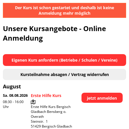
Der Kurs ist schon gestartet und deshalb ist keine
Anmeldung mehr möglich
Unsere Kursangebote - Online
Anmeldung
Eigenen Kurs anfordern (Betriebe / Schulen / Vereine)
Kursteilnahme absagen / Vertrag widerrufen
August
Sa. 08.08.2026
Erste Hilfe Kurs
jetzt anmelden
08:30 - 16:00
Uhr
Erste Hilfe Kurs Bergisch 
Gladbach Bensberg o. 
Overath

Steinstr.  1

51429 Bergisch Gladbach
