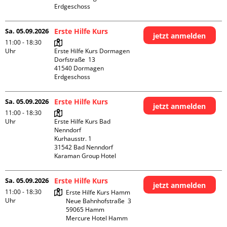
Erdgeschoss
Sa. 05.09.2026
Erste Hilfe Kurs
jetzt anmelden
11:00 - 18:30
Uhr
Erste Hilfe Kurs Dormagen

Dorfstraße  13

41540 Dormagen

Erdgeschoss
Sa. 05.09.2026
Erste Hilfe Kurs
jetzt anmelden
11:00 - 18:30
Uhr
Erste Hilfe Kurs Bad 
Nenndorf

Kurhausstr. 1

31542 Bad Nenndorf

Karaman Group Hotel
Sa. 05.09.2026
Erste Hilfe Kurs
jetzt anmelden
11:00 - 18:30
Erste Hilfe Kurs Hamm

Uhr
Neue Bahnhofstraße  3

59065 Hamm

Mercure Hotel Hamm