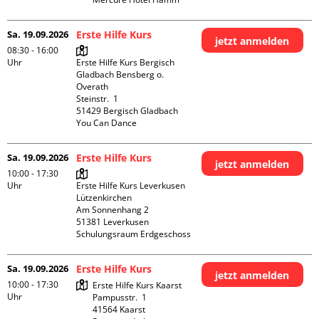
Sa. 19.09.2026
Erste Hilfe Kurs
jetzt anmelden
08:30 - 16:00
Uhr
Erste Hilfe Kurs Bergisch 
Gladbach Bensberg o. 
Overath

Steinstr.  1

51429 Bergisch Gladbach

You Can Dance
Sa. 19.09.2026
Erste Hilfe Kurs
jetzt anmelden
10:00 - 17:30
Uhr
Erste Hilfe Kurs Leverkusen 
Lützenkirchen

Am Sonnenhang 2

51381 Leverkusen

Schulungsraum Erdgeschoss
Sa. 19.09.2026
Erste Hilfe Kurs
jetzt anmelden
10:00 - 17:30
Erste Hilfe Kurs Kaarst

Uhr
Pampusstr.  1

41564 Kaarst
