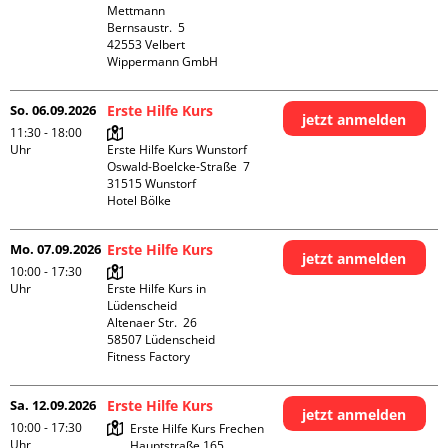
Mettmann

Bernsaustr.  5

42553 Velbert

Wippermann GmbH
So. 06.09.2026
Erste Hilfe Kurs
jetzt anmelden
11:30 - 18:00
Uhr
Erste Hilfe Kurs Wunstorf

Oswald-Boelcke-Straße  7

31515 Wunstorf

Hotel Bölke
Mo. 07.09.2026
Erste Hilfe Kurs
jetzt anmelden
10:00 - 17:30
Uhr
Erste Hilfe Kurs in 
Lüdenscheid

Altenaer Str.  26

58507 Lüdenscheid

Fitness Factory
Sa. 12.09.2026
Erste Hilfe Kurs
jetzt anmelden
10:00 - 17:30
Erste Hilfe Kurs Frechen

Uhr
Hauptstraße 165
