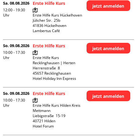
Sa. 08.08.2026
Erste Hilfe Kurs
jetzt anmelden
12:00 - 19:30
Uhr
Erste Hilfe Kurs Hückelhoven

Jülicher Str.  25b

41836 Hückelhoven

Lambertus Café
So. 09.08.2026
Erste Hilfe Kurs
jetzt anmelden
10:00 - 17:30
Uhr
Erste Hilfe Kurs 
Recklinghausen | Herten

Herrenstraße  8

45657 Recklinghausen

Hotel Holiday Inn Express
So. 09.08.2026
Erste Hilfe Kurs
jetzt anmelden
10:00 - 17:30
Uhr
Erste Hilfe Kurs Hilden Kreis 
Mettmann

Liebigstraße  15-19

40721 Hilden

Hotel Forum