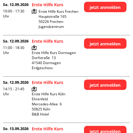
Sa. 12.09.2026
Erste Hilfe Kurs
jetzt anmelden
10:00 - 17:30
Erste Hilfe Kurs Frechen

Uhr
Hauptstraße 165

50226 Frechen

Jugendzentrum
Sa. 12.09.2026
Erste Hilfe Kurs
jetzt anmelden
11:00 - 18:30
Uhr
Erste Hilfe Kurs Dormagen

Dorfstraße  13

41540 Dormagen

Erdgeschoss
Sa. 12.09.2026
Erste Hilfe Kurs
jetzt anmelden
14:15 - 21:45
Uhr
Erste Hilfe Kurs Köln 
Ehrenfeld

Mercedes-Allee  6

50825 Köln

B&B Hotel
So. 13.09.2026
Erste Hilfe Kurs
jetzt anmelden