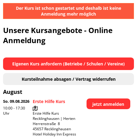
Der Kurs ist schon gestartet und deshalb ist keine
Anmeldung mehr möglich
Unsere Kursangebote - Online
Anmeldung
Eigenen Kurs anfordern (Betriebe / Schulen / Vereine)
Kursteilnahme absagen / Vertrag widerrufen
August
So. 09.08.2026
Erste Hilfe Kurs
jetzt anmelden
10:00 - 17:30
Uhr
Erste Hilfe Kurs 
Recklinghausen | Herten

Herrenstraße  8

45657 Recklinghausen

Hotel Holiday Inn Express