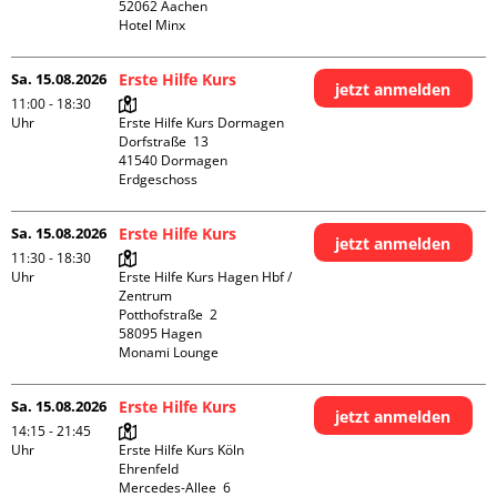
52062 Aachen

Hotel Minx
Sa. 15.08.2026
Erste Hilfe Kurs
jetzt anmelden
11:00 - 18:30
Uhr
Erste Hilfe Kurs Dormagen

Dorfstraße  13

41540 Dormagen

Erdgeschoss
Sa. 15.08.2026
Erste Hilfe Kurs
jetzt anmelden
11:30 - 18:30
Uhr
Erste Hilfe Kurs Hagen Hbf / 
Zentrum

Potthofstraße  2

58095 Hagen

Monami Lounge
Sa. 15.08.2026
Erste Hilfe Kurs
jetzt anmelden
14:15 - 21:45
Uhr
Erste Hilfe Kurs Köln 
Ehrenfeld

Mercedes-Allee  6
