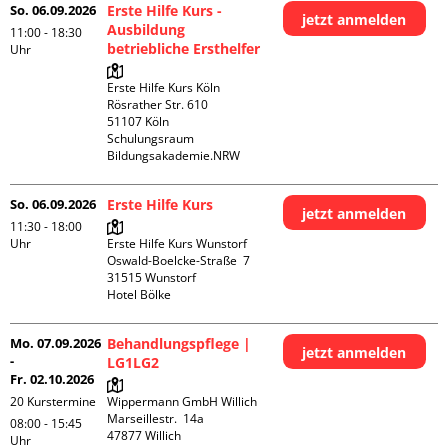
So. 06.09.2026
Erste Hilfe Kurs -
jetzt anmelden
Ausbildung
11:00 - 18:30
betriebliche Ersthelfer
Uhr
Erste Hilfe Kurs Köln

Rösrather Str. 610

51107 Köln

Schulungsraum 
Bildungsakademie.NRW
So. 06.09.2026
Erste Hilfe Kurs
jetzt anmelden
11:30 - 18:00
Uhr
Erste Hilfe Kurs Wunstorf

Oswald-Boelcke-Straße  7

31515 Wunstorf

Hotel Bölke
Mo. 07.09.2026
Behandlungspflege |
jetzt anmelden
-
LG1LG2
Fr. 02.10.2026
20 Kurstermine
Wippermann GmbH Willich

Marseillestr.  14a

08:00 - 15:45
Uhr