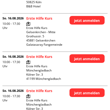
50825 Köln

B&B Hotel
So. 16.08.2026
Erste Hilfe Kurs
jetzt anmelden
10:00 - 17:30
Uhr
Erste Hilfe Kurs 
Gelsenkirchen - Mitte 

Grothusstr. 5

45881 Gelsenkirchen

Galatasaray Fangemeinde
So. 16.08.2026
Erste Hilfe Kurs
jetzt anmelden
10:00 - 17:30
Uhr
Erste Hilfe Kurs 
Mönchengladbach

Kölner Str. 3

So. 16.08.2026
Erste Hilfe Kurs
jetzt anmelden
10:00 - 17:30
Uhr
Erste Hilfe Kurs 
Mönchengladbach

Kölner Str. 3
