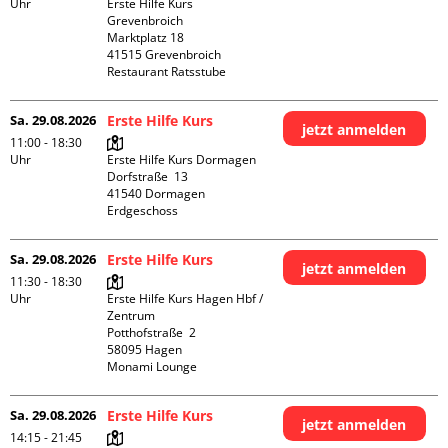
Uhr
Erste Hilfe Kurs 
Grevenbroich

Marktplatz 18

41515 Grevenbroich

Restaurant Ratsstube
Sa. 29.08.2026
Erste Hilfe Kurs
jetzt anmelden
11:00 - 18:30
Uhr
Erste Hilfe Kurs Dormagen

Dorfstraße  13

41540 Dormagen

Erdgeschoss
Sa. 29.08.2026
Erste Hilfe Kurs
jetzt anmelden
11:30 - 18:30
Uhr
Erste Hilfe Kurs Hagen Hbf / 
Zentrum

Potthofstraße  2

58095 Hagen

Monami Lounge
Sa. 29.08.2026
Erste Hilfe Kurs
jetzt anmelden
14:15 - 21:45