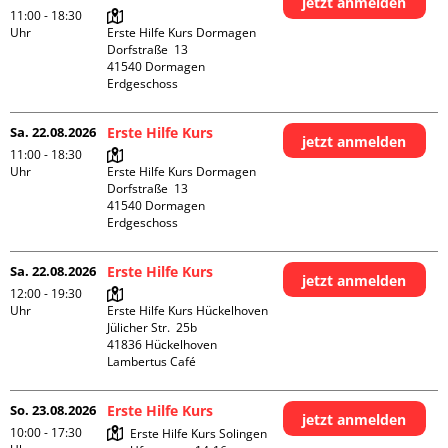
jetzt anmelden
11:00 - 18:30
Uhr
Erste Hilfe Kurs Dormagen

Dorfstraße  13

41540 Dormagen

Erdgeschoss
Sa. 22.08.2026
Erste Hilfe Kurs
jetzt anmelden
11:00 - 18:30
Uhr
Erste Hilfe Kurs Dormagen

Dorfstraße  13

41540 Dormagen

Erdgeschoss
Sa. 22.08.2026
Erste Hilfe Kurs
jetzt anmelden
12:00 - 19:30
Uhr
Erste Hilfe Kurs Hückelhoven

Jülicher Str.  25b

41836 Hückelhoven

Lambertus Café
So. 23.08.2026
Erste Hilfe Kurs
jetzt anmelden
10:00 - 17:30
Erste Hilfe Kurs Solingen
