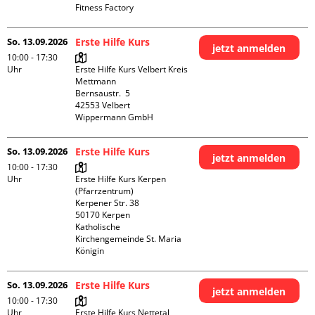
Fitness Factory
So. 13.09.2026
Erste Hilfe Kurs
jetzt anmelden
10:00 - 17:30
Uhr
Erste Hilfe Kurs Velbert Kreis 
Mettmann

Bernsaustr.  5

42553 Velbert

Wippermann GmbH
So. 13.09.2026
Erste Hilfe Kurs
jetzt anmelden
10:00 - 17:30
Uhr
Erste Hilfe Kurs Kerpen 
(Pfarrzentrum)

Kerpener Str. 38

50170 Kerpen

Katholische 
Kirchengemeinde St. Maria 
Königin
So. 13.09.2026
Erste Hilfe Kurs
jetzt anmelden
10:00 - 17:30
Uhr
Erste Hilfe Kurs Nettetal
