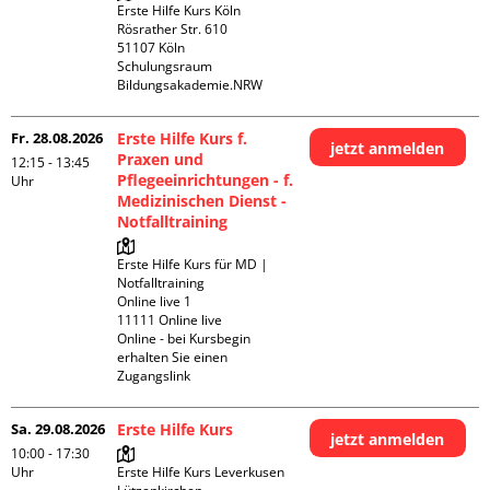
Erste Hilfe Kurs Köln

Rösrather Str. 610

51107 Köln

Schulungsraum 
Bildungsakademie.NRW
Fr. 28.08.2026
Erste Hilfe Kurs f.
jetzt anmelden
Praxen und
12:15 - 13:45
Pflegeeinrichtungen - f.
Uhr
Medizinischen Dienst -
Notfalltraining
Erste Hilfe Kurs für MD | 
Notfalltraining 

Online live 1

11111 Online live

Online - bei Kursbegin 
erhalten Sie einen 
Zugangslink
Sa. 29.08.2026
Erste Hilfe Kurs
jetzt anmelden
10:00 - 17:30
Uhr
Erste Hilfe Kurs Leverkusen 