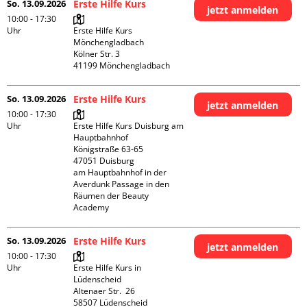
So. 13.09.2026
Erste Hilfe Kurs
jetzt anmelden
10:00 - 17:30
Uhr
Erste Hilfe Kurs 
Mönchengladbach

Kölner Str. 3

So. 13.09.2026
Erste Hilfe Kurs
jetzt anmelden
10:00 - 17:30
Uhr
Erste Hilfe Kurs Duisburg am 
Hauptbahnhof 

Königstraße 63-65

47051 Duisburg

am Hauptbahnhof in der 
Averdunk Passage in den 
Räumen der Beauty 
Academy 
So. 13.09.2026
Erste Hilfe Kurs
jetzt anmelden
10:00 - 17:30
Uhr
Erste Hilfe Kurs in 
Lüdenscheid

Altenaer Str.  26

58507 Lüdenscheid
