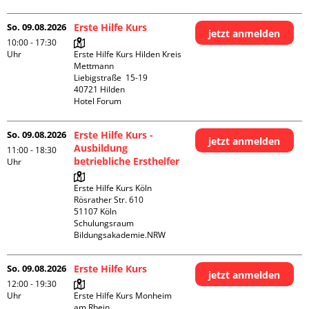
So. 09.08.2026
Erste Hilfe Kurs
jetzt anmelden
10:00 - 17:30
Uhr
Erste Hilfe Kurs Hilden Kreis 
Mettmann

Liebigstraße  15-19

40721 Hilden

Hotel Forum
So. 09.08.2026
Erste Hilfe Kurs -
jetzt anmelden
Ausbildung
11:00 - 18:30
betriebliche Ersthelfer
Uhr
Erste Hilfe Kurs Köln

Rösrather Str. 610

51107 Köln

Schulungsraum 
Bildungsakademie.NRW
So. 09.08.2026
Erste Hilfe Kurs
jetzt anmelden
12:00 - 19:30
Uhr
Erste Hilfe Kurs Monheim 
am Rhein
