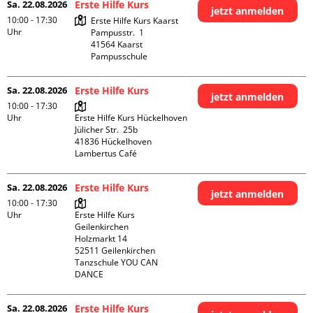
Sa. 22.08.2026
Erste Hilfe Kurs
jetzt anmelden
10:00 - 17:30
Erste Hilfe Kurs Kaarst

Uhr
Pampusstr.  1

41564 Kaarst

Pampusschule
Sa. 22.08.2026
Erste Hilfe Kurs
jetzt anmelden
10:00 - 17:30
Uhr
Erste Hilfe Kurs Hückelhoven

Jülicher Str.  25b

41836 Hückelhoven

Lambertus Café
Sa. 22.08.2026
Erste Hilfe Kurs
jetzt anmelden
10:00 - 17:30
Uhr
Erste Hilfe Kurs 
Geilenkirchen 

Holzmarkt 14

52511 Geilenkirchen

Tanzschule YOU CAN 
DANCE
Sa. 22.08.2026
Erste Hilfe Kurs