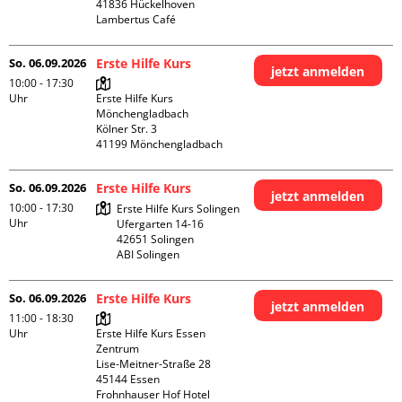
41836 Hückelhoven

Lambertus Café
So. 06.09.2026
Erste Hilfe Kurs
jetzt anmelden
10:00 - 17:30
Uhr
Erste Hilfe Kurs 
Mönchengladbach

Kölner Str. 3

So. 06.09.2026
Erste Hilfe Kurs
jetzt anmelden
10:00 - 17:30
Erste Hilfe Kurs Solingen

Uhr
Ufergarten 14-16

42651 Solingen

ABI Solingen
So. 06.09.2026
Erste Hilfe Kurs
jetzt anmelden
11:00 - 18:30
Uhr
Erste Hilfe Kurs Essen 
Zentrum

Lise-Meitner-Straße 28

45144 Essen

Frohnhauser Hof Hotel