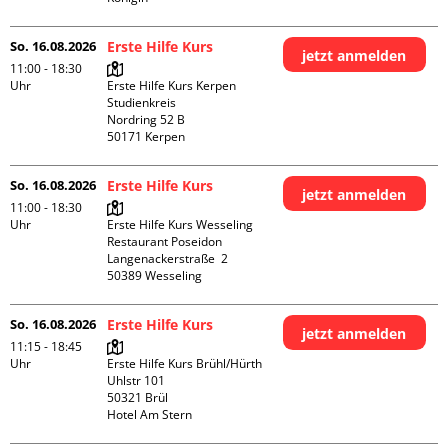
So. 16.08.2026
Erste Hilfe Kurs
jetzt anmelden
11:00 - 18:30
Uhr
Erste Hilfe Kurs Kerpen 
Studienkreis

Nordring 52 B

So. 16.08.2026
Erste Hilfe Kurs
jetzt anmelden
11:00 - 18:30
Uhr
Erste Hilfe Kurs Wesseling 
Restaurant Poseidon

Langenackerstraße  2

So. 16.08.2026
Erste Hilfe Kurs
jetzt anmelden
11:15 - 18:45
Uhr
Erste Hilfe Kurs Brühl/Hürth

Uhlstr 101

50321 Brül

Hotel Am Stern