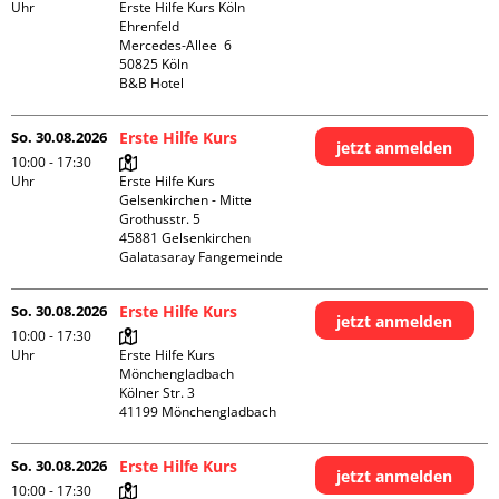
Uhr
Erste Hilfe Kurs Köln 
Ehrenfeld

Mercedes-Allee  6

50825 Köln

B&B Hotel
So. 30.08.2026
Erste Hilfe Kurs
jetzt anmelden
10:00 - 17:30
Uhr
Erste Hilfe Kurs 
Gelsenkirchen - Mitte 

Grothusstr. 5

45881 Gelsenkirchen

Galatasaray Fangemeinde
So. 30.08.2026
Erste Hilfe Kurs
jetzt anmelden
10:00 - 17:30
Uhr
Erste Hilfe Kurs 
Mönchengladbach

Kölner Str. 3

So. 30.08.2026
Erste Hilfe Kurs
jetzt anmelden
10:00 - 17:30