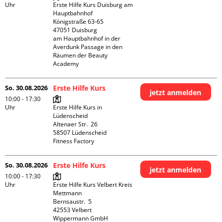
Uhr
Erste Hilfe Kurs Duisburg am 
Hauptbahnhof 

Königstraße 63-65

47051 Duisburg

am Hauptbahnhof in der 
Averdunk Passage in den 
Räumen der Beauty 
Academy 
So. 30.08.2026
Erste Hilfe Kurs
jetzt anmelden
10:00 - 17:30
Uhr
Erste Hilfe Kurs in 
Lüdenscheid

Altenaer Str.  26

58507 Lüdenscheid

Fitness Factory
So. 30.08.2026
Erste Hilfe Kurs
jetzt anmelden
10:00 - 17:30
Uhr
Erste Hilfe Kurs Velbert Kreis 
Mettmann

Bernsaustr.  5

42553 Velbert

Wippermann GmbH