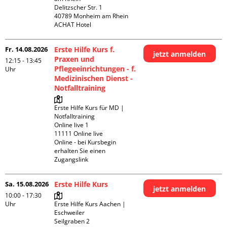
Delitzscher Str. 1

40789 Monheim am Rhein

ACHAT Hotel
Fr. 14.08.2026
Erste Hilfe Kurs f.
jetzt anmelden
Praxen und
12:15 - 13:45
Pflegeeinrichtungen - f.
Uhr
Medizinischen Dienst -
Notfalltraining
Erste Hilfe Kurs für MD | 
Notfalltraining 

Online live 1

11111 Online live

Online - bei Kursbegin 
erhalten Sie einen 
Zugangslink
Sa. 15.08.2026
Erste Hilfe Kurs
jetzt anmelden
10:00 - 17:30
Uhr
Erste Hilfe Kurs Aachen | 
Eschweiler

Seilgraben 2
