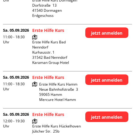
Uhr
Erste Hilfe Kurs Dormagen

Dorfstraße  13

41540 Dormagen

Erdgeschoss
Sa. 05.09.2026
Erste Hilfe Kurs
jetzt anmelden
11:00 - 18:30
Uhr
Erste Hilfe Kurs Bad 
Nenndorf

Kurhausstr. 1

31542 Bad Nenndorf

Karaman Group Hotel
Sa. 05.09.2026
Erste Hilfe Kurs
jetzt anmelden
11:00 - 18:30
Erste Hilfe Kurs Hamm

Uhr
Neue Bahnhofstraße  3

59065 Hamm

Mercure Hotel Hamm
Sa. 05.09.2026
Erste Hilfe Kurs
jetzt anmelden
12:00 - 19:30
Uhr
Erste Hilfe Kurs Hückelhoven

Jülicher Str.  25b
