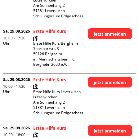
Lützenkirchen

Am Sonnenhang 2

51381 Leverkusen

Schulungsraum Erdgeschoss
Sa. 29.08.2026
Erste Hilfe Kurs
jetzt anmelden
10:00 - 17:30
Uhr
Erste Hilfe Kurs Bergheim

Sportparkstr. 3

50126 Bergheim

im Mannschaftsheim FC 
Bergheim 2000 e.V. 
Sa. 29.08.2026
Erste Hilfe Kurs
jetzt anmelden
10:00 - 17:30
Uhr
Erste Hilfe Kurs Leverkusen 
Lützenkirchen

Am Sonnenhang 2

51381 Leverkusen

Schulungsraum Erdgeschoss
Sa. 29.08.2026
Erste Hilfe Kurs
jetzt anmelden
10:30 - 18:00