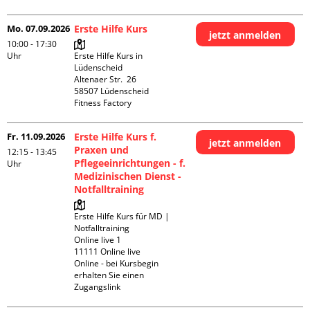
Mo. 07.09.2026
Erste Hilfe Kurs
jetzt anmelden
10:00 - 17:30
Uhr
Erste Hilfe Kurs in 
Lüdenscheid

Altenaer Str.  26

58507 Lüdenscheid

Fitness Factory
Fr. 11.09.2026
Erste Hilfe Kurs f.
jetzt anmelden
Praxen und
12:15 - 13:45
Pflegeeinrichtungen - f.
Uhr
Medizinischen Dienst -
Notfalltraining
Erste Hilfe Kurs für MD | 
Notfalltraining 

Online live 1

11111 Online live

Online - bei Kursbegin 
erhalten Sie einen 
Zugangslink