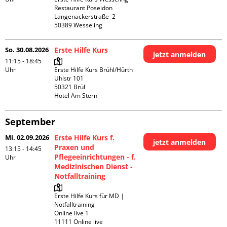
Restaurant Poseidon

Langenackerstraße  2

So. 30.08.2026
Erste Hilfe Kurs
jetzt anmelden
11:15 - 18:45
Uhr
Erste Hilfe Kurs Brühl/Hürth

Uhlstr 101

50321 Brül

Hotel Am Stern
September
Mi. 02.09.2026
Erste Hilfe Kurs f.
jetzt anmelden
Praxen und
13:15 - 14:45
Pflegeeinrichtungen - f.
Uhr
Medizinischen Dienst -
Notfalltraining
Erste Hilfe Kurs für MD | 
Notfalltraining 

Online live 1

11111 Online live
