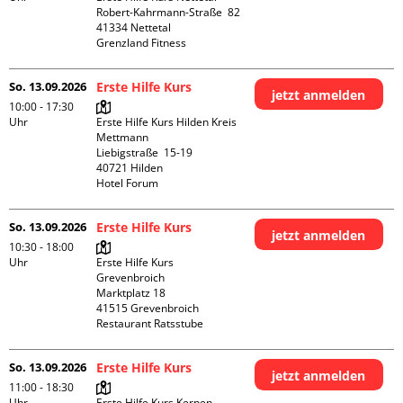
Robert-Kahrmann-Straße  82

41334 Nettetal

Grenzland Fitness
So. 13.09.2026
Erste Hilfe Kurs
jetzt anmelden
10:00 - 17:30
Uhr
Erste Hilfe Kurs Hilden Kreis 
Mettmann

Liebigstraße  15-19

40721 Hilden

Hotel Forum
So. 13.09.2026
Erste Hilfe Kurs
jetzt anmelden
10:30 - 18:00
Uhr
Erste Hilfe Kurs 
Grevenbroich

Marktplatz 18

41515 Grevenbroich

Restaurant Ratsstube
So. 13.09.2026
Erste Hilfe Kurs
jetzt anmelden
11:00 - 18:30
Uhr
Erste Hilfe Kurs Kerpen 