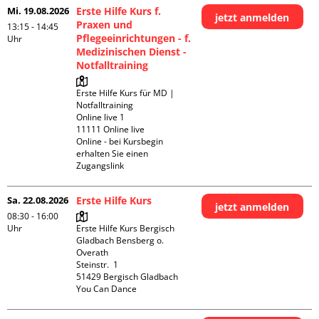
Mi. 19.08.2026
Erste Hilfe Kurs f.
jetzt anmelden
Praxen und
13:15 - 14:45
Pflegeeinrichtungen - f.
Uhr
Medizinischen Dienst -
Notfalltraining
Erste Hilfe Kurs für MD | 
Notfalltraining 

Online live 1

11111 Online live

Online - bei Kursbegin 
erhalten Sie einen 
Zugangslink
Sa. 22.08.2026
Erste Hilfe Kurs
jetzt anmelden
08:30 - 16:00
Uhr
Erste Hilfe Kurs Bergisch 
Gladbach Bensberg o. 
Overath

Steinstr.  1

51429 Bergisch Gladbach

You Can Dance