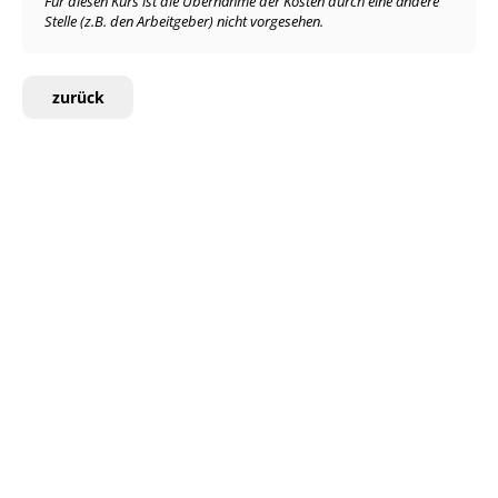
Für diesen Kurs ist die Übernahme der Kosten durch eine andere
Stelle (z.B. den Arbeitgeber) nicht vorgesehen.
zurück