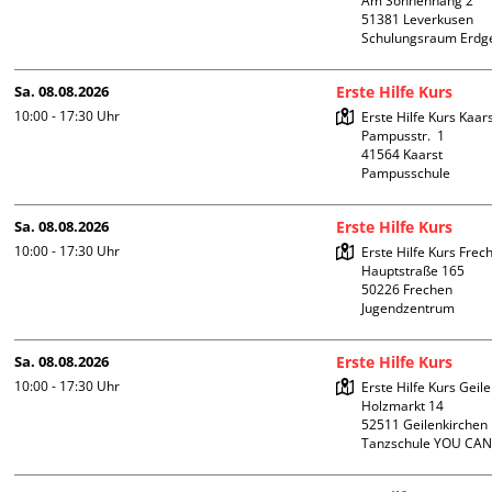
Am Sonnenhang 2

51381 Leverkusen

Schulungsraum Erdg
Sa. 08.08.2026
Erste Hilfe Kurs
10:00 - 17:30
Uhr
Erste Hilfe Kurs Kaars
Pampusstr.  1

41564 Kaarst

Pampusschule
Sa. 08.08.2026
Erste Hilfe Kurs
10:00 - 17:30
Uhr
Erste Hilfe Kurs Frech
Hauptstraße 165

50226 Frechen

Jugendzentrum
Sa. 08.08.2026
Erste Hilfe Kurs
10:00 - 17:30
Uhr
Erste Hilfe Kurs Geile
Holzmarkt 14

52511 Geilenkirchen

Tanzschule YOU CA