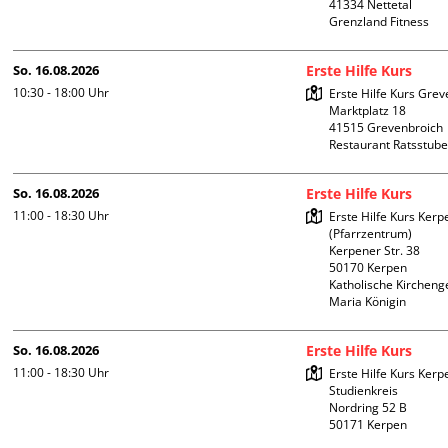
41334 Nettetal

Grenzland Fitness
So. 16.08.2026
Erste Hilfe Kurs
10:30 - 18:00
Uhr
Erste Hilfe Kurs Grev
Marktplatz 18

41515 Grevenbroich

Restaurant Ratsstub
So. 16.08.2026
Erste Hilfe Kurs
11:00 - 18:30
Uhr
Erste Hilfe Kurs Kerpe
(Pfarrzentrum)

Kerpener Str. 38

50170 Kerpen

Katholische Kircheng
Maria Königin
So. 16.08.2026
Erste Hilfe Kurs
11:00 - 18:30
Uhr
Erste Hilfe Kurs Kerpe
Studienkreis

Nordring 52 B
