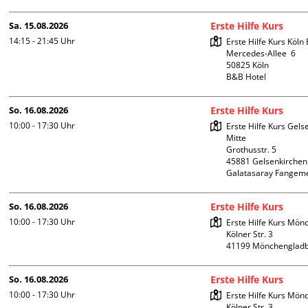
Sa. 15.08.2026
Erste Hilfe Kurs
14:15 - 21:45
Uhr
Erste Hilfe Kurs Köln 
Mercedes-Allee  6

50825 Köln

B&B Hotel
So. 16.08.2026
Erste Hilfe Kurs
10:00 - 17:30
Uhr
Erste Hilfe Kurs Gelse
Mitte 

Grothusstr. 5

45881 Gelsenkirchen

Galatasaray Fangem
So. 16.08.2026
Erste Hilfe Kurs
10:00 - 17:30
Uhr
Erste Hilfe Kurs Mön
Kölner Str. 3

So. 16.08.2026
Erste Hilfe Kurs
10:00 - 17:30
Uhr
Erste Hilfe Kurs Mön
Kölner Str. 3
