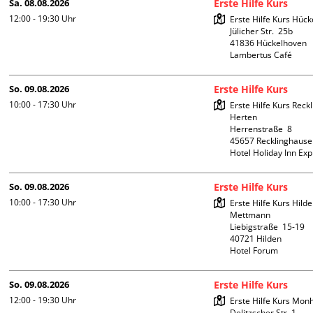
Sa. 08.08.2026
Erste Hilfe Kurs
12:00 - 19:30
Uhr
Erste Hilfe Kurs Hück
Jülicher Str.  25b

41836 Hückelhoven

Lambertus Café
So. 09.08.2026
Erste Hilfe Kurs
10:00 - 17:30
Uhr
Erste Hilfe Kurs Reck
Herten

Herrenstraße  8

45657 Recklinghause
Hotel Holiday Inn Ex
So. 09.08.2026
Erste Hilfe Kurs
10:00 - 17:30
Uhr
Erste Hilfe Kurs Hilde
Mettmann

Liebigstraße  15-19

40721 Hilden

Hotel Forum
So. 09.08.2026
Erste Hilfe Kurs
12:00 - 19:30
Uhr
Erste Hilfe Kurs Mon
Delitzscher Str. 1
