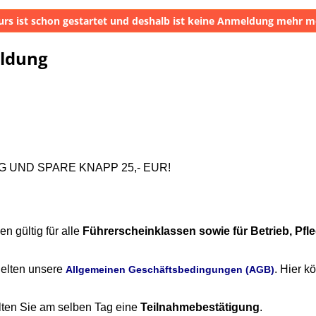
urs ist schon gestartet und deshalb ist keine Anmeldung mehr m
eldung
 UND SPARE KNAPP 25,- EUR!
n gültig für alle
Führerscheinklassen sowie für Betrieb, Pfle
elten unsere
. Hier k
Allgemeinen Geschäftsbedingungen (AGB)
lten Sie am selben Tag eine
Teilnahmebestätigung
.