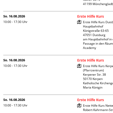
So. 16.08.2026
Erste Hilfe Kurs
10:00 - 17:30
Uhr
Erste Hilfe Kurs Duis
Hauptbahnhof 

Königstraße 63-65

47051 Duisburg

am Hauptbahnhof in 
Passage in den Räum
Academy 
So. 16.08.2026
Erste Hilfe Kurs
10:00 - 17:30
Uhr
Erste Hilfe Kurs Kerpe
(Pfarrzentrum)

Kerpener Str. 38

50170 Kerpen

Katholische Kircheng
Maria Königin
So. 16.08.2026
Erste Hilfe Kurs
10:00 - 17:30
Uhr
Erste Hilfe Kurs Nettet
Robert-Kahrmann-Stra