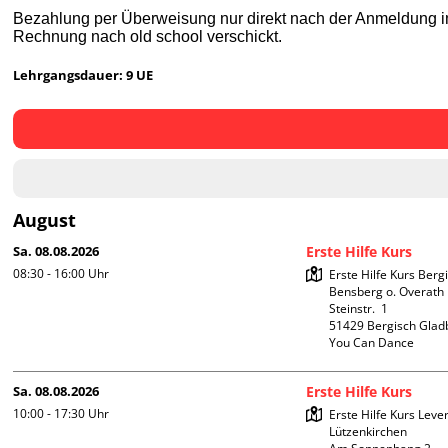
Bezahlung per Überweisung nur direkt nach der Anmeldung im
Rechnung nach old school verschickt.
Lehrgangsdauer: 9 UE
August
Sa. 08.08.2026
Erste Hilfe Kurs
08:30 - 16:00
Uhr
Erste Hilfe Kurs Berg
Bensberg o. Overath

Steinstr.  1

51429 Bergisch Glad
You Can Dance
Sa. 08.08.2026
Erste Hilfe Kurs
10:00 - 17:30
Uhr
Erste Hilfe Kurs Leve
Lützenkirchen
