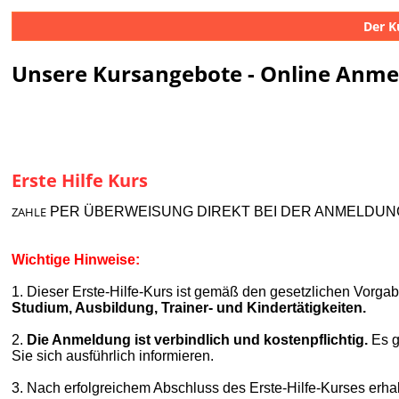
Der K
Unsere Kursangebote - Online Anm
Erste Hilfe Kurs
ZAHLE
PER ÜBERWEISUNG DIREKT BEI DER ANMELDUNG
Wichtige Hinweise:
1. Dieser Erste-Hilfe-Kurs ist gemäß den gesetzlichen Vorgabe
Studium, Ausbildung, Trainer- und Kindertätigkeiten.
2.
Die Anmeldung ist verbindlich und kostenpflichtig.
Es g
Sie sich ausführlich informieren.
3.
Nach erfolgreichem Abschluss des Erste-Hilfe-Kurses erha