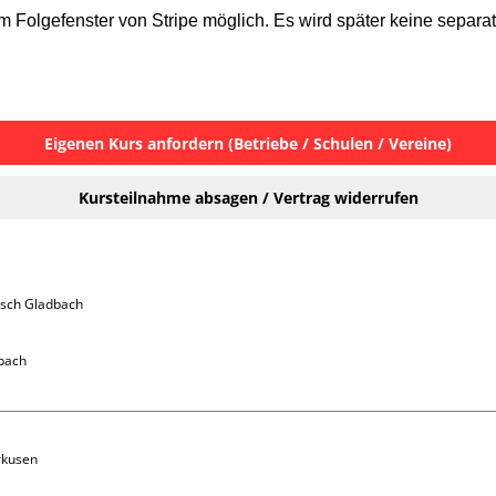
 Folgefenster von Stripe möglich. Es wird später keine separa
Eigenen Kurs anfordern (Betriebe / Schulen / Vereine)
Kursteilnahme absagen / Vertrag widerrufen
isch Gladbach 
bach

rkusen 