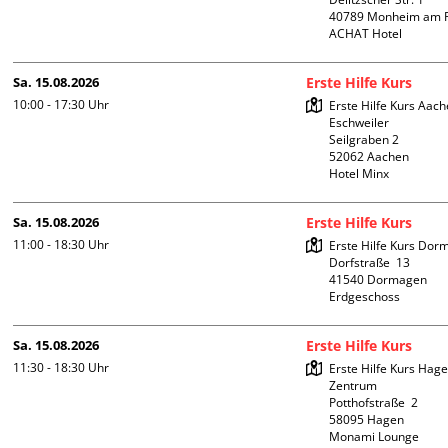
40789 Monheim am R
ACHAT Hotel
Sa. 15.08.2026
Erste Hilfe Kurs
10:00 - 17:30
Uhr
Erste Hilfe Kurs Aach
Eschweiler

Seilgraben 2

52062 Aachen

Hotel Minx
Sa. 15.08.2026
Erste Hilfe Kurs
11:00 - 18:30
Uhr
Erste Hilfe Kurs Dor
Dorfstraße  13

41540 Dormagen

Erdgeschoss
Sa. 15.08.2026
Erste Hilfe Kurs
11:30 - 18:30
Uhr
Erste Hilfe Kurs Hagen
Zentrum

Potthofstraße  2

58095 Hagen

Monami Lounge