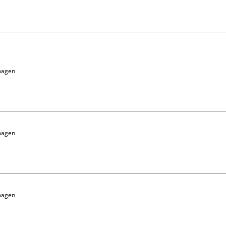
magen

magen

magen
