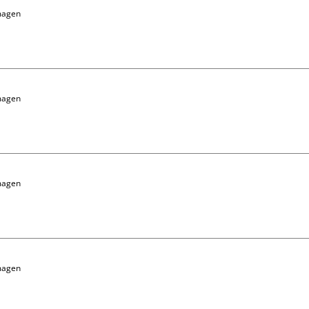
magen

magen

magen

magen
