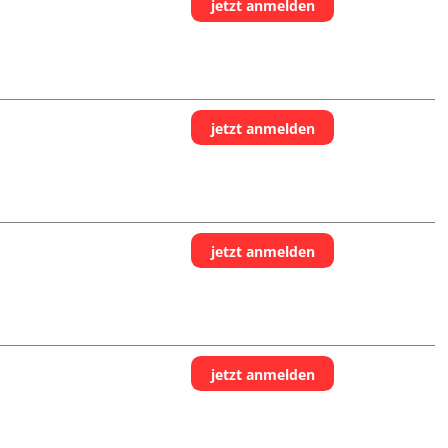
jetzt anmelden
jetzt anmelden
jetzt anmelden
jetzt anmelden