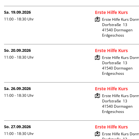
Sa. 19.09.2026
Erste Hilfe Kurs
11:00 - 18:30
Uhr
Erste Hilfe Kurs Dor
Dorfstraße  13

41540 Dormagen

Erdgeschoss
So. 20.09.2026
Erste Hilfe Kurs
11:00 - 18:30
Uhr
Erste Hilfe Kurs Dor
Dorfstraße  13

41540 Dormagen

Erdgeschoss
Sa. 26.09.2026
Erste Hilfe Kurs
11:00 - 18:30
Uhr
Erste Hilfe Kurs Dor
Dorfstraße  13

41540 Dormagen

Erdgeschoss
So. 27.09.2026
Erste Hilfe Kurs
11:00 - 18:30
Uhr
Erste Hilfe Kurs Dor