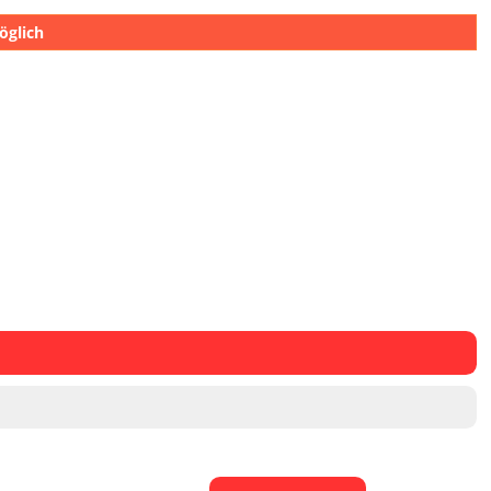
öglich