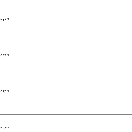
magen

magen

magen

magen
