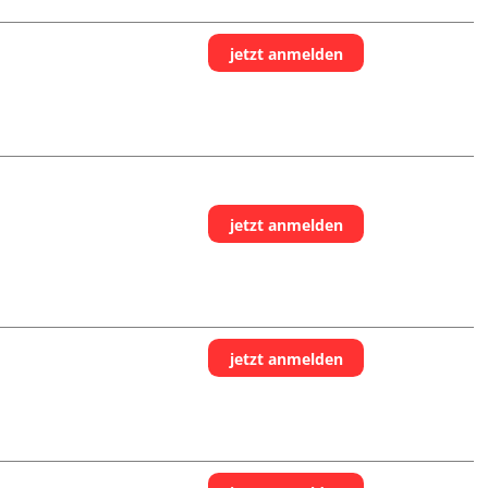
jetzt anmelden
jetzt anmelden
jetzt anmelden