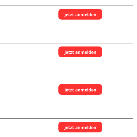
jetzt anmelden
jetzt anmelden
jetzt anmelden
jetzt anmelden