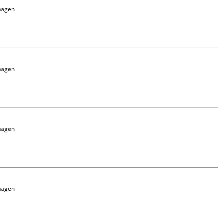
magen

magen

magen

magen
