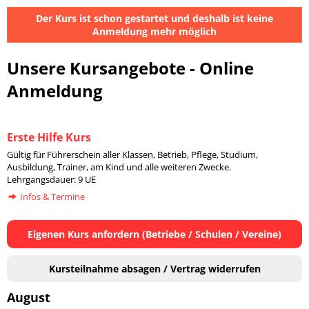
Der Kurs ist schon gestartet und deshalb ist keine
Anmeldung mehr möglich
Unsere Kursangebote - Online
Anmeldung
Erste Hilfe Kurs
Gültig für Führerschein aller Klassen, Betrieb, Pflege, Studium,
Ausbildung, Trainer, am Kind und alle weiteren Zwecke.
Lehrgangsdauer: 9 UE
Infos & Termine
Eigenen Kurs anfordern (Betriebe / Schulen / Vereine)
Kursteilnahme absagen / Vertrag widerrufen
August