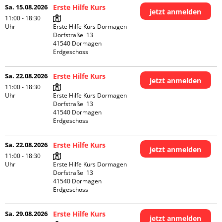
Sa. 15.08.2026
Erste Hilfe Kurs
jetzt anmelden
11:00 - 18:30
Uhr
Erste Hilfe Kurs Dormagen

Dorfstraße  13

41540 Dormagen

Erdgeschoss
Sa. 22.08.2026
Erste Hilfe Kurs
jetzt anmelden
11:00 - 18:30
Uhr
Erste Hilfe Kurs Dormagen

Dorfstraße  13

41540 Dormagen

Erdgeschoss
Sa. 22.08.2026
Erste Hilfe Kurs
jetzt anmelden
11:00 - 18:30
Uhr
Erste Hilfe Kurs Dormagen

Dorfstraße  13

41540 Dormagen

Erdgeschoss
Sa. 29.08.2026
Erste Hilfe Kurs
jetzt anmelden