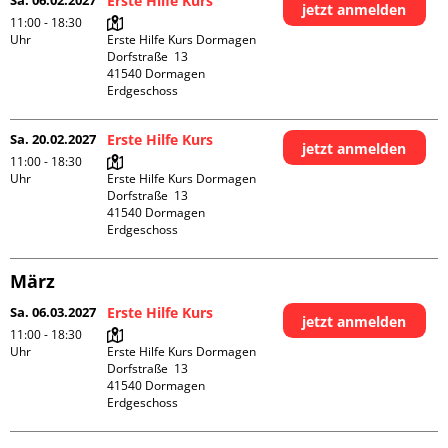
Sa. 06.02.2027
Erste Hilfe Kurs
jetzt anmelden
11:00 - 18:30
Uhr
Erste Hilfe Kurs Dormagen

Dorfstraße  13

41540 Dormagen

Erdgeschoss
Sa. 20.02.2027
Erste Hilfe Kurs
jetzt anmelden
11:00 - 18:30
Uhr
Erste Hilfe Kurs Dormagen

Dorfstraße  13

41540 Dormagen

Erdgeschoss
März
Sa. 06.03.2027
Erste Hilfe Kurs
jetzt anmelden
11:00 - 18:30
Uhr
Erste Hilfe Kurs Dormagen

Dorfstraße  13

41540 Dormagen

Erdgeschoss