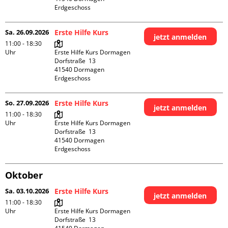
Erdgeschoss
Sa. 26.09.2026
Erste Hilfe Kurs
jetzt anmelden
11:00 - 18:30
Uhr
Erste Hilfe Kurs Dormagen

Dorfstraße  13

41540 Dormagen

Erdgeschoss
So. 27.09.2026
Erste Hilfe Kurs
jetzt anmelden
11:00 - 18:30
Uhr
Erste Hilfe Kurs Dormagen

Dorfstraße  13

41540 Dormagen

Erdgeschoss
Oktober
Sa. 03.10.2026
Erste Hilfe Kurs
jetzt anmelden
11:00 - 18:30
Uhr
Erste Hilfe Kurs Dormagen

Dorfstraße  13
