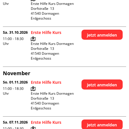
Uhr
Erste Hilfe Kurs Dormagen

Dorfstraße  13

41540 Dormagen

Erdgeschoss
Sa. 31.10.2026
Erste Hilfe Kurs
jetzt anmelden
11:00 - 18:30
Uhr
Erste Hilfe Kurs Dormagen

Dorfstraße  13

41540 Dormagen

Erdgeschoss
November
So. 01.11.2026
Erste Hilfe Kurs
jetzt anmelden
11:00 - 18:30
Uhr
Erste Hilfe Kurs Dormagen

Dorfstraße  13

41540 Dormagen

Erdgeschoss
Sa. 07.11.2026
Erste Hilfe Kurs
jetzt anmelden
11:00 - 18:30