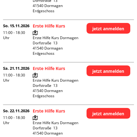
Dorfstraße  13

41540 Dormagen

Erdgeschoss
So. 15.11.2026
Erste Hilfe Kurs
jetzt anmelden
11:00 - 18:30
Uhr
Erste Hilfe Kurs Dormagen

Dorfstraße  13

41540 Dormagen

Erdgeschoss
Sa. 21.11.2026
Erste Hilfe Kurs
jetzt anmelden
11:00 - 18:30
Uhr
Erste Hilfe Kurs Dormagen

Dorfstraße  13

41540 Dormagen

Erdgeschoss
So. 22.11.2026
Erste Hilfe Kurs
jetzt anmelden
11:00 - 18:30
Uhr
Erste Hilfe Kurs Dormagen

Dorfstraße  13

41540 Dormagen
