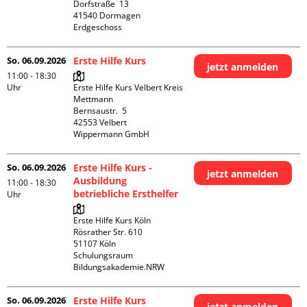
Dorfstraße  13

41540 Dormagen

Erdgeschoss
So. 06.09.2026
Erste Hilfe Kurs
jetzt anmelden
11:00 - 18:30
Uhr
Erste Hilfe Kurs Velbert Kreis 
Mettmann

Bernsaustr.  5

42553 Velbert

Wippermann GmbH
So. 06.09.2026
Erste Hilfe Kurs -
jetzt anmelden
Ausbildung
11:00 - 18:30
betriebliche Ersthelfer
Uhr
Erste Hilfe Kurs Köln

Rösrather Str. 610

51107 Köln

Schulungsraum 
Bildungsakademie.NRW
So. 06.09.2026
Erste Hilfe Kurs
jetzt anmelden