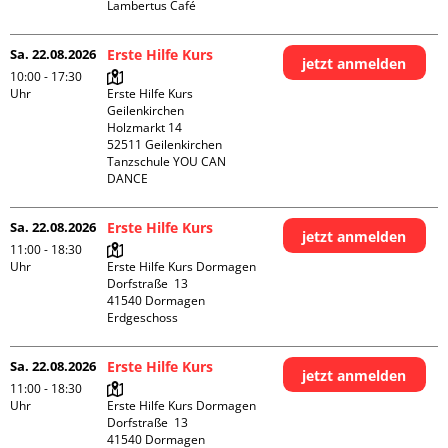
Lambertus Café
Sa. 22.08.2026
Erste Hilfe Kurs
jetzt anmelden
10:00 - 17:30
Uhr
Erste Hilfe Kurs 
Geilenkirchen 

Holzmarkt 14

52511 Geilenkirchen

Tanzschule YOU CAN 
DANCE
Sa. 22.08.2026
Erste Hilfe Kurs
jetzt anmelden
11:00 - 18:30
Uhr
Erste Hilfe Kurs Dormagen

Dorfstraße  13

41540 Dormagen

Erdgeschoss
Sa. 22.08.2026
Erste Hilfe Kurs
jetzt anmelden
11:00 - 18:30
Uhr
Erste Hilfe Kurs Dormagen

Dorfstraße  13

41540 Dormagen
