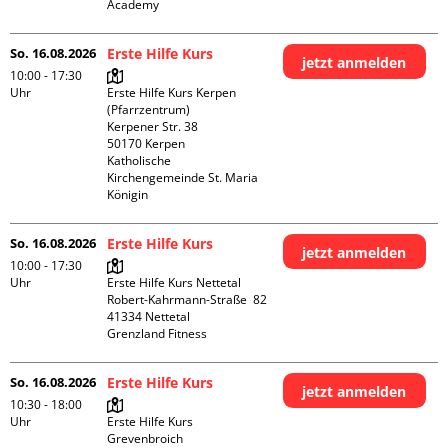
Academy 
So. 16.08.2026
Erste Hilfe Kurs
jetzt anmelden
10:00 - 17:30
Uhr
Erste Hilfe Kurs Kerpen 
(Pfarrzentrum)

Kerpener Str. 38

50170 Kerpen

Katholische 
Kirchengemeinde St. Maria 
Königin
So. 16.08.2026
Erste Hilfe Kurs
jetzt anmelden
10:00 - 17:30
Uhr
Erste Hilfe Kurs Nettetal

Robert-Kahrmann-Straße  82

41334 Nettetal

Grenzland Fitness
So. 16.08.2026
Erste Hilfe Kurs
jetzt anmelden
10:30 - 18:00
Uhr
Erste Hilfe Kurs 
Grevenbroich
