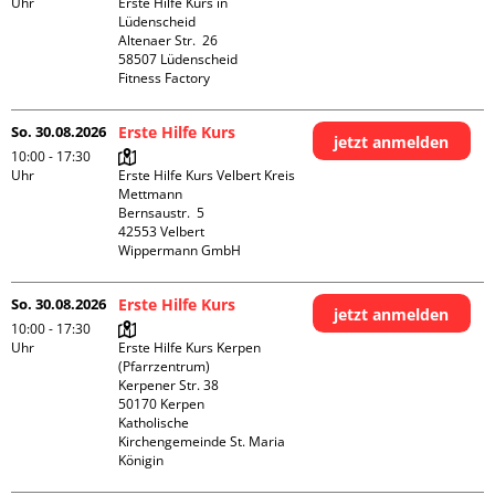
Uhr
Erste Hilfe Kurs in 
Lüdenscheid

Altenaer Str.  26

58507 Lüdenscheid

Fitness Factory
So. 30.08.2026
Erste Hilfe Kurs
jetzt anmelden
10:00 - 17:30
Uhr
Erste Hilfe Kurs Velbert Kreis 
Mettmann

Bernsaustr.  5

42553 Velbert

Wippermann GmbH
So. 30.08.2026
Erste Hilfe Kurs
jetzt anmelden
10:00 - 17:30
Uhr
Erste Hilfe Kurs Kerpen 
(Pfarrzentrum)

Kerpener Str. 38

50170 Kerpen

Katholische 
Kirchengemeinde St. Maria 
Königin