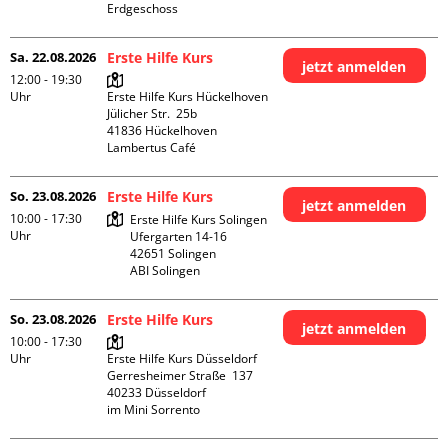
Erdgeschoss
Sa. 22.08.2026
Erste Hilfe Kurs
jetzt anmelden
12:00 - 19:30
Uhr
Erste Hilfe Kurs Hückelhoven

Jülicher Str.  25b

41836 Hückelhoven

Lambertus Café
So. 23.08.2026
Erste Hilfe Kurs
jetzt anmelden
10:00 - 17:30
Erste Hilfe Kurs Solingen

Uhr
Ufergarten 14-16

42651 Solingen

ABI Solingen
So. 23.08.2026
Erste Hilfe Kurs
jetzt anmelden
10:00 - 17:30
Uhr
Erste Hilfe Kurs Düsseldorf

Gerresheimer Straße  137

40233 Düsseldorf

im Mini Sorrento