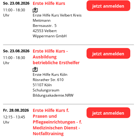
So. 23.08.2026
Erste Hilfe Kurs
jetzt anmelden
11:00 - 18:30
Uhr
Erste Hilfe Kurs Velbert Kreis 
Mettmann

Bernsaustr.  5

42553 Velbert

Wippermann GmbH
So. 23.08.2026
Erste Hilfe Kurs -
jetzt anmelden
Ausbildung
11:00 - 18:30
betriebliche Ersthelfer
Uhr
Erste Hilfe Kurs Köln

Rösrather Str. 610

51107 Köln

Schulungsraum 
Bildungsakademie.NRW
Fr. 28.08.2026
Erste Hilfe Kurs f.
jetzt anmelden
Praxen und
12:15 - 13:45
Pflegeeinrichtungen - f.
Uhr
Medizinischen Dienst -
Notfalltraining