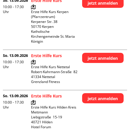
So. 13.09.2026
Erste Hilfe Kurs
jetzt anmelden
10:00 - 17:30
Uhr
Erste Hilfe Kurs Kerpen 
(Pfarrzentrum)

Kerpener Str. 38

50170 Kerpen

Katholische 
Kirchengemeinde St. Maria 
Königin
So. 13.09.2026
Erste Hilfe Kurs
jetzt anmelden
10:00 - 17:30
Uhr
Erste Hilfe Kurs Nettetal

Robert-Kahrmann-Straße  82

41334 Nettetal

Grenzland Fitness
So. 13.09.2026
Erste Hilfe Kurs
jetzt anmelden
10:00 - 17:30
Uhr
Erste Hilfe Kurs Hilden Kreis 
Mettmann

Liebigstraße  15-19

40721 Hilden

Hotel Forum