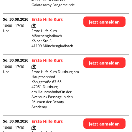
Galatasaray Fangemeinde
So. 30.08.2026
Erste Hilfe Kurs
jetzt anmelden
10:00 - 17:30
Uhr
Erste Hilfe Kurs 
Mönchengladbach

Kölner Str. 3

So. 30.08.2026
Erste Hilfe Kurs
jetzt anmelden
10:00 - 17:30
Uhr
Erste Hilfe Kurs Duisburg am 
Hauptbahnhof 

Königstraße 63-65

47051 Duisburg

am Hauptbahnhof in der 
Averdunk Passage in den 
Räumen der Beauty 
Academy 
So. 30.08.2026
Erste Hilfe Kurs
jetzt anmelden
10:00 - 17:30