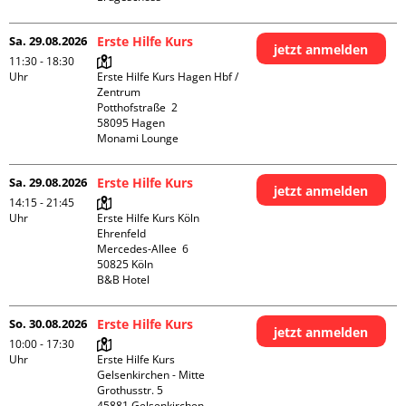
Sa. 29.08.2026
Erste Hilfe Kurs
jetzt anmelden
11:30 - 18:30
Uhr
Erste Hilfe Kurs Hagen Hbf / 
Zentrum

Potthofstraße  2

58095 Hagen

Monami Lounge
Sa. 29.08.2026
Erste Hilfe Kurs
jetzt anmelden
14:15 - 21:45
Uhr
Erste Hilfe Kurs Köln 
Ehrenfeld

Mercedes-Allee  6

50825 Köln

B&B Hotel
So. 30.08.2026
Erste Hilfe Kurs
jetzt anmelden
10:00 - 17:30
Uhr
Erste Hilfe Kurs 
Gelsenkirchen - Mitte 

Grothusstr. 5

45881 Gelsenkirchen
