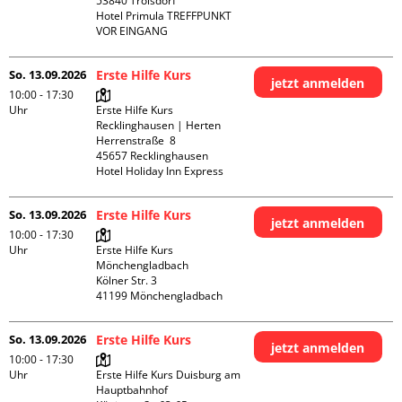
53840 Troisdorf

Hotel Primula TREFFPUNKT 
VOR EINGANG
So. 13.09.2026
Erste Hilfe Kurs
jetzt anmelden
10:00 - 17:30
Uhr
Erste Hilfe Kurs 
Recklinghausen | Herten

Herrenstraße  8

45657 Recklinghausen

Hotel Holiday Inn Express
So. 13.09.2026
Erste Hilfe Kurs
jetzt anmelden
10:00 - 17:30
Uhr
Erste Hilfe Kurs 
Mönchengladbach

Kölner Str. 3

So. 13.09.2026
Erste Hilfe Kurs
jetzt anmelden
10:00 - 17:30
Uhr
Erste Hilfe Kurs Duisburg am 
Hauptbahnhof 
