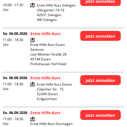
jetzt anmelden
10:00 - 17:30
Erste Hilfe Kurs Solingen

Uhr
Ufergarten 14-16

42651 Solingen

ABI Solingen
So. 06.09.2026
Erste Hilfe Kurs
jetzt anmelden
11:00 - 18:30
Uhr
Erste Hilfe Kurs Essen 
Zentrum

Lise-Meitner-Straße 28

45144 Essen

Frohnhauser Hof Hotel
So. 06.09.2026
Erste Hilfe Kurs
jetzt anmelden
11:00 - 18:30
Erste Hilfe Kurs Düren

Uhr
Zülpicher Str.  72

52349 Düren

Erdgeschoss
So. 06.09.2026
Erste Hilfe Kurs
jetzt anmelden
11:00 - 18:30
Uhr
Erste Hilfe Kurs Dormagen
