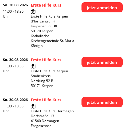
So. 30.08.2026
Erste Hilfe Kurs
jetzt anmelden
11:00 - 18:30
Uhr
Erste Hilfe Kurs Kerpen 
(Pfarrzentrum)

Kerpener Str. 38

50170 Kerpen

Katholische 
Kirchengemeinde St. Maria 
Königin
So. 30.08.2026
Erste Hilfe Kurs
jetzt anmelden
11:00 - 18:30
Uhr
Erste Hilfe Kurs Kerpen 
Studienkreis

Nordring 52 B

So. 30.08.2026
Erste Hilfe Kurs
jetzt anmelden
11:00 - 18:30
Uhr
Erste Hilfe Kurs Dormagen

Dorfstraße  13

41540 Dormagen

Erdgeschoss