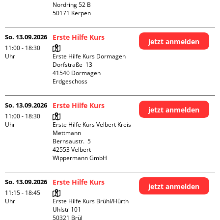
Nordring 52 B

So. 13.09.2026
Erste Hilfe Kurs
jetzt anmelden
11:00 - 18:30
Uhr
Erste Hilfe Kurs Dormagen

Dorfstraße  13

41540 Dormagen

Erdgeschoss
So. 13.09.2026
Erste Hilfe Kurs
jetzt anmelden
11:00 - 18:30
Uhr
Erste Hilfe Kurs Velbert Kreis 
Mettmann

Bernsaustr.  5

42553 Velbert

Wippermann GmbH
So. 13.09.2026
Erste Hilfe Kurs
jetzt anmelden
11:15 - 18:45
Uhr
Erste Hilfe Kurs Brühl/Hürth

Uhlstr 101

50321 Brül
