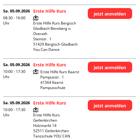
Sa. 05.09.2026
Erste Hilfe Kurs
jetzt anmelden
08:30 - 16:00
Uhr
Erste Hilfe Kurs Bergisch 
Gladbach Bensberg o. 
Overath

Steinstr.  1

51429 Bergisch Gladbach

You Can Dance
Sa. 05.09.2026
Erste Hilfe Kurs
jetzt anmelden
10:00 - 17:30
Erste Hilfe Kurs Kaarst

Uhr
Pampusstr.  1

41564 Kaarst

Pampusschule
Sa. 05.09.2026
Erste Hilfe Kurs
jetzt anmelden
10:00 - 17:30
Uhr
Erste Hilfe Kurs 
Geilenkirchen 

Holzmarkt 14

52511 Geilenkirchen

Tanzschule YOU CAN 