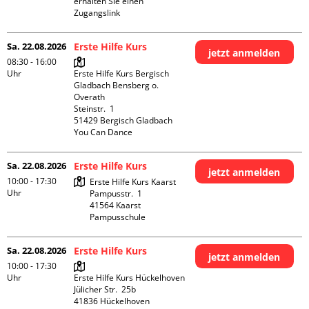
erhalten Sie einen 
Zugangslink
Sa. 22.08.2026
Erste Hilfe Kurs
jetzt anmelden
08:30 - 16:00
Uhr
Erste Hilfe Kurs Bergisch 
Gladbach Bensberg o. 
Overath

Steinstr.  1

51429 Bergisch Gladbach

You Can Dance
Sa. 22.08.2026
Erste Hilfe Kurs
jetzt anmelden
10:00 - 17:30
Erste Hilfe Kurs Kaarst

Uhr
Pampusstr.  1

41564 Kaarst

Pampusschule
Sa. 22.08.2026
Erste Hilfe Kurs
jetzt anmelden
10:00 - 17:30
Uhr
Erste Hilfe Kurs Hückelhoven

Jülicher Str.  25b

41836 Hückelhoven
