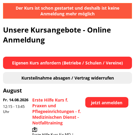
Der Kurs ist schon gestartet und deshalb ist keine
Anmeldung mehr möglich
Unsere Kursangebote - Online
Anmeldung
Eigenen Kurs anfordern (Betriebe / Schulen / Vereine)
Kursteilnahme absagen / Vertrag widerrufen
August
Fr. 14.08.2026
Erste Hilfe Kurs f.
jetzt anmelden
Praxen und
12:15 - 13:45
Pflegeeinrichtungen - f.
Uhr
Medizinischen Dienst -
Notfalltraining
Erste Hilfe Kurs für MD | 