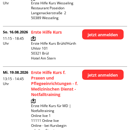
Uhr
Erste Hilfe Kurs Wesseling 
Restaurant Poseidon

Langenackerstraße  2

So. 16.08.2026
Erste Hilfe Kurs
jetzt anmelden
11:15 - 18:45
Uhr
Erste Hilfe Kurs Brühl/Hürth

Uhlstr 101

50321 Brül

Hotel Am Stern
Mi. 19.08.2026
Erste Hilfe Kurs f.
jetzt anmelden
Praxen und
13:15 - 14:45
Pflegeeinrichtungen - f.
Uhr
Medizinischen Dienst -
Notfalltraining
Erste Hilfe Kurs für MD | 
Notfalltraining 

Online live 1

11111 Online live

Online - bei Kursbegin 