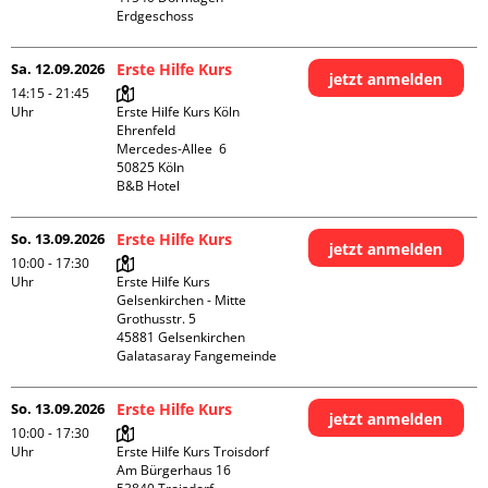
Erdgeschoss
Sa. 12.09.2026
Erste Hilfe Kurs
jetzt anmelden
14:15 - 21:45
Uhr
Erste Hilfe Kurs Köln 
Ehrenfeld

Mercedes-Allee  6

50825 Köln

B&B Hotel
So. 13.09.2026
Erste Hilfe Kurs
jetzt anmelden
10:00 - 17:30
Uhr
Erste Hilfe Kurs 
Gelsenkirchen - Mitte 

Grothusstr. 5

45881 Gelsenkirchen

Galatasaray Fangemeinde
So. 13.09.2026
Erste Hilfe Kurs
jetzt anmelden
10:00 - 17:30
Uhr
Erste Hilfe Kurs Troisdorf

Am Bürgerhaus 16
