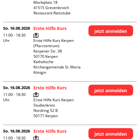
Marktplatz 18

41515 Grevenbroich

Restaurant Ratsstube
So. 16.08.2026
Erste Hilfe Kurs
jetzt anmelden
11:00 - 18:30
Uhr
Erste Hilfe Kurs Kerpen 
(Pfarrzentrum)

Kerpener Str. 38

50170 Kerpen

Katholische 
Kirchengemeinde St. Maria 
Königin
So. 16.08.2026
Erste Hilfe Kurs
jetzt anmelden
11:00 - 18:30
Uhr
Erste Hilfe Kurs Kerpen 
Studienkreis

Nordring 52 B

So. 16.08.2026
Erste Hilfe Kurs
jetzt anmelden
11:00 - 18:30