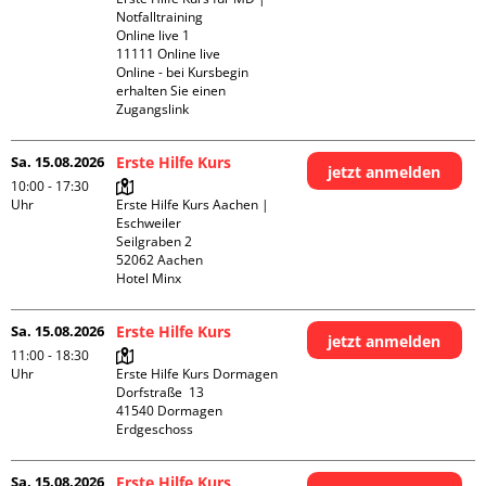
Notfalltraining 

Online live 1

11111 Online live

Online - bei Kursbegin 
erhalten Sie einen 
Zugangslink
Sa. 15.08.2026
Erste Hilfe Kurs
jetzt anmelden
10:00 - 17:30
Uhr
Erste Hilfe Kurs Aachen | 
Eschweiler

Seilgraben 2

52062 Aachen

Hotel Minx
Sa. 15.08.2026
Erste Hilfe Kurs
jetzt anmelden
11:00 - 18:30
Uhr
Erste Hilfe Kurs Dormagen

Dorfstraße  13

41540 Dormagen

Erdgeschoss
Sa. 15.08.2026
Erste Hilfe Kurs