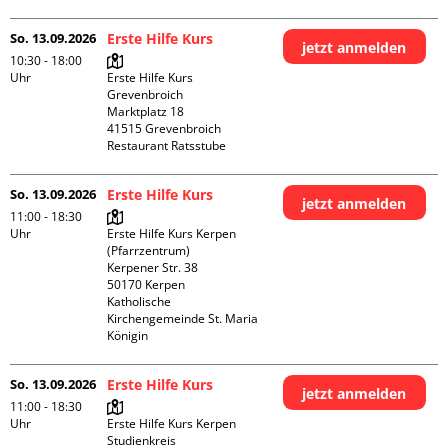
So. 13.09.2026
Erste Hilfe Kurs
jetzt anmelden
10:30 - 18:00
Uhr
Erste Hilfe Kurs 
Grevenbroich

Marktplatz 18

41515 Grevenbroich

Restaurant Ratsstube
So. 13.09.2026
Erste Hilfe Kurs
jetzt anmelden
11:00 - 18:30
Uhr
Erste Hilfe Kurs Kerpen 
(Pfarrzentrum)

Kerpener Str. 38

50170 Kerpen

Katholische 
Kirchengemeinde St. Maria 
Königin
So. 13.09.2026
Erste Hilfe Kurs
jetzt anmelden
11:00 - 18:30
Uhr
Erste Hilfe Kurs Kerpen 
Studienkreis
