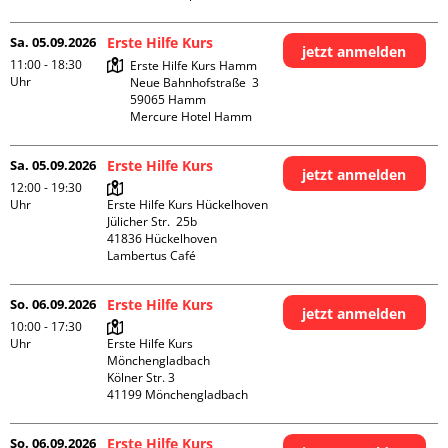
Sa. 05.09.2026
Erste Hilfe Kurs
jetzt anmelden
11:00 - 18:30
Erste Hilfe Kurs Hamm

Uhr
Neue Bahnhofstraße  3

59065 Hamm

Mercure Hotel Hamm
Sa. 05.09.2026
Erste Hilfe Kurs
jetzt anmelden
12:00 - 19:30
Uhr
Erste Hilfe Kurs Hückelhoven

Jülicher Str.  25b

41836 Hückelhoven

Lambertus Café
So. 06.09.2026
Erste Hilfe Kurs
jetzt anmelden
10:00 - 17:30
Uhr
Erste Hilfe Kurs 
Mönchengladbach

Kölner Str. 3

So. 06.09.2026
Erste Hilfe Kurs