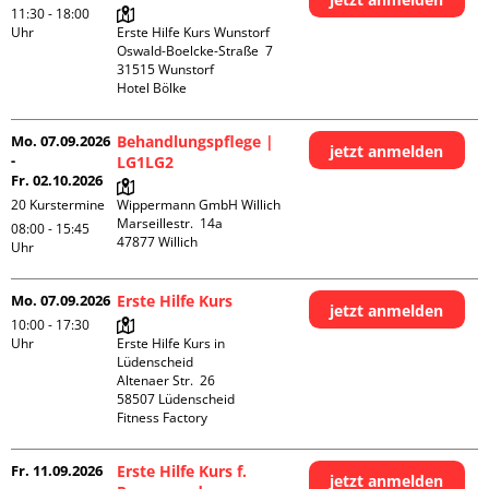
11:30 - 18:00
Uhr
Erste Hilfe Kurs Wunstorf

Oswald-Boelcke-Straße  7

31515 Wunstorf

Hotel Bölke
Mo. 07.09.2026
Behandlungspflege |
jetzt anmelden
-
LG1LG2
Fr. 02.10.2026
20 Kurstermine
Wippermann GmbH Willich

Marseillestr.  14a

08:00 - 15:45
Uhr
Mo. 07.09.2026
Erste Hilfe Kurs
jetzt anmelden
10:00 - 17:30
Uhr
Erste Hilfe Kurs in 
Lüdenscheid

Altenaer Str.  26

58507 Lüdenscheid

Fitness Factory
Fr. 11.09.2026
Erste Hilfe Kurs f.
jetzt anmelden