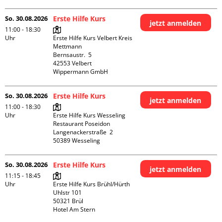
So. 30.08.2026
Erste Hilfe Kurs
jetzt anmelden
11:00 - 18:30
Uhr
Erste Hilfe Kurs Velbert Kreis 
Mettmann

Bernsaustr.  5

42553 Velbert

Wippermann GmbH
So. 30.08.2026
Erste Hilfe Kurs
jetzt anmelden
11:00 - 18:30
Uhr
Erste Hilfe Kurs Wesseling 
Restaurant Poseidon

Langenackerstraße  2

So. 30.08.2026
Erste Hilfe Kurs
jetzt anmelden
11:15 - 18:45
Uhr
Erste Hilfe Kurs Brühl/Hürth

Uhlstr 101

50321 Brül

Hotel Am Stern