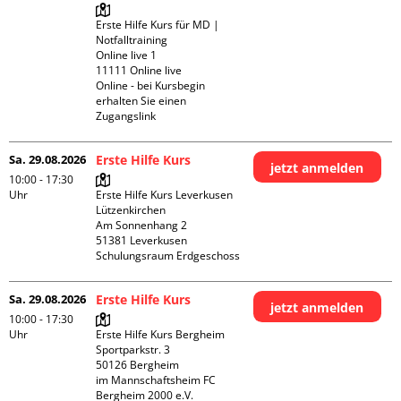
Erste Hilfe Kurs für MD | 
Notfalltraining 

Online live 1

11111 Online live

Online - bei Kursbegin 
erhalten Sie einen 
Zugangslink
Sa. 29.08.2026
Erste Hilfe Kurs
jetzt anmelden
10:00 - 17:30
Uhr
Erste Hilfe Kurs Leverkusen 
Lützenkirchen

Am Sonnenhang 2

51381 Leverkusen

Schulungsraum Erdgeschoss
Sa. 29.08.2026
Erste Hilfe Kurs
jetzt anmelden
10:00 - 17:30
Uhr
Erste Hilfe Kurs Bergheim

Sportparkstr. 3

50126 Bergheim

im Mannschaftsheim FC 
Bergheim 2000 e.V. 