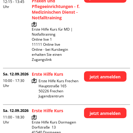
Praxen und
12:15 - 13:45
Pflegeeinrichtungen - f.
Uhr
Medizinischen Dienst -
Notfalltraining
Erste Hilfe Kurs für MD | 
Notfalltraining 

Online live 1

11111 Online live

Online - bei Kursbegin 
erhalten Sie einen 
Zugangslink
Sa. 12.09.2026
Erste Hilfe Kurs
jetzt anmelden
10:00 - 17:30
Erste Hilfe Kurs Frechen

Uhr
Hauptstraße 165

50226 Frechen

Jugendzentrum
Sa. 12.09.2026
Erste Hilfe Kurs
jetzt anmelden
11:00 - 18:30
Uhr
Erste Hilfe Kurs Dormagen

Dorfstraße  13

41540 Dormagen
