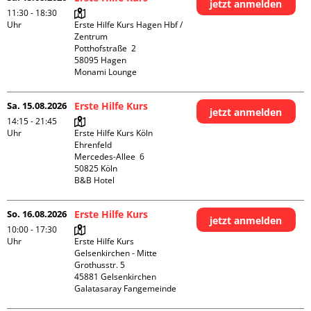
jetzt anmelden
11:30 - 18:30
Uhr
Erste Hilfe Kurs Hagen Hbf / 
Zentrum

Potthofstraße  2

58095 Hagen

Monami Lounge
Sa. 15.08.2026
Erste Hilfe Kurs
jetzt anmelden
14:15 - 21:45
Uhr
Erste Hilfe Kurs Köln 
Ehrenfeld

Mercedes-Allee  6

50825 Köln

B&B Hotel
So. 16.08.2026
Erste Hilfe Kurs
jetzt anmelden
10:00 - 17:30
Uhr
Erste Hilfe Kurs 
Gelsenkirchen - Mitte 

Grothusstr. 5

45881 Gelsenkirchen

Galatasaray Fangemeinde