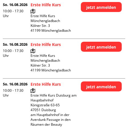
So. 16.08.2026
Erste Hilfe Kurs
jetzt anmelden
10:00 - 17:30
Uhr
Erste Hilfe Kurs 
Mönchengladbach

Kölner Str. 3

So. 16.08.2026
Erste Hilfe Kurs
jetzt anmelden
10:00 - 17:30
Uhr
Erste Hilfe Kurs 
Mönchengladbach

Kölner Str. 3

So. 16.08.2026
Erste Hilfe Kurs
jetzt anmelden
10:00 - 17:30
Uhr
Erste Hilfe Kurs Duisburg am 
Hauptbahnhof 

Königstraße 63-65

47051 Duisburg

am Hauptbahnhof in der 
Averdunk Passage in den 
Räumen der Beauty 