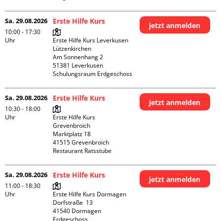
Sa. 29.08.2026
Erste Hilfe Kurs
jetzt anmelden
10:00 - 17:30
Uhr
Erste Hilfe Kurs Leverkusen 
Lützenkirchen

Am Sonnenhang 2

51381 Leverkusen

Schulungsraum Erdgeschoss
Sa. 29.08.2026
Erste Hilfe Kurs
jetzt anmelden
10:30 - 18:00
Uhr
Erste Hilfe Kurs 
Grevenbroich

Marktplatz 18

41515 Grevenbroich

Restaurant Ratsstube
Sa. 29.08.2026
Erste Hilfe Kurs
jetzt anmelden
11:00 - 18:30
Uhr
Erste Hilfe Kurs Dormagen

Dorfstraße  13

41540 Dormagen

Erdgeschoss