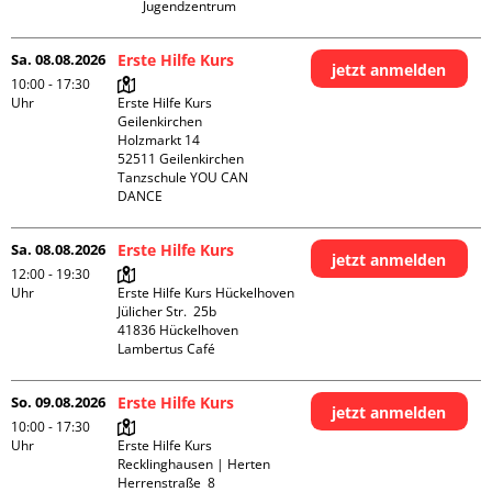
Jugendzentrum
Sa. 08.08.2026
Erste Hilfe Kurs
jetzt anmelden
10:00 - 17:30
Uhr
Erste Hilfe Kurs 
Geilenkirchen 

Holzmarkt 14

52511 Geilenkirchen

Tanzschule YOU CAN 
DANCE
Sa. 08.08.2026
Erste Hilfe Kurs
jetzt anmelden
12:00 - 19:30
Uhr
Erste Hilfe Kurs Hückelhoven

Jülicher Str.  25b

41836 Hückelhoven

Lambertus Café
So. 09.08.2026
Erste Hilfe Kurs
jetzt anmelden
10:00 - 17:30
Uhr
Erste Hilfe Kurs 
Recklinghausen | Herten

Herrenstraße  8
