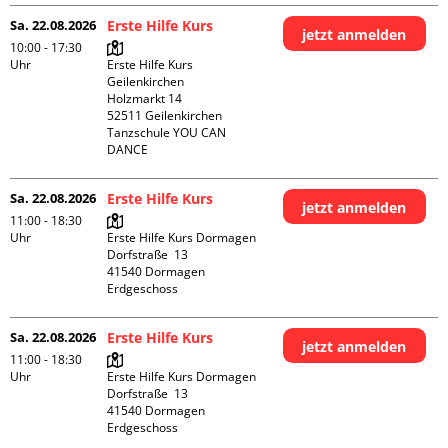
Sa. 22.08.2026
Erste Hilfe Kurs
jetzt anmelden
10:00 - 17:30
Uhr
Erste Hilfe Kurs 
Geilenkirchen 

Holzmarkt 14

52511 Geilenkirchen

Tanzschule YOU CAN 
DANCE
Sa. 22.08.2026
Erste Hilfe Kurs
jetzt anmelden
11:00 - 18:30
Uhr
Erste Hilfe Kurs Dormagen

Dorfstraße  13

41540 Dormagen

Erdgeschoss
Sa. 22.08.2026
Erste Hilfe Kurs
jetzt anmelden
11:00 - 18:30
Uhr
Erste Hilfe Kurs Dormagen

Dorfstraße  13

41540 Dormagen

Erdgeschoss