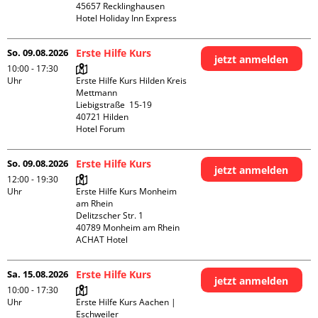
45657 Recklinghausen

Hotel Holiday Inn Express
So. 09.08.2026
Erste Hilfe Kurs
jetzt anmelden
10:00 - 17:30
Uhr
Erste Hilfe Kurs Hilden Kreis 
Mettmann

Liebigstraße  15-19

40721 Hilden

Hotel Forum
So. 09.08.2026
Erste Hilfe Kurs
jetzt anmelden
12:00 - 19:30
Uhr
Erste Hilfe Kurs Monheim 
am Rhein

Delitzscher Str. 1

40789 Monheim am Rhein

ACHAT Hotel
Sa. 15.08.2026
Erste Hilfe Kurs
jetzt anmelden
10:00 - 17:30
Uhr
Erste Hilfe Kurs Aachen | 
Eschweiler
