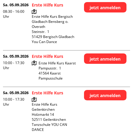
Sa. 05.09.2026
Erste Hilfe Kurs
jetzt anmelden
08:30 - 16:00
Uhr
Erste Hilfe Kurs Bergisch 
Gladbach Bensberg o. 
Overath

Steinstr.  1

51429 Bergisch Gladbach

You Can Dance
Sa. 05.09.2026
Erste Hilfe Kurs
jetzt anmelden
10:00 - 17:30
Erste Hilfe Kurs Kaarst

Uhr
Pampusstr.  1

41564 Kaarst

Pampusschule
Sa. 05.09.2026
Erste Hilfe Kurs
jetzt anmelden
10:00 - 17:30
Uhr
Erste Hilfe Kurs 
Geilenkirchen 

Holzmarkt 14

52511 Geilenkirchen

Tanzschule YOU CAN 
DANCE