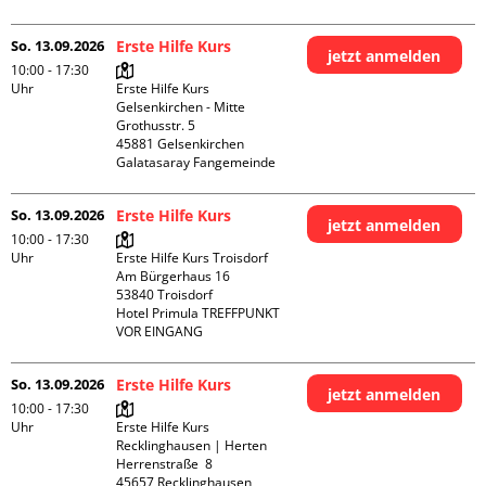
So. 13.09.2026
Erste Hilfe Kurs
jetzt anmelden
10:00 - 17:30
Uhr
Erste Hilfe Kurs 
Gelsenkirchen - Mitte 

Grothusstr. 5

45881 Gelsenkirchen

Galatasaray Fangemeinde
So. 13.09.2026
Erste Hilfe Kurs
jetzt anmelden
10:00 - 17:30
Uhr
Erste Hilfe Kurs Troisdorf

Am Bürgerhaus 16

53840 Troisdorf

Hotel Primula TREFFPUNKT 
VOR EINGANG
So. 13.09.2026
Erste Hilfe Kurs
jetzt anmelden
10:00 - 17:30
Uhr
Erste Hilfe Kurs 
Recklinghausen | Herten

Herrenstraße  8

45657 Recklinghausen
