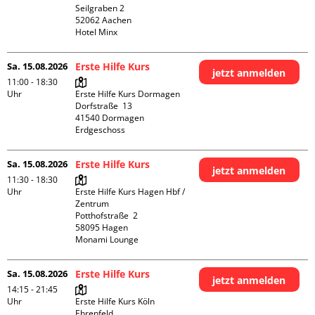
Seilgraben 2

52062 Aachen

Hotel Minx
Sa. 15.08.2026
Erste Hilfe Kurs
jetzt anmelden
11:00 - 18:30
Uhr
Erste Hilfe Kurs Dormagen

Dorfstraße  13

41540 Dormagen

Erdgeschoss
Sa. 15.08.2026
Erste Hilfe Kurs
jetzt anmelden
11:30 - 18:30
Uhr
Erste Hilfe Kurs Hagen Hbf / 
Zentrum

Potthofstraße  2

58095 Hagen

Monami Lounge
Sa. 15.08.2026
Erste Hilfe Kurs
jetzt anmelden
14:15 - 21:45
Uhr
Erste Hilfe Kurs Köln 
Ehrenfeld
