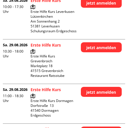
Sa. 29.08.2026
Erste Hilfe Kurs
jetzt anmelden
10:00 - 17:30
Uhr
Erste Hilfe Kurs Leverkusen 
Lützenkirchen

Am Sonnenhang 2

51381 Leverkusen

Schulungsraum Erdgeschoss
Sa. 29.08.2026
Erste Hilfe Kurs
jetzt anmelden
10:30 - 18:00
Uhr
Erste Hilfe Kurs 
Grevenbroich

Marktplatz 18

41515 Grevenbroich

Restaurant Ratsstube
Sa. 29.08.2026
Erste Hilfe Kurs
jetzt anmelden
11:00 - 18:30
Uhr
Erste Hilfe Kurs Dormagen

Dorfstraße  13

41540 Dormagen

Erdgeschoss