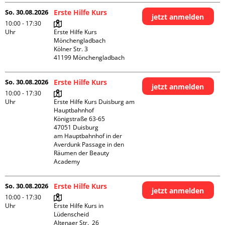
So. 30.08.2026
Erste Hilfe Kurs
jetzt anmelden
10:00 - 17:30
Uhr
Erste Hilfe Kurs 
Mönchengladbach

Kölner Str. 3

So. 30.08.2026
Erste Hilfe Kurs
jetzt anmelden
10:00 - 17:30
Uhr
Erste Hilfe Kurs Duisburg am 
Hauptbahnhof 

Königstraße 63-65

47051 Duisburg

am Hauptbahnhof in der 
Averdunk Passage in den 
Räumen der Beauty 
Academy 
So. 30.08.2026
Erste Hilfe Kurs
jetzt anmelden
10:00 - 17:30
Uhr
Erste Hilfe Kurs in 
Lüdenscheid

Altenaer Str.  26
