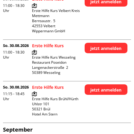
jetzt anmelden
11:00 - 18:30
Uhr
Erste Hilfe Kurs Velbert Kreis 
Mettmann

Bernsaustr.  5

42553 Velbert

Wippermann GmbH
So. 30.08.2026
Erste Hilfe Kurs
jetzt anmelden
11:00 - 18:30
Uhr
Erste Hilfe Kurs Wesseling 
Restaurant Poseidon

Langenackerstraße  2

So. 30.08.2026
Erste Hilfe Kurs
jetzt anmelden
11:15 - 18:45
Uhr
Erste Hilfe Kurs Brühl/Hürth

Uhlstr 101

50321 Brül

Hotel Am Stern
September