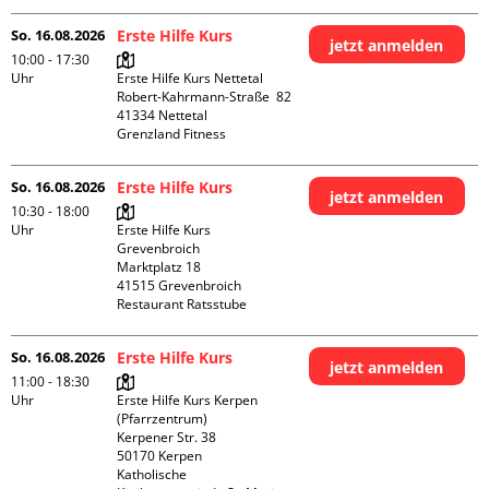
So. 16.08.2026
Erste Hilfe Kurs
jetzt anmelden
10:00 - 17:30
Uhr
Erste Hilfe Kurs Nettetal

Robert-Kahrmann-Straße  82

41334 Nettetal

Grenzland Fitness
So. 16.08.2026
Erste Hilfe Kurs
jetzt anmelden
10:30 - 18:00
Uhr
Erste Hilfe Kurs 
Grevenbroich

Marktplatz 18

41515 Grevenbroich

Restaurant Ratsstube
So. 16.08.2026
Erste Hilfe Kurs
jetzt anmelden
11:00 - 18:30
Uhr
Erste Hilfe Kurs Kerpen 
(Pfarrzentrum)

Kerpener Str. 38

50170 Kerpen

Katholische 