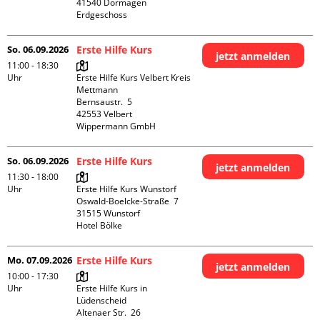
41540 Dormagen

Erdgeschoss
So. 06.09.2026
Erste Hilfe Kurs
jetzt anmelden
11:00 - 18:30
Uhr
Erste Hilfe Kurs Velbert Kreis 
Mettmann

Bernsaustr.  5

42553 Velbert

Wippermann GmbH
So. 06.09.2026
Erste Hilfe Kurs
jetzt anmelden
11:30 - 18:00
Uhr
Erste Hilfe Kurs Wunstorf

Oswald-Boelcke-Straße  7

31515 Wunstorf

Hotel Bölke
Mo. 07.09.2026
Erste Hilfe Kurs
jetzt anmelden
10:00 - 17:30
Uhr
Erste Hilfe Kurs in 
Lüdenscheid

Altenaer Str.  26
