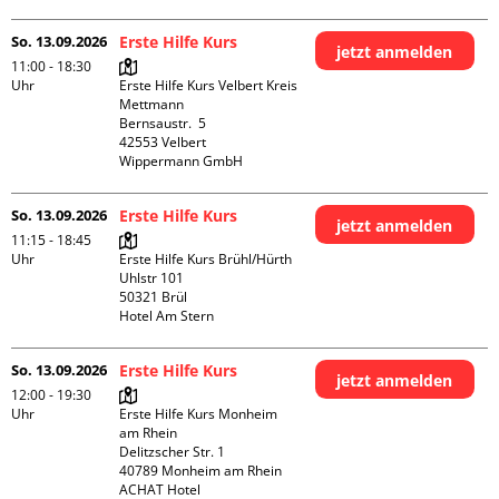
So. 13.09.2026
Erste Hilfe Kurs
jetzt anmelden
11:00 - 18:30
Uhr
Erste Hilfe Kurs Velbert Kreis 
Mettmann

Bernsaustr.  5

42553 Velbert

Wippermann GmbH
So. 13.09.2026
Erste Hilfe Kurs
jetzt anmelden
11:15 - 18:45
Uhr
Erste Hilfe Kurs Brühl/Hürth

Uhlstr 101

50321 Brül

Hotel Am Stern
So. 13.09.2026
Erste Hilfe Kurs
jetzt anmelden
12:00 - 19:30
Uhr
Erste Hilfe Kurs Monheim 
am Rhein

Delitzscher Str. 1

40789 Monheim am Rhein

ACHAT Hotel