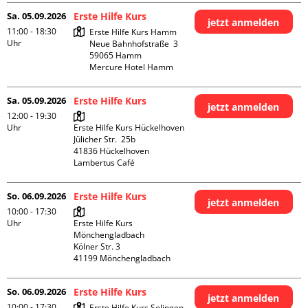
Sa. 05.09.2026
Erste Hilfe Kurs
jetzt anmelden
11:00 - 18:30
Erste Hilfe Kurs Hamm

Uhr
Neue Bahnhofstraße  3

59065 Hamm

Mercure Hotel Hamm
Sa. 05.09.2026
Erste Hilfe Kurs
jetzt anmelden
12:00 - 19:30
Uhr
Erste Hilfe Kurs Hückelhoven

Jülicher Str.  25b

41836 Hückelhoven

Lambertus Café
So. 06.09.2026
Erste Hilfe Kurs
jetzt anmelden
10:00 - 17:30
Uhr
Erste Hilfe Kurs 
Mönchengladbach

Kölner Str. 3

So. 06.09.2026
Erste Hilfe Kurs
jetzt anmelden
10:00 - 17:30
Erste Hilfe Kurs Solingen
