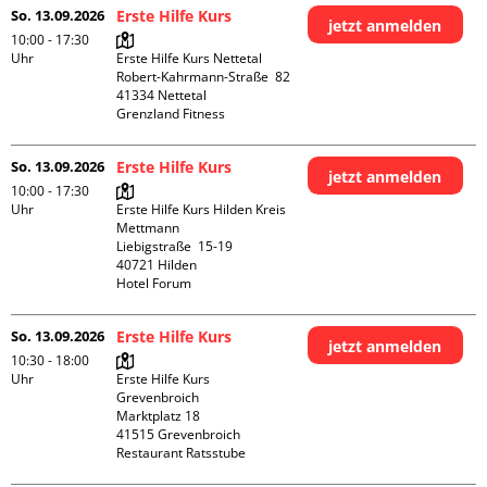
So. 13.09.2026
Erste Hilfe Kurs
jetzt anmelden
10:00 - 17:30
Uhr
Erste Hilfe Kurs Nettetal

Robert-Kahrmann-Straße  82

41334 Nettetal

Grenzland Fitness
So. 13.09.2026
Erste Hilfe Kurs
jetzt anmelden
10:00 - 17:30
Uhr
Erste Hilfe Kurs Hilden Kreis 
Mettmann

Liebigstraße  15-19

40721 Hilden

Hotel Forum
So. 13.09.2026
Erste Hilfe Kurs
jetzt anmelden
10:30 - 18:00
Uhr
Erste Hilfe Kurs 
Grevenbroich

Marktplatz 18

41515 Grevenbroich

Restaurant Ratsstube