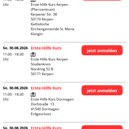
Uhr
Erste Hilfe Kurs Kerpen 
(Pfarrzentrum)

Kerpener Str. 38

50170 Kerpen

Katholische 
Kirchengemeinde St. Maria 
Königin
So. 30.08.2026
Erste Hilfe Kurs
jetzt anmelden
11:00 - 18:30
Uhr
Erste Hilfe Kurs Kerpen 
Studienkreis

Nordring 52 B

So. 30.08.2026
Erste Hilfe Kurs
jetzt anmelden
11:00 - 18:30
Uhr
Erste Hilfe Kurs Dormagen

Dorfstraße  13

41540 Dormagen

Erdgeschoss
So. 30.08.2026
Erste Hilfe Kurs