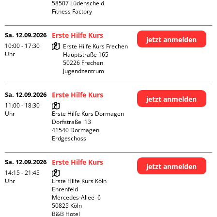
58507 Lüdenscheid

Fitness Factory
Sa. 12.09.2026
Erste Hilfe Kurs
jetzt anmelden
10:00 - 17:30
Erste Hilfe Kurs Frechen

Uhr
Hauptstraße 165

50226 Frechen

Jugendzentrum
Sa. 12.09.2026
Erste Hilfe Kurs
jetzt anmelden
11:00 - 18:30
Uhr
Erste Hilfe Kurs Dormagen

Dorfstraße  13

41540 Dormagen

Erdgeschoss
Sa. 12.09.2026
Erste Hilfe Kurs
jetzt anmelden
14:15 - 21:45
Uhr
Erste Hilfe Kurs Köln 
Ehrenfeld

Mercedes-Allee  6

50825 Köln

B&B Hotel