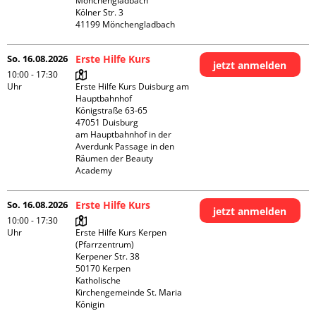
Mönchengladbach

Kölner Str. 3

So. 16.08.2026
Erste Hilfe Kurs
jetzt anmelden
10:00 - 17:30
Uhr
Erste Hilfe Kurs Duisburg am 
Hauptbahnhof 

Königstraße 63-65

47051 Duisburg

am Hauptbahnhof in der 
Averdunk Passage in den 
Räumen der Beauty 
Academy 
So. 16.08.2026
Erste Hilfe Kurs
jetzt anmelden
10:00 - 17:30
Uhr
Erste Hilfe Kurs Kerpen 
(Pfarrzentrum)

Kerpener Str. 38

50170 Kerpen

Katholische 
Kirchengemeinde St. Maria 
Königin