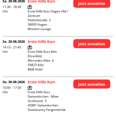
Sa. 29.08.2026
Erste Hilfe Kurs
jetzt anmelden
11:30 - 18:30
Uhr
Erste Hilfe Kurs Hagen Hbf / 
Zentrum

Potthofstraße  2

58095 Hagen

Monami Lounge
Sa. 29.08.2026
Erste Hilfe Kurs
jetzt anmelden
14:15 - 21:45
Uhr
Erste Hilfe Kurs Köln 
Ehrenfeld

Mercedes-Allee  6

50825 Köln

B&B Hotel
So. 30.08.2026
Erste Hilfe Kurs
jetzt anmelden
10:00 - 17:30
Uhr
Erste Hilfe Kurs 
Gelsenkirchen - Mitte 

Grothusstr. 5

45881 Gelsenkirchen

Galatasaray Fangemeinde