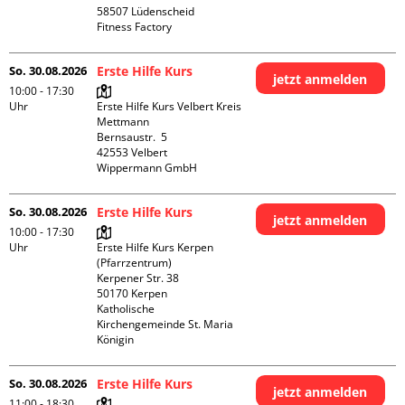
58507 Lüdenscheid

Fitness Factory
So. 30.08.2026
Erste Hilfe Kurs
jetzt anmelden
10:00 - 17:30
Uhr
Erste Hilfe Kurs Velbert Kreis 
Mettmann

Bernsaustr.  5

42553 Velbert

Wippermann GmbH
So. 30.08.2026
Erste Hilfe Kurs
jetzt anmelden
10:00 - 17:30
Uhr
Erste Hilfe Kurs Kerpen 
(Pfarrzentrum)

Kerpener Str. 38

50170 Kerpen

Katholische 
Kirchengemeinde St. Maria 
Königin
So. 30.08.2026
Erste Hilfe Kurs
jetzt anmelden
11:00 - 18:30