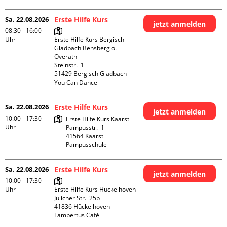
Sa. 22.08.2026
Erste Hilfe Kurs
jetzt anmelden
08:30 - 16:00
Uhr
Erste Hilfe Kurs Bergisch 
Gladbach Bensberg o. 
Overath

Steinstr.  1

51429 Bergisch Gladbach

You Can Dance
Sa. 22.08.2026
Erste Hilfe Kurs
jetzt anmelden
10:00 - 17:30
Erste Hilfe Kurs Kaarst

Uhr
Pampusstr.  1

41564 Kaarst

Pampusschule
Sa. 22.08.2026
Erste Hilfe Kurs
jetzt anmelden
10:00 - 17:30
Uhr
Erste Hilfe Kurs Hückelhoven

Jülicher Str.  25b

41836 Hückelhoven

Lambertus Café