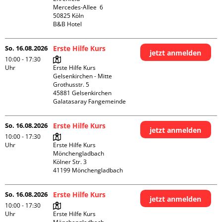
Mercedes-Allee  6

50825 Köln

B&B Hotel
So. 16.08.2026
Erste Hilfe Kurs
jetzt anmelden
10:00 - 17:30
Uhr
Erste Hilfe Kurs 
Gelsenkirchen - Mitte 

Grothusstr. 5

45881 Gelsenkirchen

Galatasaray Fangemeinde
So. 16.08.2026
Erste Hilfe Kurs
jetzt anmelden
10:00 - 17:30
Uhr
Erste Hilfe Kurs 
Mönchengladbach

Kölner Str. 3

So. 16.08.2026
Erste Hilfe Kurs
jetzt anmelden
10:00 - 17:30
Uhr
Erste Hilfe Kurs 