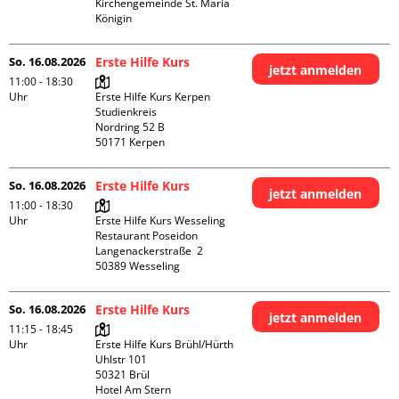
Kirchengemeinde St. Maria 
Königin
So. 16.08.2026
Erste Hilfe Kurs
jetzt anmelden
11:00 - 18:30
Uhr
Erste Hilfe Kurs Kerpen 
Studienkreis

Nordring 52 B

So. 16.08.2026
Erste Hilfe Kurs
jetzt anmelden
11:00 - 18:30
Uhr
Erste Hilfe Kurs Wesseling 
Restaurant Poseidon

Langenackerstraße  2

So. 16.08.2026
Erste Hilfe Kurs
jetzt anmelden
11:15 - 18:45
Uhr
Erste Hilfe Kurs Brühl/Hürth

Uhlstr 101

50321 Brül

Hotel Am Stern