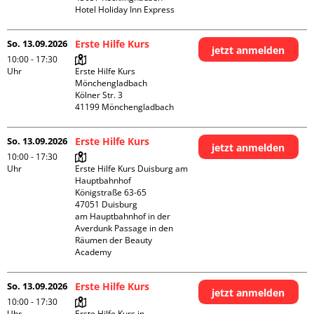
Hotel Holiday Inn Express
So. 13.09.2026
Erste Hilfe Kurs
jetzt anmelden
10:00 - 17:30
Uhr
Erste Hilfe Kurs 
Mönchengladbach

Kölner Str. 3

So. 13.09.2026
Erste Hilfe Kurs
jetzt anmelden
10:00 - 17:30
Uhr
Erste Hilfe Kurs Duisburg am 
Hauptbahnhof 

Königstraße 63-65

47051 Duisburg

am Hauptbahnhof in der 
Averdunk Passage in den 
Räumen der Beauty 
Academy 
So. 13.09.2026
Erste Hilfe Kurs
jetzt anmelden
10:00 - 17:30
Uhr
Erste Hilfe Kurs in 