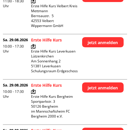
11:00 - 18:30
Uhr
Erste Hilfe Kurs Velbert Kreis 
Mettmann

Bernsaustr.  5

42553 Velbert

Wippermann GmbH
Sa. 29.08.2026
Erste Hilfe Kurs
jetzt anmelden
10:00 - 17:30
Uhr
Erste Hilfe Kurs Leverkusen 
Lützenkirchen

Am Sonnenhang 2

51381 Leverkusen

Schulungsraum Erdgeschoss
Sa. 29.08.2026
Erste Hilfe Kurs
jetzt anmelden
10:00 - 17:30
Uhr
Erste Hilfe Kurs Bergheim

Sportparkstr. 3

50126 Bergheim

im Mannschaftsheim FC 
Bergheim 2000 e.V. 