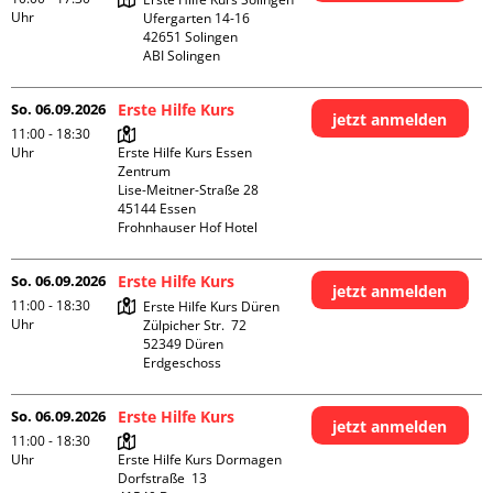
Uhr
Ufergarten 14-16

42651 Solingen

ABI Solingen
So. 06.09.2026
Erste Hilfe Kurs
jetzt anmelden
11:00 - 18:30
Uhr
Erste Hilfe Kurs Essen 
Zentrum

Lise-Meitner-Straße 28

45144 Essen

Frohnhauser Hof Hotel
So. 06.09.2026
Erste Hilfe Kurs
jetzt anmelden
11:00 - 18:30
Erste Hilfe Kurs Düren

Uhr
Zülpicher Str.  72

52349 Düren

Erdgeschoss
So. 06.09.2026
Erste Hilfe Kurs
jetzt anmelden
11:00 - 18:30
Uhr
Erste Hilfe Kurs Dormagen

Dorfstraße  13
