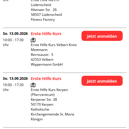
Lüdenscheid

Altenaer Str.  26

58507 Lüdenscheid

Fitness Factory
So. 13.09.2026
Erste Hilfe Kurs
jetzt anmelden
10:00 - 17:30
Uhr
Erste Hilfe Kurs Velbert Kreis 
Mettmann

Bernsaustr.  5

42553 Velbert

Wippermann GmbH
So. 13.09.2026
Erste Hilfe Kurs
jetzt anmelden
10:00 - 17:30
Uhr
Erste Hilfe Kurs Kerpen 
(Pfarrzentrum)

Kerpener Str. 38

50170 Kerpen

Katholische 
Kirchengemeinde St. Maria 
Königin