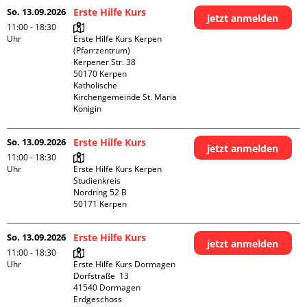
So. 13.09.2026
Erste Hilfe Kurs
jetzt anmelden
11:00 - 18:30
Uhr
Erste Hilfe Kurs Kerpen 
(Pfarrzentrum)

Kerpener Str. 38

50170 Kerpen

Katholische 
Kirchengemeinde St. Maria 
Königin
So. 13.09.2026
Erste Hilfe Kurs
jetzt anmelden
11:00 - 18:30
Uhr
Erste Hilfe Kurs Kerpen 
Studienkreis

Nordring 52 B

So. 13.09.2026
Erste Hilfe Kurs
jetzt anmelden
11:00 - 18:30
Uhr
Erste Hilfe Kurs Dormagen

Dorfstraße  13

41540 Dormagen

Erdgeschoss