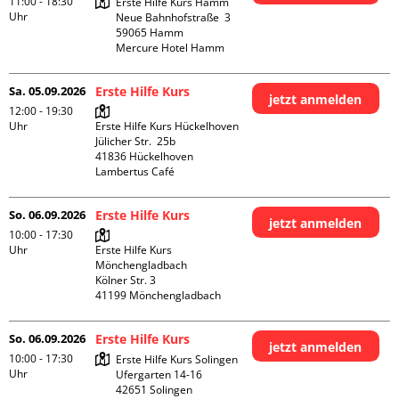
11:00 - 18:30
Erste Hilfe Kurs Hamm

Uhr
Neue Bahnhofstraße  3

59065 Hamm

Mercure Hotel Hamm
Sa. 05.09.2026
Erste Hilfe Kurs
jetzt anmelden
12:00 - 19:30
Uhr
Erste Hilfe Kurs Hückelhoven

Jülicher Str.  25b

41836 Hückelhoven

Lambertus Café
So. 06.09.2026
Erste Hilfe Kurs
jetzt anmelden
10:00 - 17:30
Uhr
Erste Hilfe Kurs 
Mönchengladbach

Kölner Str. 3

So. 06.09.2026
Erste Hilfe Kurs
jetzt anmelden
10:00 - 17:30
Erste Hilfe Kurs Solingen

Uhr
Ufergarten 14-16

42651 Solingen
