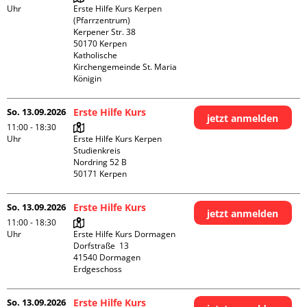
Uhr
Erste Hilfe Kurs Kerpen 
(Pfarrzentrum)

Kerpener Str. 38

50170 Kerpen

Katholische 
Kirchengemeinde St. Maria 
Königin
So. 13.09.2026
Erste Hilfe Kurs
jetzt anmelden
11:00 - 18:30
Uhr
Erste Hilfe Kurs Kerpen 
Studienkreis

Nordring 52 B

So. 13.09.2026
Erste Hilfe Kurs
jetzt anmelden
11:00 - 18:30
Uhr
Erste Hilfe Kurs Dormagen

Dorfstraße  13

41540 Dormagen

Erdgeschoss
So. 13.09.2026
Erste Hilfe Kurs