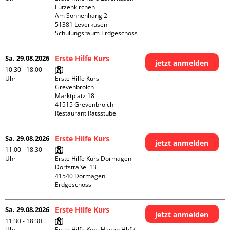
Lützenkirchen

Am Sonnenhang 2

51381 Leverkusen

Schulungsraum Erdgeschoss
Sa. 29.08.2026
Erste Hilfe Kurs
jetzt anmelden
10:30 - 18:00
Uhr
Erste Hilfe Kurs 
Grevenbroich

Marktplatz 18

41515 Grevenbroich

Restaurant Ratsstube
Sa. 29.08.2026
Erste Hilfe Kurs
jetzt anmelden
11:00 - 18:30
Uhr
Erste Hilfe Kurs Dormagen

Dorfstraße  13

41540 Dormagen

Erdgeschoss
Sa. 29.08.2026
Erste Hilfe Kurs
jetzt anmelden
11:30 - 18:30
Uhr
Erste Hilfe Kurs Hagen Hbf / 