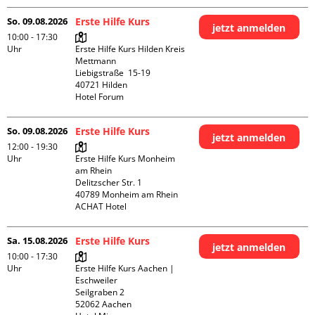
So. 09.08.2026
Erste Hilfe Kurs
jetzt anmelden
10:00 - 17:30
Uhr
Erste Hilfe Kurs Hilden Kreis 
Mettmann

Liebigstraße  15-19

40721 Hilden

Hotel Forum
So. 09.08.2026
Erste Hilfe Kurs
jetzt anmelden
12:00 - 19:30
Uhr
Erste Hilfe Kurs Monheim 
am Rhein

Delitzscher Str. 1

40789 Monheim am Rhein

ACHAT Hotel
Sa. 15.08.2026
Erste Hilfe Kurs
jetzt anmelden
10:00 - 17:30
Uhr
Erste Hilfe Kurs Aachen | 
Eschweiler

Seilgraben 2

52062 Aachen
