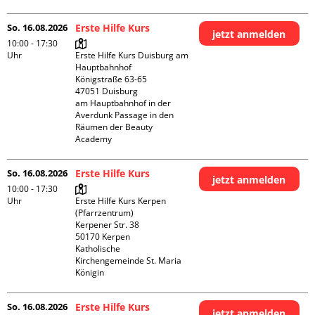
So. 16.08.2026
Erste Hilfe Kurs
jetzt anmelden
10:00 - 17:30
Uhr
Erste Hilfe Kurs Duisburg am 
Hauptbahnhof 

Königstraße 63-65

47051 Duisburg

am Hauptbahnhof in der 
Averdunk Passage in den 
Räumen der Beauty 
Academy 
So. 16.08.2026
Erste Hilfe Kurs
jetzt anmelden
10:00 - 17:30
Uhr
Erste Hilfe Kurs Kerpen 
(Pfarrzentrum)

Kerpener Str. 38

50170 Kerpen

Katholische 
Kirchengemeinde St. Maria 
Königin
So. 16.08.2026
Erste Hilfe Kurs
jetzt anmelden