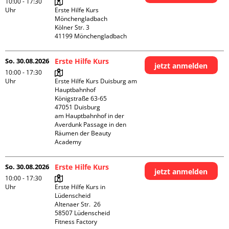
10:00 - 17:30
Uhr
Erste Hilfe Kurs 
Mönchengladbach

Kölner Str. 3

So. 30.08.2026
Erste Hilfe Kurs
jetzt anmelden
10:00 - 17:30
Uhr
Erste Hilfe Kurs Duisburg am 
Hauptbahnhof 

Königstraße 63-65

47051 Duisburg

am Hauptbahnhof in der 
Averdunk Passage in den 
Räumen der Beauty 
Academy 
So. 30.08.2026
Erste Hilfe Kurs
jetzt anmelden
10:00 - 17:30
Uhr
Erste Hilfe Kurs in 
Lüdenscheid

Altenaer Str.  26

58507 Lüdenscheid

Fitness Factory