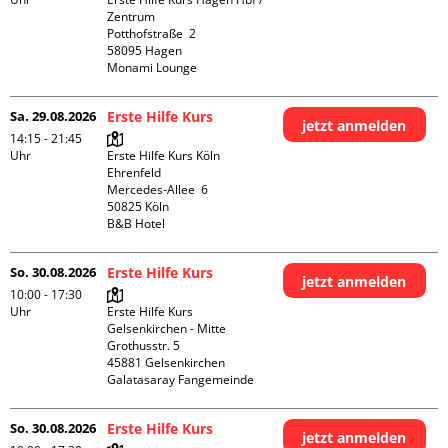
Zentrum

Potthofstraße  2

58095 Hagen

Monami Lounge
Sa. 29.08.2026
Erste Hilfe Kurs
jetzt anmelden
14:15 - 21:45
Uhr
Erste Hilfe Kurs Köln 
Ehrenfeld

Mercedes-Allee  6

50825 Köln

B&B Hotel
So. 30.08.2026
Erste Hilfe Kurs
jetzt anmelden
10:00 - 17:30
Uhr
Erste Hilfe Kurs 
Gelsenkirchen - Mitte 

Grothusstr. 5

45881 Gelsenkirchen

Galatasaray Fangemeinde
So. 30.08.2026
Erste Hilfe Kurs
jetzt anmelden