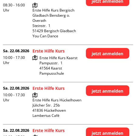
jetzt anmelden
08:30 - 16:00
Uhr
Erste Hilfe Kurs Bergisch 
Gladbach Bensberg o. 
Overath

Steinstr.  1

51429 Bergisch Gladbach

You Can Dance
Sa. 22.08.2026
Erste Hilfe Kurs
jetzt anmelden
10:00 - 17:30
Erste Hilfe Kurs Kaarst

Uhr
Pampusstr.  1

41564 Kaarst

Pampusschule
Sa. 22.08.2026
Erste Hilfe Kurs
jetzt anmelden
10:00 - 17:30
Uhr
Erste Hilfe Kurs Hückelhoven

Jülicher Str.  25b

41836 Hückelhoven

Lambertus Café
Sa. 22.08.2026
Erste Hilfe Kurs
jetzt anmelden