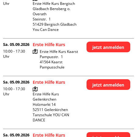
Uhr
Erste Hilfe Kurs Bergisch 
Gladbach Bensberg o. 
Overath

Steinstr.  1

51429 Bergisch Gladbach

You Can Dance
Sa. 05.09.2026
Erste Hilfe Kurs
jetzt anmelden
10:00 - 17:30
Erste Hilfe Kurs Kaarst

Uhr
Pampusstr.  1

41564 Kaarst

Pampusschule
Sa. 05.09.2026
Erste Hilfe Kurs
jetzt anmelden
10:00 - 17:30
Uhr
Erste Hilfe Kurs 
Geilenkirchen 

Holzmarkt 14

52511 Geilenkirchen

Tanzschule YOU CAN 
DANCE
Sa. 05.09.2026
Erste Hilfe Kurs