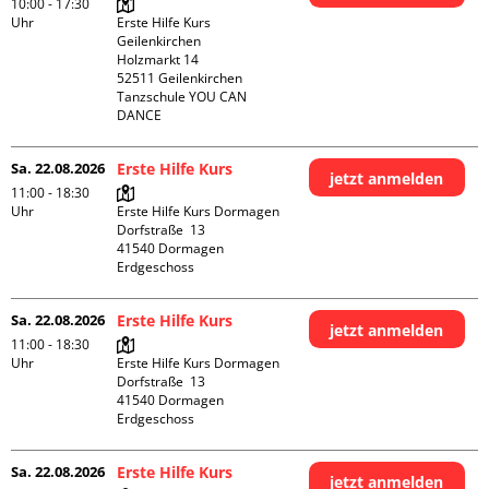
10:00 - 17:30
Uhr
Erste Hilfe Kurs 
Geilenkirchen 

Holzmarkt 14

52511 Geilenkirchen

Tanzschule YOU CAN 
DANCE
Sa. 22.08.2026
Erste Hilfe Kurs
jetzt anmelden
11:00 - 18:30
Uhr
Erste Hilfe Kurs Dormagen

Dorfstraße  13

41540 Dormagen

Erdgeschoss
Sa. 22.08.2026
Erste Hilfe Kurs
jetzt anmelden
11:00 - 18:30
Uhr
Erste Hilfe Kurs Dormagen

Dorfstraße  13

41540 Dormagen

Erdgeschoss
Sa. 22.08.2026
Erste Hilfe Kurs
jetzt anmelden