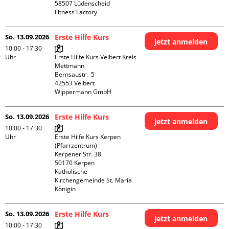
58507 Lüdenscheid

Fitness Factory
So. 13.09.2026
Erste Hilfe Kurs
jetzt anmelden
10:00 - 17:30
Uhr
Erste Hilfe Kurs Velbert Kreis 
Mettmann

Bernsaustr.  5

42553 Velbert

Wippermann GmbH
So. 13.09.2026
Erste Hilfe Kurs
jetzt anmelden
10:00 - 17:30
Uhr
Erste Hilfe Kurs Kerpen 
(Pfarrzentrum)

Kerpener Str. 38

50170 Kerpen

Katholische 
Kirchengemeinde St. Maria 
Königin
So. 13.09.2026
Erste Hilfe Kurs
jetzt anmelden
10:00 - 17:30