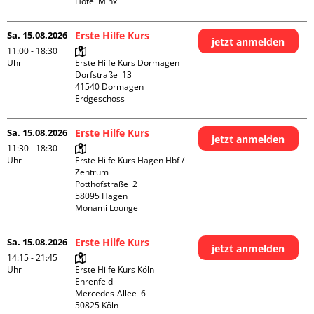
Hotel Minx
Sa. 15.08.2026
Erste Hilfe Kurs
jetzt anmelden
11:00 - 18:30
Uhr
Erste Hilfe Kurs Dormagen

Dorfstraße  13

41540 Dormagen

Erdgeschoss
Sa. 15.08.2026
Erste Hilfe Kurs
jetzt anmelden
11:30 - 18:30
Uhr
Erste Hilfe Kurs Hagen Hbf / 
Zentrum

Potthofstraße  2

58095 Hagen

Monami Lounge
Sa. 15.08.2026
Erste Hilfe Kurs
jetzt anmelden
14:15 - 21:45
Uhr
Erste Hilfe Kurs Köln 
Ehrenfeld

Mercedes-Allee  6

50825 Köln
