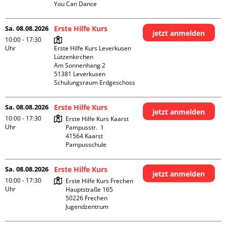
You Can Dance
Sa. 08.08.2026
Erste Hilfe Kurs
jetzt anmelden
10:00 - 17:30
Uhr
Erste Hilfe Kurs Leverkusen 
Lützenkirchen

Am Sonnenhang 2

51381 Leverkusen

Schulungsraum Erdgeschoss
Sa. 08.08.2026
Erste Hilfe Kurs
jetzt anmelden
10:00 - 17:30
Erste Hilfe Kurs Kaarst

Uhr
Pampusstr.  1

41564 Kaarst

Pampusschule
Sa. 08.08.2026
Erste Hilfe Kurs
jetzt anmelden
10:00 - 17:30
Erste Hilfe Kurs Frechen

Uhr
Hauptstraße 165

50226 Frechen

Jugendzentrum