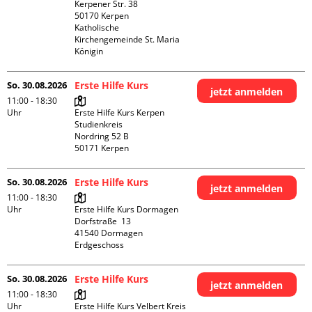
Kerpener Str. 38

50170 Kerpen

Katholische 
Kirchengemeinde St. Maria 
Königin
So. 30.08.2026
Erste Hilfe Kurs
jetzt anmelden
11:00 - 18:30
Uhr
Erste Hilfe Kurs Kerpen 
Studienkreis

Nordring 52 B

So. 30.08.2026
Erste Hilfe Kurs
jetzt anmelden
11:00 - 18:30
Uhr
Erste Hilfe Kurs Dormagen

Dorfstraße  13

41540 Dormagen

Erdgeschoss
So. 30.08.2026
Erste Hilfe Kurs
jetzt anmelden
11:00 - 18:30
Uhr
Erste Hilfe Kurs Velbert Kreis 