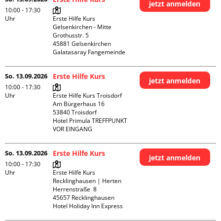
jetzt anmelden
10:00 - 17:30
Uhr
Erste Hilfe Kurs 
Gelsenkirchen - Mitte 

Grothusstr. 5

45881 Gelsenkirchen

Galatasaray Fangemeinde
So. 13.09.2026
Erste Hilfe Kurs
jetzt anmelden
10:00 - 17:30
Uhr
Erste Hilfe Kurs Troisdorf

Am Bürgerhaus 16

53840 Troisdorf

Hotel Primula TREFFPUNKT 
VOR EINGANG
So. 13.09.2026
Erste Hilfe Kurs
jetzt anmelden
10:00 - 17:30
Uhr
Erste Hilfe Kurs 
Recklinghausen | Herten

Herrenstraße  8

45657 Recklinghausen

Hotel Holiday Inn Express