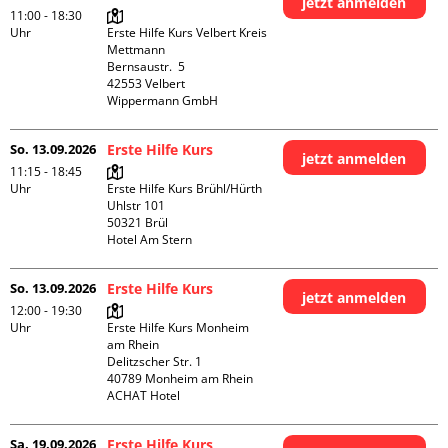
jetzt anmelden
11:00 - 18:30
Uhr
Erste Hilfe Kurs Velbert Kreis 
Mettmann

Bernsaustr.  5

42553 Velbert

Wippermann GmbH
So. 13.09.2026
Erste Hilfe Kurs
jetzt anmelden
11:15 - 18:45
Uhr
Erste Hilfe Kurs Brühl/Hürth

Uhlstr 101

50321 Brül

Hotel Am Stern
So. 13.09.2026
Erste Hilfe Kurs
jetzt anmelden
12:00 - 19:30
Uhr
Erste Hilfe Kurs Monheim 
am Rhein

Delitzscher Str. 1

40789 Monheim am Rhein

ACHAT Hotel
Sa. 19.09.2026
Erste Hilfe Kurs