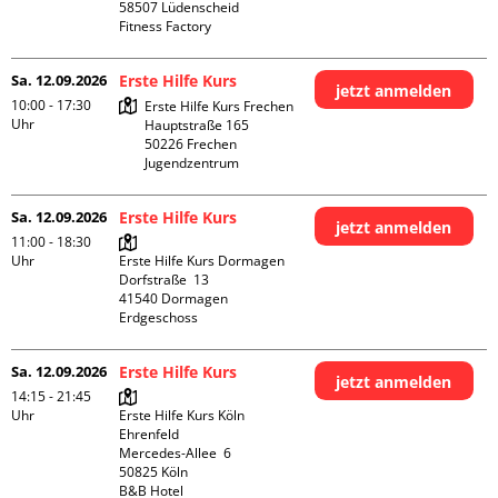
58507 Lüdenscheid

Fitness Factory
Sa. 12.09.2026
Erste Hilfe Kurs
jetzt anmelden
10:00 - 17:30
Erste Hilfe Kurs Frechen

Uhr
Hauptstraße 165

50226 Frechen

Jugendzentrum
Sa. 12.09.2026
Erste Hilfe Kurs
jetzt anmelden
11:00 - 18:30
Uhr
Erste Hilfe Kurs Dormagen

Dorfstraße  13

41540 Dormagen

Erdgeschoss
Sa. 12.09.2026
Erste Hilfe Kurs
jetzt anmelden
14:15 - 21:45
Uhr
Erste Hilfe Kurs Köln 
Ehrenfeld

Mercedes-Allee  6

50825 Köln

B&B Hotel