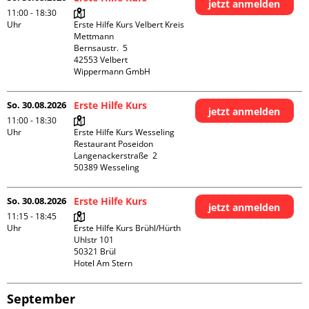
jetzt anmelden
11:00 - 18:30
Uhr
Erste Hilfe Kurs Velbert Kreis 
Mettmann

Bernsaustr.  5

42553 Velbert

Wippermann GmbH
So. 30.08.2026
Erste Hilfe Kurs
jetzt anmelden
11:00 - 18:30
Uhr
Erste Hilfe Kurs Wesseling 
Restaurant Poseidon

Langenackerstraße  2

So. 30.08.2026
Erste Hilfe Kurs
jetzt anmelden
11:15 - 18:45
Uhr
Erste Hilfe Kurs Brühl/Hürth

Uhlstr 101

50321 Brül

Hotel Am Stern
September