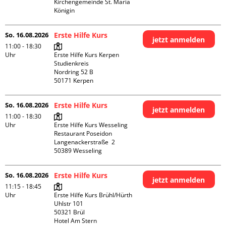
Kirchengemeinde St. Maria 
Königin
So. 16.08.2026
Erste Hilfe Kurs
jetzt anmelden
11:00 - 18:30
Uhr
Erste Hilfe Kurs Kerpen 
Studienkreis

Nordring 52 B

So. 16.08.2026
Erste Hilfe Kurs
jetzt anmelden
11:00 - 18:30
Uhr
Erste Hilfe Kurs Wesseling 
Restaurant Poseidon

Langenackerstraße  2

So. 16.08.2026
Erste Hilfe Kurs
jetzt anmelden
11:15 - 18:45
Uhr
Erste Hilfe Kurs Brühl/Hürth

Uhlstr 101

50321 Brül

Hotel Am Stern