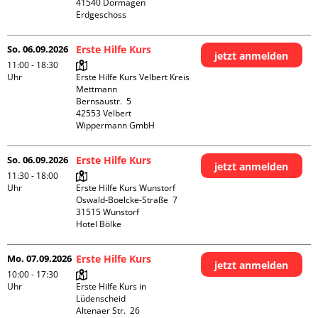
41540 Dormagen

Erdgeschoss
So. 06.09.2026
Erste Hilfe Kurs
jetzt anmelden
11:00 - 18:30
Uhr
Erste Hilfe Kurs Velbert Kreis 
Mettmann

Bernsaustr.  5

42553 Velbert

Wippermann GmbH
So. 06.09.2026
Erste Hilfe Kurs
jetzt anmelden
11:30 - 18:00
Uhr
Erste Hilfe Kurs Wunstorf

Oswald-Boelcke-Straße  7

31515 Wunstorf

Hotel Bölke
Mo. 07.09.2026
Erste Hilfe Kurs
jetzt anmelden
10:00 - 17:30
Uhr
Erste Hilfe Kurs in 
Lüdenscheid

Altenaer Str.  26
