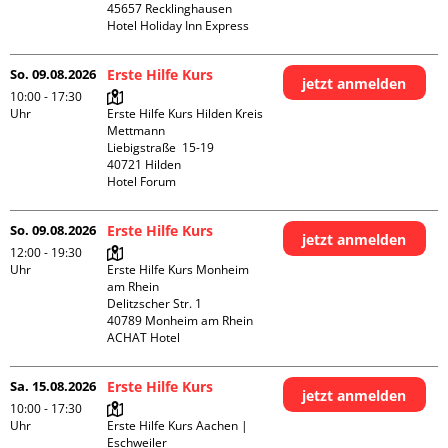
45657 Recklinghausen

Hotel Holiday Inn Express
So. 09.08.2026
Erste Hilfe Kurs
jetzt anmelden
10:00 - 17:30
Uhr
Erste Hilfe Kurs Hilden Kreis 
Mettmann

Liebigstraße  15-19

40721 Hilden

Hotel Forum
So. 09.08.2026
Erste Hilfe Kurs
jetzt anmelden
12:00 - 19:30
Uhr
Erste Hilfe Kurs Monheim 
am Rhein

Delitzscher Str. 1

40789 Monheim am Rhein

ACHAT Hotel
Sa. 15.08.2026
Erste Hilfe Kurs
jetzt anmelden
10:00 - 17:30
Uhr
Erste Hilfe Kurs Aachen | 
Eschweiler
