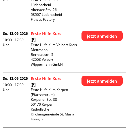
Lüdenscheid

Altenaer Str.  26

58507 Lüdenscheid

Fitness Factory
So. 13.09.2026
Erste Hilfe Kurs
jetzt anmelden
10:00 - 17:30
Uhr
Erste Hilfe Kurs Velbert Kreis 
Mettmann

Bernsaustr.  5

42553 Velbert

Wippermann GmbH
So. 13.09.2026
Erste Hilfe Kurs
jetzt anmelden
10:00 - 17:30
Uhr
Erste Hilfe Kurs Kerpen 
(Pfarrzentrum)

Kerpener Str. 38

50170 Kerpen

Katholische 
Kirchengemeinde St. Maria 
Königin