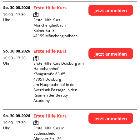
So. 30.08.2026
Erste Hilfe Kurs
jetzt anmelden
10:00 - 17:30
Uhr
Erste Hilfe Kurs 
Mönchengladbach

Kölner Str. 3

So. 30.08.2026
Erste Hilfe Kurs
jetzt anmelden
10:00 - 17:30
Uhr
Erste Hilfe Kurs Duisburg am 
Hauptbahnhof 

Königstraße 63-65

47051 Duisburg

am Hauptbahnhof in der 
Averdunk Passage in den 
Räumen der Beauty 
Academy 
So. 30.08.2026
Erste Hilfe Kurs
jetzt anmelden
10:00 - 17:30
Uhr
Erste Hilfe Kurs in 
Lüdenscheid

Altenaer Str.  26
