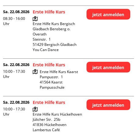
Sa. 22.08.2026
Erste Hilfe Kurs
jetzt anmelden
08:30 - 16:00
Uhr
Erste Hilfe Kurs Bergisch 
Gladbach Bensberg o. 
Overath

Steinstr.  1

51429 Bergisch Gladbach

You Can Dance
Sa. 22.08.2026
Erste Hilfe Kurs
jetzt anmelden
10:00 - 17:30
Erste Hilfe Kurs Kaarst

Uhr
Pampusstr.  1

41564 Kaarst

Pampusschule
Sa. 22.08.2026
Erste Hilfe Kurs
jetzt anmelden
10:00 - 17:30
Uhr
Erste Hilfe Kurs Hückelhoven

Jülicher Str.  25b

41836 Hückelhoven

Lambertus Café