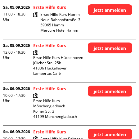
Sa. 05.09.2026
Erste Hilfe Kurs
jetzt anmelden
11:00 - 18:30
Erste Hilfe Kurs Hamm

Uhr
Neue Bahnhofstraße  3

59065 Hamm

Mercure Hotel Hamm
Sa. 05.09.2026
Erste Hilfe Kurs
jetzt anmelden
12:00 - 19:30
Uhr
Erste Hilfe Kurs Hückelhoven

Jülicher Str.  25b

41836 Hückelhoven

Lambertus Café
So. 06.09.2026
Erste Hilfe Kurs
jetzt anmelden
10:00 - 17:30
Uhr
Erste Hilfe Kurs 
Mönchengladbach

Kölner Str. 3

So. 06.09.2026
Erste Hilfe Kurs
jetzt anmelden
10:00 - 17:30
Erste Hilfe Kurs Solingen
