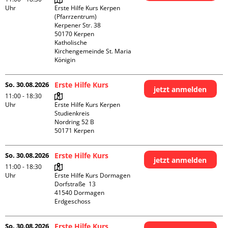
Uhr
Erste Hilfe Kurs Kerpen 
(Pfarrzentrum)

Kerpener Str. 38

50170 Kerpen

Katholische 
Kirchengemeinde St. Maria 
Königin
So. 30.08.2026
Erste Hilfe Kurs
jetzt anmelden
11:00 - 18:30
Uhr
Erste Hilfe Kurs Kerpen 
Studienkreis

Nordring 52 B

So. 30.08.2026
Erste Hilfe Kurs
jetzt anmelden
11:00 - 18:30
Uhr
Erste Hilfe Kurs Dormagen

Dorfstraße  13

41540 Dormagen

Erdgeschoss
So. 30.08.2026
Erste Hilfe Kurs