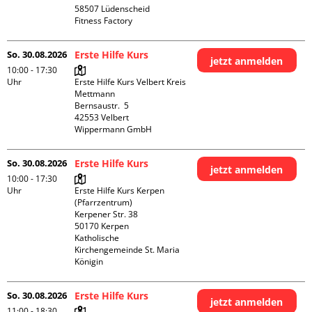
58507 Lüdenscheid

Fitness Factory
So. 30.08.2026
Erste Hilfe Kurs
jetzt anmelden
10:00 - 17:30
Uhr
Erste Hilfe Kurs Velbert Kreis 
Mettmann

Bernsaustr.  5

42553 Velbert

Wippermann GmbH
So. 30.08.2026
Erste Hilfe Kurs
jetzt anmelden
10:00 - 17:30
Uhr
Erste Hilfe Kurs Kerpen 
(Pfarrzentrum)

Kerpener Str. 38

50170 Kerpen

Katholische 
Kirchengemeinde St. Maria 
Königin
So. 30.08.2026
Erste Hilfe Kurs
jetzt anmelden
11:00 - 18:30