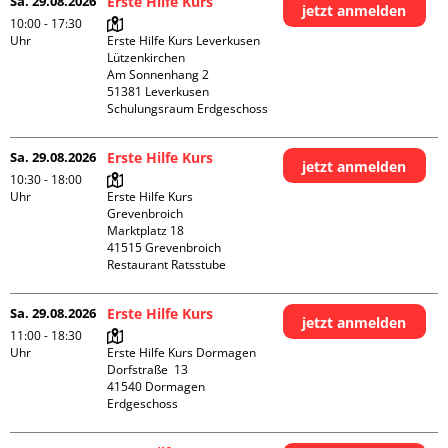
Sa. 29.08.2026
Erste Hilfe Kurs
jetzt anmelden
10:00 - 17:30
Uhr
Erste Hilfe Kurs Leverkusen 
Lützenkirchen

Am Sonnenhang 2

51381 Leverkusen

Schulungsraum Erdgeschoss
Sa. 29.08.2026
Erste Hilfe Kurs
jetzt anmelden
10:30 - 18:00
Uhr
Erste Hilfe Kurs 
Grevenbroich

Marktplatz 18

41515 Grevenbroich

Restaurant Ratsstube
Sa. 29.08.2026
Erste Hilfe Kurs
jetzt anmelden
11:00 - 18:30
Uhr
Erste Hilfe Kurs Dormagen

Dorfstraße  13

41540 Dormagen

Erdgeschoss