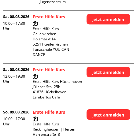
Jugendzentrum
Sa. 08.08.2026
Erste Hilfe Kurs
jetzt anmelden
10:00 - 17:30
Uhr
Erste Hilfe Kurs 
Geilenkirchen 

Holzmarkt 14

52511 Geilenkirchen

Tanzschule YOU CAN 
DANCE
Sa. 08.08.2026
Erste Hilfe Kurs
jetzt anmelden
12:00 - 19:30
Uhr
Erste Hilfe Kurs Hückelhoven

Jülicher Str.  25b

41836 Hückelhoven

Lambertus Café
So. 09.08.2026
Erste Hilfe Kurs
jetzt anmelden
10:00 - 17:30
Uhr
Erste Hilfe Kurs 
Recklinghausen | Herten

Herrenstraße  8
