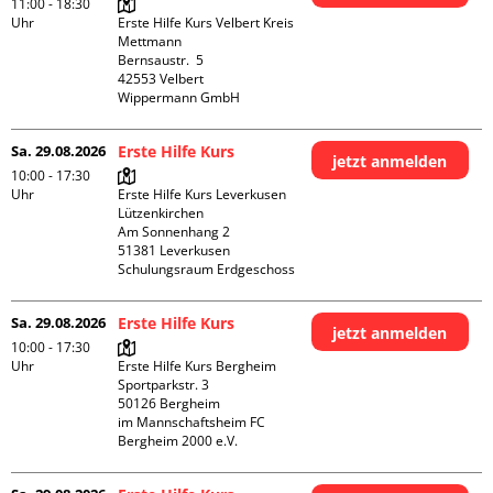
11:00 - 18:30
Uhr
Erste Hilfe Kurs Velbert Kreis 
Mettmann

Bernsaustr.  5

42553 Velbert

Wippermann GmbH
Sa. 29.08.2026
Erste Hilfe Kurs
jetzt anmelden
10:00 - 17:30
Uhr
Erste Hilfe Kurs Leverkusen 
Lützenkirchen

Am Sonnenhang 2

51381 Leverkusen

Schulungsraum Erdgeschoss
Sa. 29.08.2026
Erste Hilfe Kurs
jetzt anmelden
10:00 - 17:30
Uhr
Erste Hilfe Kurs Bergheim

Sportparkstr. 3

50126 Bergheim

im Mannschaftsheim FC 
Bergheim 2000 e.V. 