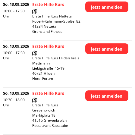
So. 13.09.2026
Erste Hilfe Kurs
jetzt anmelden
10:00 - 17:30
Uhr
Erste Hilfe Kurs Nettetal

Robert-Kahrmann-Straße  82

41334 Nettetal

Grenzland Fitness
So. 13.09.2026
Erste Hilfe Kurs
jetzt anmelden
10:00 - 17:30
Uhr
Erste Hilfe Kurs Hilden Kreis 
Mettmann

Liebigstraße  15-19

40721 Hilden

Hotel Forum
So. 13.09.2026
Erste Hilfe Kurs
jetzt anmelden
10:30 - 18:00
Uhr
Erste Hilfe Kurs 
Grevenbroich

Marktplatz 18

41515 Grevenbroich

Restaurant Ratsstube