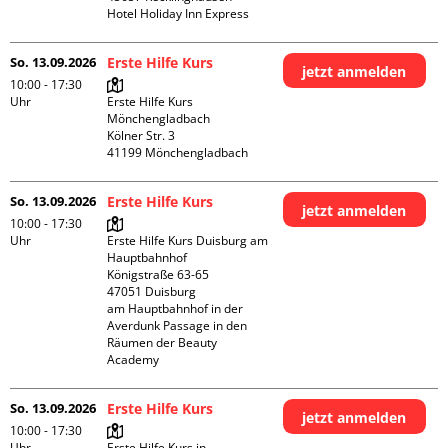
Hotel Holiday Inn Express
So. 13.09.2026
Erste Hilfe Kurs
jetzt anmelden
10:00 - 17:30
Uhr
Erste Hilfe Kurs 
Mönchengladbach

Kölner Str. 3

So. 13.09.2026
Erste Hilfe Kurs
jetzt anmelden
10:00 - 17:30
Uhr
Erste Hilfe Kurs Duisburg am 
Hauptbahnhof 

Königstraße 63-65

47051 Duisburg

am Hauptbahnhof in der 
Averdunk Passage in den 
Räumen der Beauty 
Academy 
So. 13.09.2026
Erste Hilfe Kurs
jetzt anmelden
10:00 - 17:30
Uhr
Erste Hilfe Kurs in 