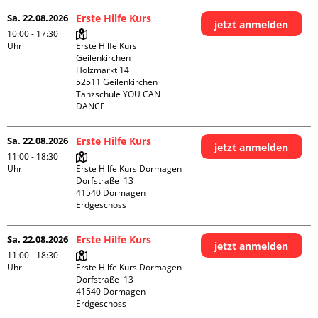
Sa. 22.08.2026
Erste Hilfe Kurs
jetzt anmelden
10:00 - 17:30
Uhr
Erste Hilfe Kurs 
Geilenkirchen 

Holzmarkt 14

52511 Geilenkirchen

Tanzschule YOU CAN 
DANCE
Sa. 22.08.2026
Erste Hilfe Kurs
jetzt anmelden
11:00 - 18:30
Uhr
Erste Hilfe Kurs Dormagen

Dorfstraße  13

41540 Dormagen

Erdgeschoss
Sa. 22.08.2026
Erste Hilfe Kurs
jetzt anmelden
11:00 - 18:30
Uhr
Erste Hilfe Kurs Dormagen

Dorfstraße  13

41540 Dormagen

Erdgeschoss