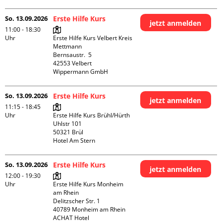
So. 13.09.2026
Erste Hilfe Kurs
jetzt anmelden
11:00 - 18:30
Uhr
Erste Hilfe Kurs Velbert Kreis 
Mettmann

Bernsaustr.  5

42553 Velbert

Wippermann GmbH
So. 13.09.2026
Erste Hilfe Kurs
jetzt anmelden
11:15 - 18:45
Uhr
Erste Hilfe Kurs Brühl/Hürth

Uhlstr 101

50321 Brül

Hotel Am Stern
So. 13.09.2026
Erste Hilfe Kurs
jetzt anmelden
12:00 - 19:30
Uhr
Erste Hilfe Kurs Monheim 
am Rhein

Delitzscher Str. 1

40789 Monheim am Rhein

ACHAT Hotel