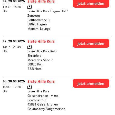
Sa. 29.08.2026
Erste Hilfe Kurs
jetzt anmelden
11:30 - 18:30
Uhr
Erste Hilfe Kurs Hagen Hbf / 
Zentrum

Potthofstraße  2

58095 Hagen

Monami Lounge
Sa. 29.08.2026
Erste Hilfe Kurs
jetzt anmelden
14:15 - 21:45
Uhr
Erste Hilfe Kurs Köln 
Ehrenfeld

Mercedes-Allee  6

50825 Köln

B&B Hotel
So. 30.08.2026
Erste Hilfe Kurs
jetzt anmelden
10:00 - 17:30
Uhr
Erste Hilfe Kurs 
Gelsenkirchen - Mitte 

Grothusstr. 5

45881 Gelsenkirchen

Galatasaray Fangemeinde