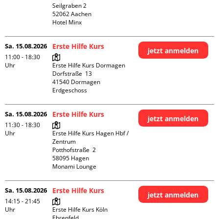
Seilgraben 2

52062 Aachen

Hotel Minx
Sa. 15.08.2026
Erste Hilfe Kurs
jetzt anmelden
11:00 - 18:30
Uhr
Erste Hilfe Kurs Dormagen

Dorfstraße  13

41540 Dormagen

Erdgeschoss
Sa. 15.08.2026
Erste Hilfe Kurs
jetzt anmelden
11:30 - 18:30
Uhr
Erste Hilfe Kurs Hagen Hbf / 
Zentrum

Potthofstraße  2

58095 Hagen

Monami Lounge
Sa. 15.08.2026
Erste Hilfe Kurs
jetzt anmelden
14:15 - 21:45
Uhr
Erste Hilfe Kurs Köln 
Ehrenfeld
