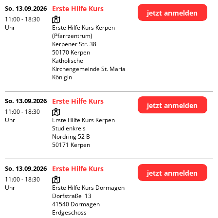
So. 13.09.2026
Erste Hilfe Kurs
jetzt anmelden
11:00 - 18:30
Uhr
Erste Hilfe Kurs Kerpen 
(Pfarrzentrum)

Kerpener Str. 38

50170 Kerpen

Katholische 
Kirchengemeinde St. Maria 
Königin
So. 13.09.2026
Erste Hilfe Kurs
jetzt anmelden
11:00 - 18:30
Uhr
Erste Hilfe Kurs Kerpen 
Studienkreis

Nordring 52 B

So. 13.09.2026
Erste Hilfe Kurs
jetzt anmelden
11:00 - 18:30
Uhr
Erste Hilfe Kurs Dormagen

Dorfstraße  13

41540 Dormagen

Erdgeschoss