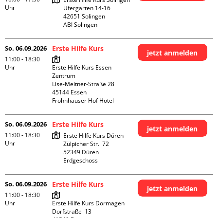
Uhr
Ufergarten 14-16

42651 Solingen

ABI Solingen
So. 06.09.2026
Erste Hilfe Kurs
jetzt anmelden
11:00 - 18:30
Uhr
Erste Hilfe Kurs Essen 
Zentrum

Lise-Meitner-Straße 28

45144 Essen

Frohnhauser Hof Hotel
So. 06.09.2026
Erste Hilfe Kurs
jetzt anmelden
11:00 - 18:30
Erste Hilfe Kurs Düren

Uhr
Zülpicher Str.  72

52349 Düren

Erdgeschoss
So. 06.09.2026
Erste Hilfe Kurs
jetzt anmelden
11:00 - 18:30
Uhr
Erste Hilfe Kurs Dormagen

Dorfstraße  13
