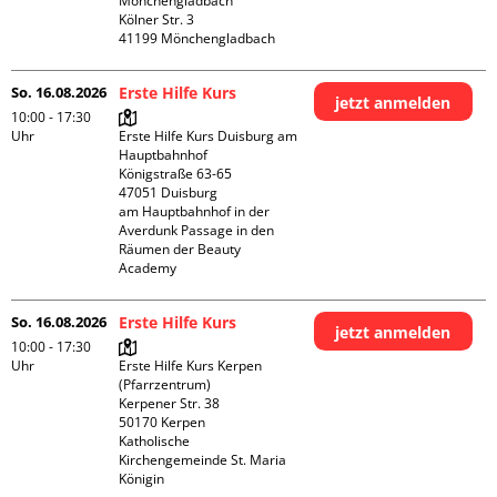
Mönchengladbach

Kölner Str. 3

So. 16.08.2026
Erste Hilfe Kurs
jetzt anmelden
10:00 - 17:30
Uhr
Erste Hilfe Kurs Duisburg am 
Hauptbahnhof 

Königstraße 63-65

47051 Duisburg

am Hauptbahnhof in der 
Averdunk Passage in den 
Räumen der Beauty 
Academy 
So. 16.08.2026
Erste Hilfe Kurs
jetzt anmelden
10:00 - 17:30
Uhr
Erste Hilfe Kurs Kerpen 
(Pfarrzentrum)

Kerpener Str. 38

50170 Kerpen

Katholische 
Kirchengemeinde St. Maria 
Königin