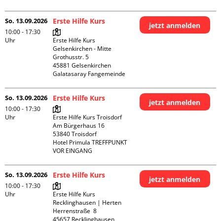
So. 13.09.2026
Erste Hilfe Kurs
jetzt anmelden
10:00 - 17:30
Uhr
Erste Hilfe Kurs 
Gelsenkirchen - Mitte 

Grothusstr. 5

45881 Gelsenkirchen

Galatasaray Fangemeinde
So. 13.09.2026
Erste Hilfe Kurs
jetzt anmelden
10:00 - 17:30
Uhr
Erste Hilfe Kurs Troisdorf

Am Bürgerhaus 16

53840 Troisdorf

Hotel Primula TREFFPUNKT 
VOR EINGANG
So. 13.09.2026
Erste Hilfe Kurs
jetzt anmelden
10:00 - 17:30
Uhr
Erste Hilfe Kurs 
Recklinghausen | Herten

Herrenstraße  8

45657 Recklinghausen
