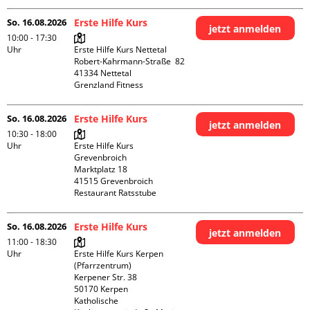
So. 16.08.2026
Erste Hilfe Kurs
jetzt anmelden
10:00 - 17:30
Uhr
Erste Hilfe Kurs Nettetal

Robert-Kahrmann-Straße  82

41334 Nettetal

Grenzland Fitness
So. 16.08.2026
Erste Hilfe Kurs
jetzt anmelden
10:30 - 18:00
Uhr
Erste Hilfe Kurs 
Grevenbroich

Marktplatz 18

41515 Grevenbroich

Restaurant Ratsstube
So. 16.08.2026
Erste Hilfe Kurs
jetzt anmelden
11:00 - 18:30
Uhr
Erste Hilfe Kurs Kerpen 
(Pfarrzentrum)

Kerpener Str. 38

50170 Kerpen

Katholische 