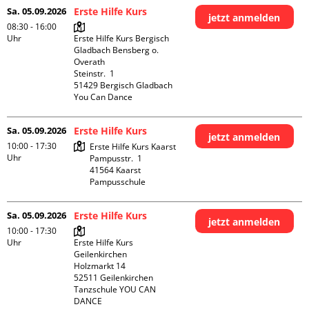
Sa. 05.09.2026
Erste Hilfe Kurs
jetzt anmelden
08:30 - 16:00
Uhr
Erste Hilfe Kurs Bergisch 
Gladbach Bensberg o. 
Overath

Steinstr.  1

51429 Bergisch Gladbach

You Can Dance
Sa. 05.09.2026
Erste Hilfe Kurs
jetzt anmelden
10:00 - 17:30
Erste Hilfe Kurs Kaarst

Uhr
Pampusstr.  1

41564 Kaarst

Pampusschule
Sa. 05.09.2026
Erste Hilfe Kurs
jetzt anmelden
10:00 - 17:30
Uhr
Erste Hilfe Kurs 
Geilenkirchen 

Holzmarkt 14

52511 Geilenkirchen

Tanzschule YOU CAN 
DANCE