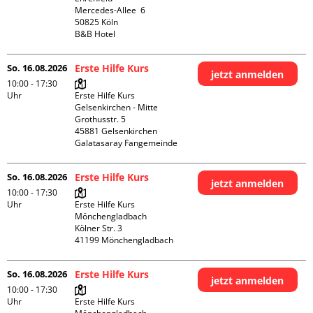
Mercedes-Allee  6

50825 Köln

B&B Hotel
So. 16.08.2026
Erste Hilfe Kurs
jetzt anmelden
10:00 - 17:30
Uhr
Erste Hilfe Kurs 
Gelsenkirchen - Mitte 

Grothusstr. 5

45881 Gelsenkirchen

Galatasaray Fangemeinde
So. 16.08.2026
Erste Hilfe Kurs
jetzt anmelden
10:00 - 17:30
Uhr
Erste Hilfe Kurs 
Mönchengladbach

Kölner Str. 3

So. 16.08.2026
Erste Hilfe Kurs
jetzt anmelden
10:00 - 17:30
Uhr
Erste Hilfe Kurs 