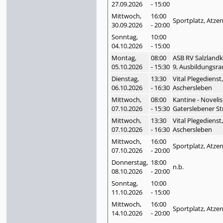
27.09.
2026
- 15:00
Mittwoch,
16:00
Sportplatz, Atze
30.09.
2026
- 20:00
Sonntag,
10:00
04.10.
2026
- 15:00
Montag,
08:00
ASB RV Salzlandk
05.10.
2026
- 15:30
9, Ausbildungsra
Dienstag,
13:30
Vital Plegedienst
06.10.
2026
- 16:30
Aschersleben
Mittwoch,
08:00
Kantine - Noveli
07.10.
2026
- 15:30
Gaterslebener St
Mittwoch,
13:30
Vital Plegedienst
07.10.
2026
- 16:30
Aschersleben
Mittwoch,
16:00
Sportplatz, Atze
07.10.
2026
- 20:00
Donnerstag,
18:00
n.b.
08.10.
2026
- 20:00
Sonntag,
10:00
11.10.
2026
- 15:00
Mittwoch,
16:00
Sportplatz, Atze
14.10.
2026
- 20:00