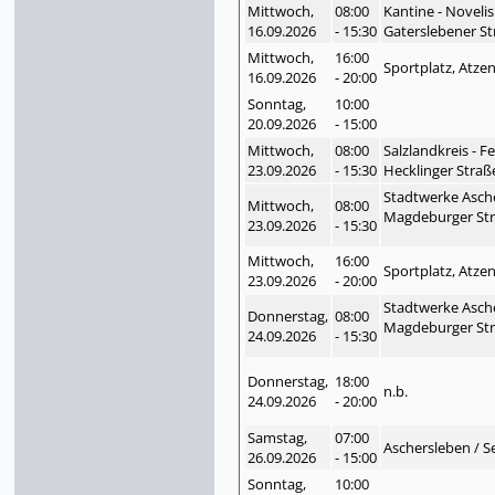
Mittwoch,
08:00
Kantine - Noveli
16.09.
2026
- 15:30
Gaterslebener St
Mittwoch,
16:00
Sportplatz, Atze
16.09.
2026
- 20:00
Sonntag,
10:00
20.09.
2026
- 15:00
Mittwoch,
08:00
Salzlandkreis - 
23.09.
2026
- 15:30
Hecklinger Straß
Stadtwerke Asch
Mittwoch,
08:00
Magdeburger Str
23.09.
2026
- 15:30
Mittwoch,
16:00
Sportplatz, Atze
23.09.
2026
- 20:00
Stadtwerke Asch
Donnerstag,
08:00
Magdeburger Str
24.09.
2026
- 15:30
Donnerstag,
18:00
n.b.
24.09.
2026
- 20:00
Samstag,
07:00
Aschersleben / S
26.09.
2026
- 15:00
Sonntag,
10:00