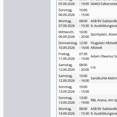
05.09.
2026
- 19:00
06463 Falkenstei
Sonntag,
10:00
06.09.
2026
- 15:00
Montag,
08:00
ASB RV Salzlandk
07.09.
2026
- 15:30
9, Ausbildungsra
Mittwoch,
16:00
Sportplatz, Atze
09.09.
2026
- 20:00
Donnerstag,
12:00
Flugplatz Allsted
10.09.
2026
- 14:00
Allstedt
Freitag,
07:30
Adam Olearius S
11.09.
2026
- 13:00
Samstag,
08:00
n.b.
12.09.
2026
- 20:00
Samstag,
10:00
Sandkuhle Mehr
12.09.
2026
- 16:00
Sonntag,
10:00
13.09.
2026
- 15:00
Sonntag,
13:00
RBL Arena, Am Sp
13.09.
2026
- 19:00
Montag,
08:00
ASB RV Salzlandk
14.09.
2026
- 15:30
9, Ausbildungsra