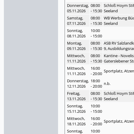
Donnerstag,
08:00
Schloß Hoym Stif
05.11.
2026
- 15:30
Seeland
Samstag,
08:00
WB Werbung Büch
07.11.
2026
- 15:30
Seeland
Sonntag,
10:00
08.11.
2026
- 15:00
Montag,
08:00
ASB RV Salzlandk
09.11.
2026
- 15:30
9, Ausbildungsra
Mittwoch,
08:00
Kantine - Noveli
11.11.
2026
- 15:30
Gaterslebener St
Mittwoch,
16:00
Sportplatz, Atze
11.11.
2026
- 20:00
Donnerstag,
18:00
n.b.
12.11.
2026
- 20:00
Freitag,
08:00
Schloß Hoym Stif
13.11.
2026
- 15:30
Seeland
Sonntag,
10:00
15.11.
2026
- 15:00
Mittwoch,
16:00
Sportplatz, Atze
18.11.
2026
- 20:00
Sonntag,
10:00