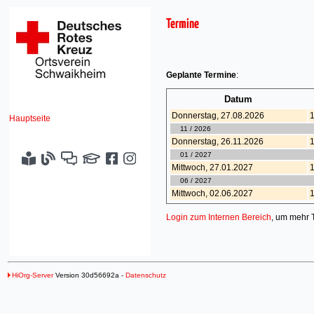
Termine
Geplante Termine
:
Datum
Donnerstag, 27.08.
2026
Hauptseite
11 / 2026
Donnerstag, 26.11.
2026
01 / 2027
Mittwoch, 27.01.
2027
06 / 2027
Mittwoch, 02.06.
2027
Login zum Internen Bereich
, um mehr 
HiOrg-Server
Version 30d56692a -
Datenschutz