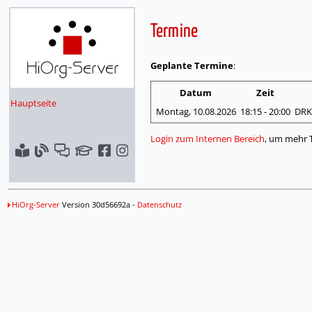
Termine
Geplante Termine
:
Datum
Zeit
Hauptseite
Montag, 10.08.
2026
18:15
- 20:00
DRK 
Login zum Internen Bereich
, um mehr 
HiOrg-Server
Version 30d56692a -
Datenschutz