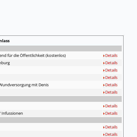
nlass
 für die Öffentlichkeit (kostenlos)
Details
enburg
Details
Details
Details
/ Wundversorgung mit Denis
Details
Details
Details
 Infussionen
Details
Details
Details