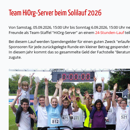
Team HiOrg-Server beim Solilauf 2026
Von Samstag, 05.09.2026, 15:00 Uhr bis Sonntag 6.09.2026, 15:00 Uhr 
Freunde als Team-Staffel "HiOrg-Server" an einem
24-Stunden-Lauf
teil
Bei diesem Lauf werden Spendengelder für einen guten Zweck "erlaufe
Sponsoren für jede zurückgelegte Runde ein kleiner Betrag gespendet 
In diesem Jahr kommt das so gesammelte Geld der Fachstelle "Beratung
zugute.