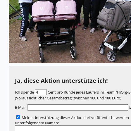
Ja, diese Aktion unterstütze ich!
Ich spende
Cent pro Runde jedes Läufers im Team "HiOrg-Ser
(Voraussichtlicher Gesamtbetrag: zwischen
100
und
180
Euro)
E-Mail:
(
Meine Unterstützung dieser Aktion darf veröffentlicht werden
unter folgendem Namen: