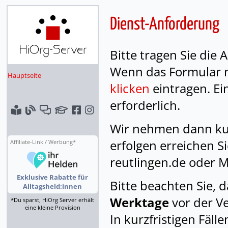
Dienst-Anforderung
Bitte tragen Sie die
Wenn das Formular n
Hauptseite
klicken
eintragen. Ei
erforderlich.
Wir nehmen dann kurz
erfolgen erreichen S
Affiliate-Link / Werbung*
reutlingen.de oder M
Exklusive Rabatte für
Bitte beachten Sie, 
Alltagsheld:innen
Werktage
vor der Ve
*Du sparst, HiOrg Server erhält
eine kleine Provision
In kurzfristigen Fäll