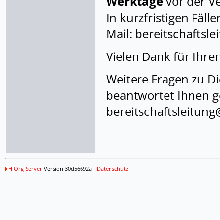
Werktage
vor der Ve
In kurzfristigen Fäll
Mail: bereitschafts
Vielen Dank für Ihren
Weitere Fragen zu D
beantwortet Ihnen ge
bereitschaftsleitun
HiOrg-Server
Version 30d56692a -
Datenschutz