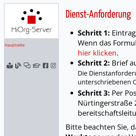
Dienst-Anforderung
Schritt 1:
Eintrag
Wenn das Formula
Hauptseite
hier klicken
.
Schritt 2:
Brief a
Die Dienstanforder
unterschriebenen Or
Schritt 3:
Per Pos
Nürtingerstraße 2
bereitschaftsle
Bitte beachten Sie, 