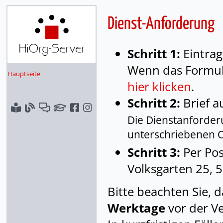
Dienst-Anforderung
Schritt 1:
Eintrag
Wenn das Formula
Hauptseite
hier klicken
.
Schritt 2:
Brief a
Die Dienstanforder
unterschriebenen Or
Schritt 3:
Per Pos
Volksgarten 25, 
Bitte beachten Sie, 
Werktage
vor der Ve