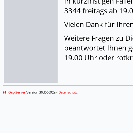
In kurzfristigen Fäll
3344 freitags ab 19.
Vielen Dank für Ihren
Weitere Fragen zu Di
beantwortet Ihnen g
19.00 Uhr oder rotk
HiOrg-Server
Version 30d56692a -
Datenschutz