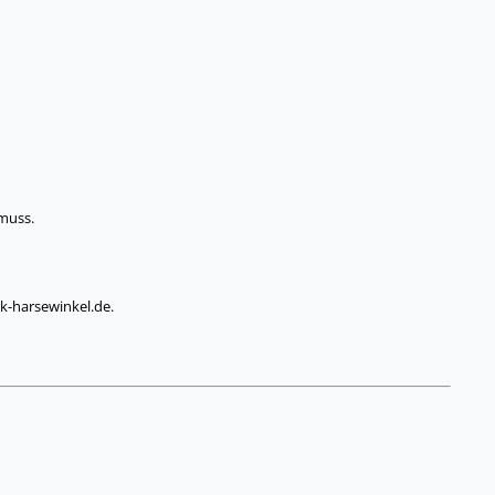
 muss.
k-harsewinkel.de.