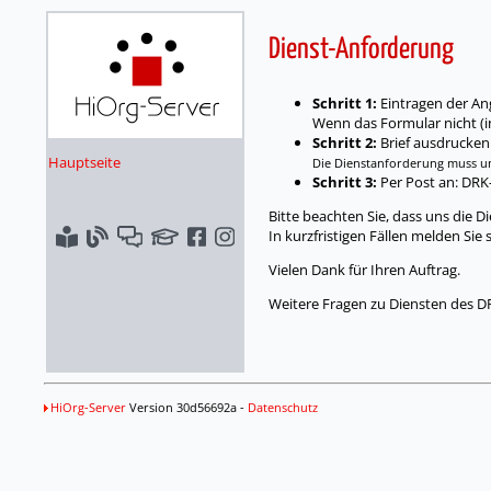
Dienst-Anforderung
Schritt 1:
Eintragen der An
Wenn das Formular nicht (i
Schritt 2:
Brief ausdrucken
Hauptseite
Die Dienstanforderung muss un
Schritt 3:
Per Post an: DRK
Bitte beachten Sie, dass uns die 
In kurzfristigen Fällen melden Si
Vielen Dank für Ihren Auftrag.
Weitere Fragen zu Diensten des D
HiOrg-Server
Version 30d56692a -
Datenschutz