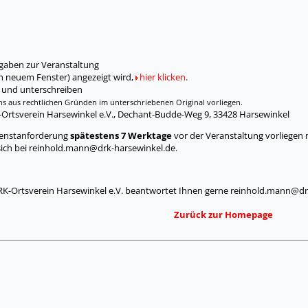
gaben zur Veranstaltung
n neuem Fenster) angezeigt wird,
hier klicken
.
 und unterschreiben
s aus rechtlichen Gründen im unterschriebenen Original vorliegen.
-Ortsverein Harsewinkel e.V., Dechant-Budde-Weg 9, 33428 Harsewinkel
Dienstanforderung
spätestens 7 Werktage
vor der Veranstaltung vorliegen
e sich bei reinhold.mann@drk-harsewinkel.de.
RK-Ortsverein Harsewinkel e.V. beantwortet Ihnen gerne reinhold.mann@dr
Zurück zur Homepage