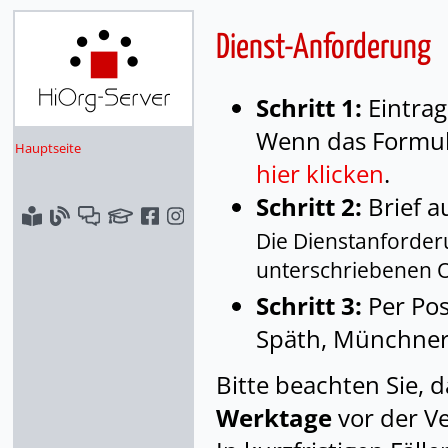
Dienst-Anforderung
Schritt 1:
Eintrag
Wenn das Formula
Hauptseite
hier klicken
.
Schritt 2:
Brief a
Die Dienstanforder
unterschriebenen Or
Schritt 3:
Per Pos
Späth, Münchner
Bitte beachten Sie, 
Werktage
vor der Ve