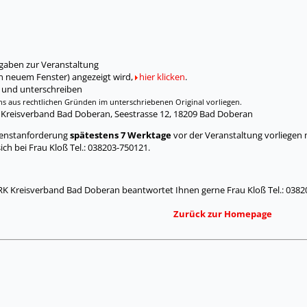
gaben zur Veranstaltung
n neuem Fenster) angezeigt wird,
hier klicken
.
 und unterschreiben
s aus rechtlichen Gründen im unterschriebenen Original vorliegen.
 Kreisverband Bad Doberan, Seestrasse 12, 18209 Bad Doberan
Dienstanforderung
spätestens 7 Werktage
vor der Veranstaltung vorliegen
sich bei Frau Kloß Tel.: 038203-750121.
RK Kreisverband Bad Doberan beantwortet Ihnen gerne Frau Kloß Tel.: 0382
Zurück zur Homepage