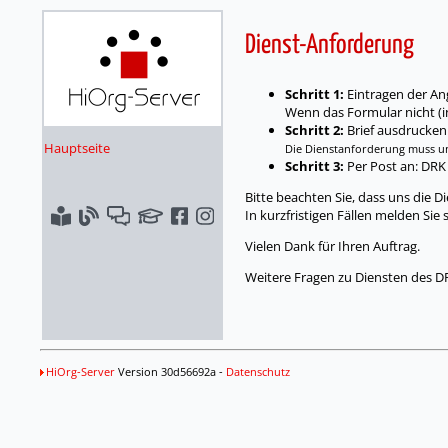
Dienst-Anforderung
Schritt 1:
Eintragen der An
Wenn das Formular nicht (i
Schritt 2:
Brief ausdrucken
Hauptseite
Die Dienstanforderung muss un
Schritt 3:
Per Post an: DRK
Bitte beachten Sie, dass uns die 
In kurzfristigen Fällen melden Sie 
Vielen Dank für Ihren Auftrag.
Weitere Fragen zu Diensten des D
HiOrg-Server
Version 30d56692a -
Datenschutz