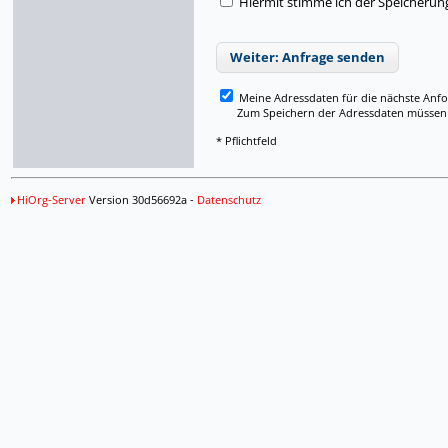
Hiermit stimme ich der Speicherun
Weiter: Anfrage senden
Meine Adressdaten für die nächste Anf
Zum Speichern der Adressdaten müssen Si
* Pflichtfeld
HiOrg-Server
Version 30d56692a -
Datenschutz