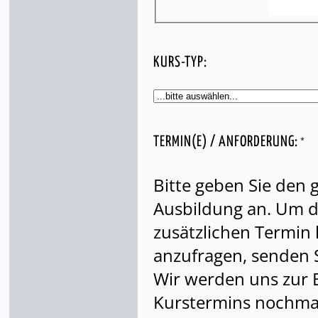
KURS-TYP:
*
TERMIN(E) / ANFORDERUNG:
Bitte geben Sie den
Ausbildung an. Um di
zusätzlichen Termin
anzufragen, senden S
Wir werden uns zur 
Kurstermins nochmal