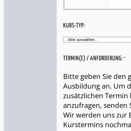
KURS-TYP:
*
TERMIN(E) / ANFORDERUNG:
Bitte geben Sie den
Ausbildung an. Um di
zusätzlichen Termin
anzufragen, senden S
Wir werden uns zur 
Kurstermins nochmal