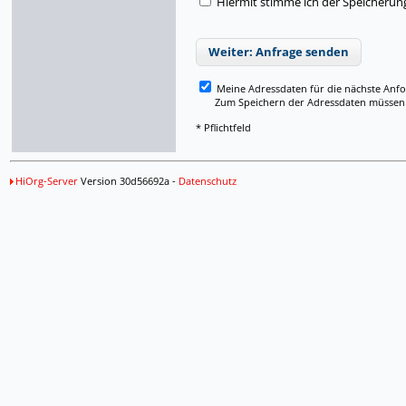
Hiermit stimme ich der Speicherun
Weiter: Anfrage senden
Meine Adressdaten für die nächste Anf
Zum Speichern der Adressdaten müssen Si
* Pflichtfeld
HiOrg-Server
Version 30d56692a -
Datenschutz