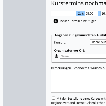
Kurstermins nochmal
Zeit:
-
neuen Termin hinzufügen
Angaben zur gewünschten Ausbi
Kursort:
Organisator vor Ort:
Bemerkungen, Besonderes, Wunsch-Aus
Mit der Bestellung eines Kurses erk
Regionalverband Herne-Gelsenkirchen e