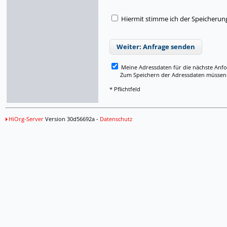
Hiermit stimme ich der Speicherun
Weiter: Anfrage senden
Meine Adressdaten für die nächste Anf
Zum Speichern der Adressdaten müssen Si
* Pflichtfeld
HiOrg-Server
Version 30d56692a -
Datenschutz